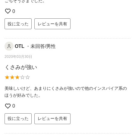
ごちそうさまでした。
0
役に立った
レビューを共有
OTL
・未回答/男性
2020年03月30日
くさみが強い
美味しいけど、あまりにくさみが強いので他のインスパイア系の
ほうが好みでした。
0
役に立った
レビューを共有