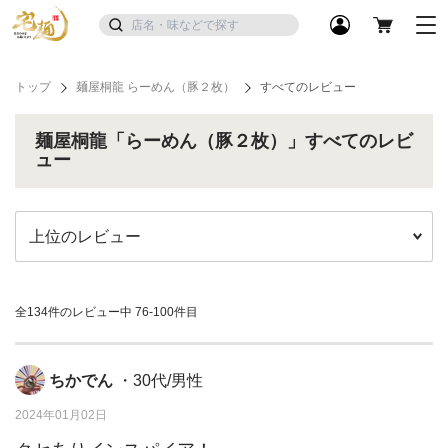
トップ
麺屋桐龍 らーめん（豚２枚）
すべてのレビュー
麺屋桐龍「らーめん（豚２枚）」すべてのレビ
ュー
全134件のレビュー中
76-100件目
ちかでん
・30代/男性
2024年01月02日