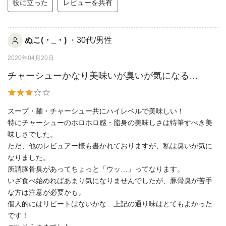
役に立った
レビューを共有
ぬこ(・_・)
・30代/男性
2020年04月20日
チャーシューかなり美味いが臭いが気になる…
スープ・麺・チャーシュー共にハイレベルで美味しい！
特にチャーシューのホロホロ感・脂身の美味しさは特筆すべき美
味しさでした。
ただ、他のレビュアー様も書かれておりますが、私は臭いが気に
なりました。
所謂豚骨臭があってちょっと「ウッ…」ってなります。
いざ食べ始めればあまり気になりませんでしたが、豚骨臭が苦手
な方は注意が必要かも。
個人的にはリピートはないかな…上記の通り味はとてもよかった
です！