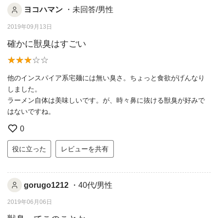
ヨコハマン
・未回答/男性
2019年09月13日
確かに獣臭はすごい
他のインスパイア系宅麺には無い臭さ。ちょっと食欲がげんなり
しました。
ラーメン自体は美味しいです。が、時々鼻に抜ける獣臭が好みで
はないですね。
0
役に立った
レビューを共有
gorugo1212
・40代/男性
2019年06月06日