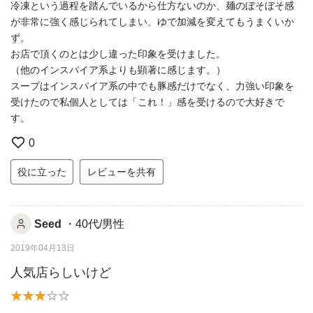
冷凍という過程を踏んでいるから仕方ないのか、麺のぼそぼそ感
が非常に強く感じられてしまい、ゆで加減を変えてもうまくいか
ず。
お店で頂くのとは少し違った印象を受けました。
（他のインスパイア系よりも顕著に感じます。）
スープはインスパイア系の中でも豚感だけでなく、力強い印象を
受けたので私個人としては「これ！」感を受けるので大好きで
す。
0
役に立った
レビューを共有
Seed
・40代/男性
2019年04月13日
人気店らしいけど