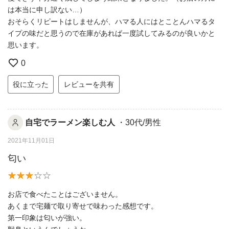
は本当に申し訳ない…）
おそらくリピートはしませんが、ハマる人にはとことんハマるタ
イプの味だと思うので在庫があれば一度試してみるのが良いかと
思います。
0
役に立った
レビューを共有
自宅でラーメン楽しむ人
・30代/男性
2021年11月01日
匂い
お店で食べたことはございません。
あくまで宅麺で取り寄せで味わった感想です。
第一印象は匂いが強い。