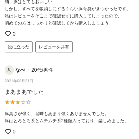
麺、豚はとてもおいしい
しかし、すべてを帳消しにするぐらい豚骨臭がきつかったです。
私はレビューをそこまで確認せずに購入してしまったので、
初めての方はしっかりと確認してから購入しましょう
0
役に立った
レビューを共有
なべ
・20代/男性
2021年08月21日
まあまあでした
豚臭さが強く、旨味もあまり強くありませんでした。
豚はとろとろ系とムチムチ系2種類入っており、楽しめました。
0