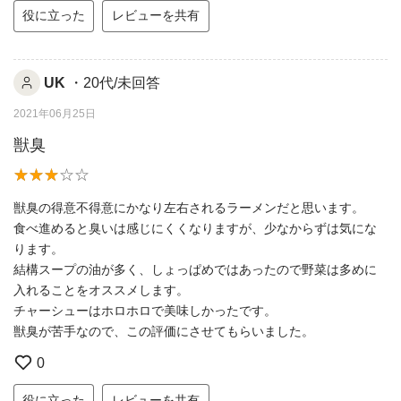
役に立った
レビューを共有
UK
・20代/未回答
2021年06月25日
獣臭
獣臭の得意不得意にかなり左右されるラーメンだと思います。
食べ進めると臭いは感じにくくなりますが、少なからずは気にな
ります。
結構スープの油が多く、しょっぱめではあったので野菜は多めに
入れることをオススメします。
チャーシューはホロホロで美味しかったです。
獣臭が苦手なので、この評価にさせてもらいました。
0
役に立った
レビューを共有