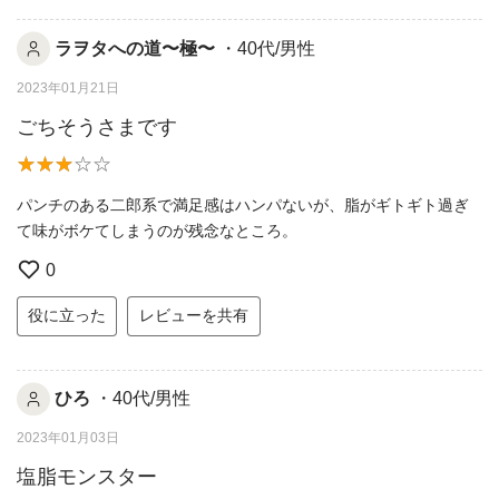
ラヲタへの道〜極〜
・40代/男性
2023年01月21日
ごちそうさまです
パンチのある二郎系で満足感はハンパないが、脂がギトギト過ぎ
て味がボケてしまうのが残念なところ。
0
役に立った
レビューを共有
ひろ
・40代/男性
2023年01月03日
塩脂モンスター