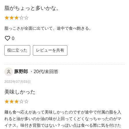
脂がちょっと多いかな。
脂っこさが全面に出ていて、途中で食べ飽きる。
0
役に立った
レビューを共有
豚野郎
・20代/未回答
2022年07月03日
美味しかった
麺も食べ応えがあって美味しかったのですが途中で付属の脂を入
れると油が多いのか油の味が上回ってくどくなっちゃったのがマ
イナス。味付き背脂ではない？っぽい点は食べる際に気を付けた