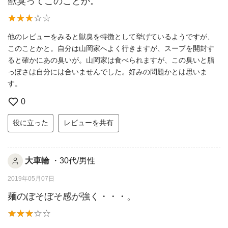
獣臭ってこのことか。
他のレビューをみると獣臭を特徴として挙げているようですが、
このことかと。自分は山岡家へよく行きますが、スープを開封す
ると確かにあの臭いが。山岡家は食べられますが、この臭いと脂
っぽさは自分には合いませんでした。好みの問題かとは思いま
す。
0
役に立った
レビューを共有
大車輪
・30代/男性
2019年05月07日
麺のぼそぼそ感が強く・・・。