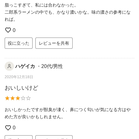
脂っこすぎて、私には合わなかった。
二郎系ラーメンの中でも、かなり濃いかな。味の濃さの参考にな
れば。
0
役に立った
レビューを共有
ハゲイカ
・20代/男性
2020年12月18日
おいしいけど
おいしかったですが獣臭が凄く、鼻につく匂いが気になる方はや
めた方が良いかもしれません。
0