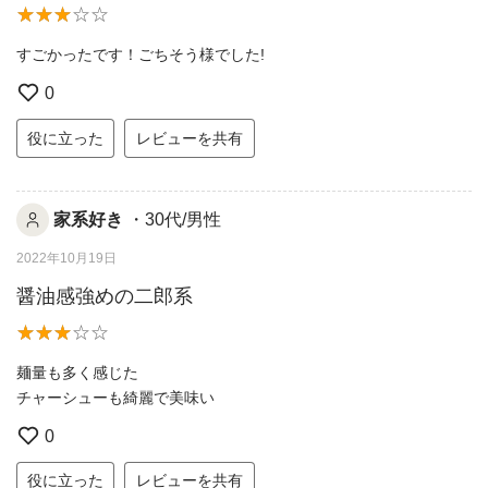
すごかったです！ごちそう様でした!
0
役に立った
レビューを共有
家系好き
・30代/男性
2022年10月19日
醤油感強めの二郎系
麺量も多く感じた
チャーシューも綺麗で美味い
0
役に立った
レビューを共有