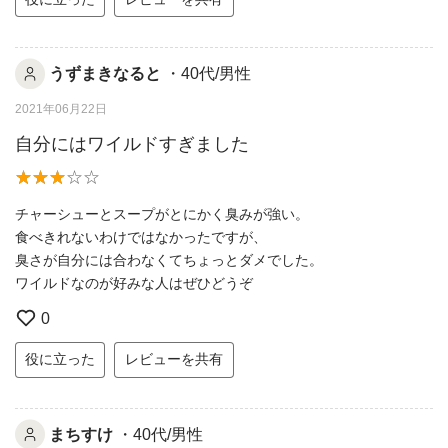
うずまきなると
・40代/男性
2021年06月22日
自分にはワイルドすぎました
チャーシューとスープがとにかく臭みが強い。
食べきれないわけではなかったですが、
臭さが自分には合わなくてちょっとダメでした。
ワイルドなのが好みな人はぜひどうぞ
0
役に立った
レビューを共有
まちすけ
・40代/男性