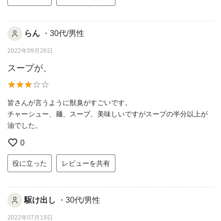
らん
・30代/男性
2022年09月26日
スープが、
皆さんが言うように獣臭がすごいです。
チャーシュー、麺、スープ、美味しいですがスープの半分以上が
油でした。
0
役に立った
レビューを共有
駆け出し
・30代/男性
2022年07月19日