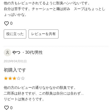
他の方もレビューされてるように獣臭ハンパないです。
自分は苦手です。チャーシューと麺は好み スープはちょっとし
ょっぱいかな。
0
役に立った
レビューを共有
やつ
・30代/男性
2019年04月01日
初購入です
他の方のレビューの通りなかなかの獣臭です。
二郎系は好きですが、この獣臭は自分には合わず...
リピートは無さそうです。
0