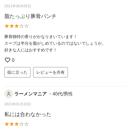
2021年06月05日
脂たっぷり豚骨パンチ
豚骨独特の香りがかなりきいています！
スープは半分を脂がしめているのではないでしょうか。
好きな人にはおすすめです！
0
役に立った
レビューを共有
ラーメンマニア
・40代/男性
2021年01月20日
私には合わなかった