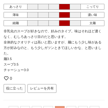
あっさり
こってり
薄味
濃い味
細麺
太麺
非乳化のスープが好きなので、好みのタイプ。味はそれほど濃く
なく、むしろあっさり目のだと思います。
全体的なクオリティは高いと思いますが、麺にもう少し味がある
方が好みなのと、もう少しガツンときてほしいかな、と思いまし
た。
麺3.5
スープ3.5
チャーシュー3.0
0
役に立った
レビューを共有