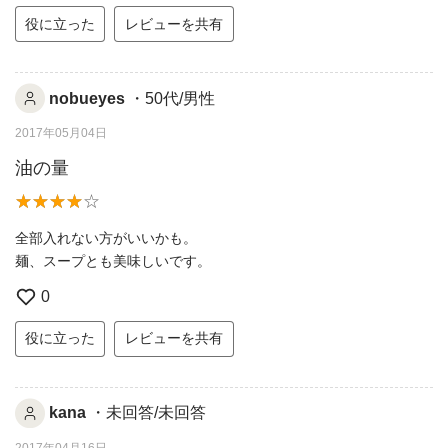
役に立った
レビューを共有
nobueyes
・50代/男性
2017年05月04日
油の量
全部入れない方がいいかも。
麺、スープとも美味しいです。
0
役に立った
レビューを共有
kana
・未回答/未回答
2017年04月16日