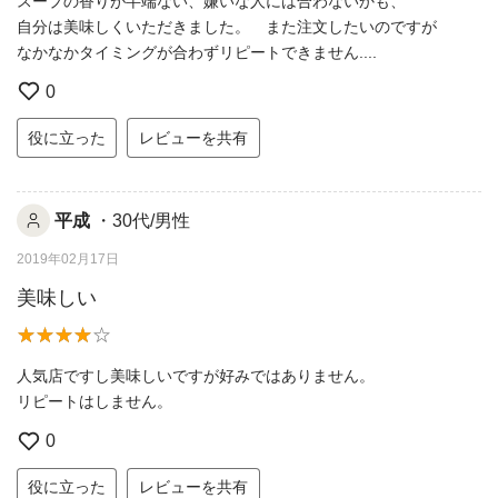
スープの香りが半端ない、嫌いな人には合わないかも、
自分は美味しくいただきました。 また注文したいのですが
なかなかタイミングが合わずリピートできません....
0
役に立った
レビューを共有
平成
・30代/男性
2019年02月17日
美味しい
人気店ですし美味しいですが好みではありません。
リピートはしません。
0
役に立った
レビューを共有