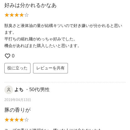
好みは分かれるかなあ
獣臭さと液体油の量が結構キツいので好き嫌いが分かれると思い
ます。
平打ちの縮れ麺がめっちゃ好みでした。
機会があればまた購入したいと思います。
0
役に立った
レビューを共有
よち
・50代/男性
2019年04月13日
豚の香りが