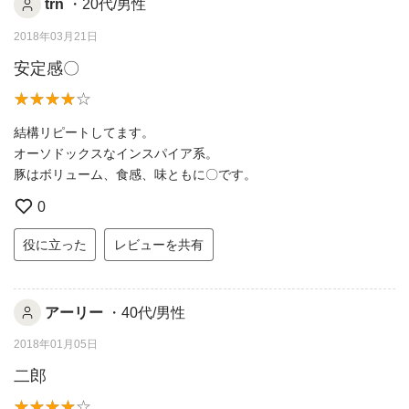
trn
・20代/男性
2018年03月21日
安定感〇
結構リピートしてます。
オーソドックスなインスパイア系。
豚はボリューム、食感、味ともに〇です。
0
役に立った
レビューを共有
アーリー
・40代/男性
2018年01月05日
二郎