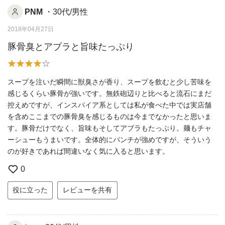
PNM
・30代/男性
2018年04月27日
豚骨臭とアブラと旨味たっぷり
スープを注いだ瞬間に獣臭さが香り、スープを飲むと少し苦味を
感じるくらい豚骨が強いです。無鉄砲辺りと比べると流石にまだ
控えめですが、インスパイア系としては私が食べた中では実店舗
を含めここまでの豚骨臭を感じるものは今までなかったと思いま
す。豚骨だけでなく、旨味もそしてアブラもたっぷり。麺もチャ
ーシューもうまいです。全体的にパンチが強めですが、そういう
のが好きであれば間違いなく気に入ると思います。
0
役に立った
レビューを共有