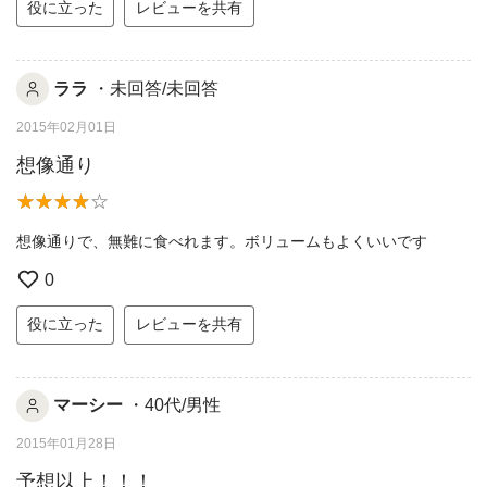
役に立った
レビューを共有
ララ
・未回答/未回答
2015年02月01日
想像通り
想像通りで、無難に食べれます。ボリュームもよくいいです
0
役に立った
レビューを共有
マーシー
・40代/男性
2015年01月28日
予想以上！！！