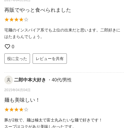
再販でやっと食べられました
宅麺のインスパイア系でも上位の出来だと思います。二郎好きに
はたまらんでしょう。
0
役に立った
レビューを共有
二郎中本大好き
・40代/男性
2015年04月04日
麺も美味しい！
豚が2枚で、麺は極太で富士丸みたいな麺で好きです！
スープはコクがあり美味しかったです。