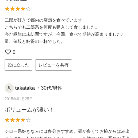
二郎が好きで都内の店舗を食べています
こちらでも二郎系を何度も購入して食しました。
今だ桐龍は未訪問ですが、今回、食べて期待が高まりました♪
量、値段と納得の一杯でした。
0
役に立った
レビューを共有
takataka
・30代/男性
2015年01月25日
ボリュームが凄い！
ジロー系好きな人には多分おすすめ。麺が多くてお椀からはみ出