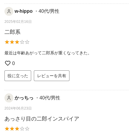
w-hippo
・40代/男性
2025年02月16日
二郎系
最近は年齢あがって二郎系が重くなってきた。
0
役に立った
レビューを共有
かっちっ
・40代/男性
2024年06月23日
あっさり目の二郎インスパイア