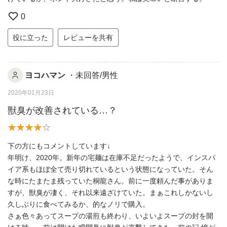
0
役に立った
レビューを共有
ヨコハマン
・未回答/男性
2020年01月23日
獣臭が改善されている…？
下の方にもコメントしています↓
年明け、2020年。新年の宅麺は在庫不足だったようで、インスパ
イア系もほぼ全て売り切れているという状態になっていた。そん
な時にたまたま残っていた桐龍さん。前に一度頼んだ事がありま
すが、獣臭が凄く、それ以来遠ざけていた。まぁこれしかないし
久しぶりに食べてみるか、的なノリで購入。
さぁ色々あってスープの湯煎も終わり、いよいよスープの封を開