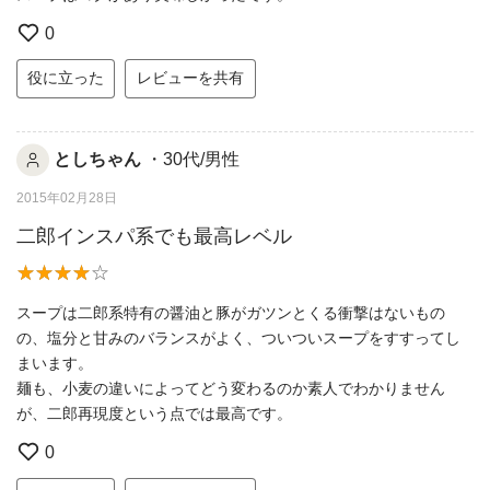
0
役に立った
レビューを共有
としちゃん
・30代/男性
2015年02月28日
二郎インスパ系でも最高レベル
スープは二郎系特有の醤油と豚がガツンとくる衝撃はないもの
の、塩分と甘みのバランスがよく、ついついスープをすすってし
まいます。
麺も、小麦の違いによってどう変わるのか素人でわかりません
が、二郎再現度という点では最高です。
0