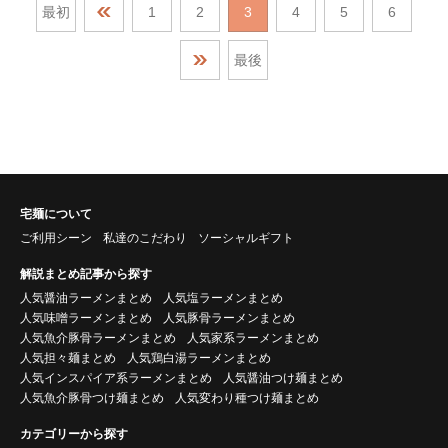
最初
1
2
3
4
5
6
最後
宅麺について
ご利用シーン
私達のこだわり
ソーシャルギフト
解説まとめ記事から探す
人気醤油ラーメンまとめ
人気塩ラーメンまとめ
人気味噌ラーメンまとめ
人気豚骨ラーメンまとめ
人気魚介豚骨ラーメンまとめ
人気家系ラーメンまとめ
人気担々麺まとめ
人気鶏白湯ラーメンまとめ
人気インスパイア系ラーメンまとめ
人気醤油つけ麺まとめ
人気魚介豚骨つけ麺まとめ
人気変わり種つけ麺まとめ
カテゴリーから探す