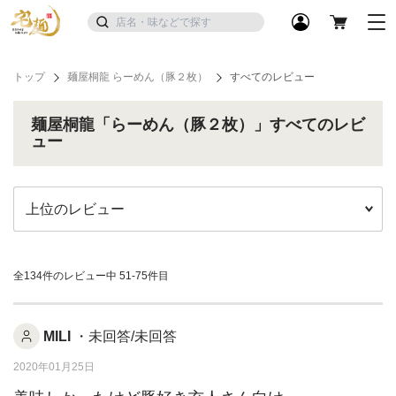
トップ
麺屋桐龍 らーめん（豚２枚）
すべてのレビュー
麺屋桐龍「らーめん（豚２枚）」すべてのレビ
ュー
全134件のレビュー中
51-75件目
MILI
・未回答/未回答
2020年01月25日