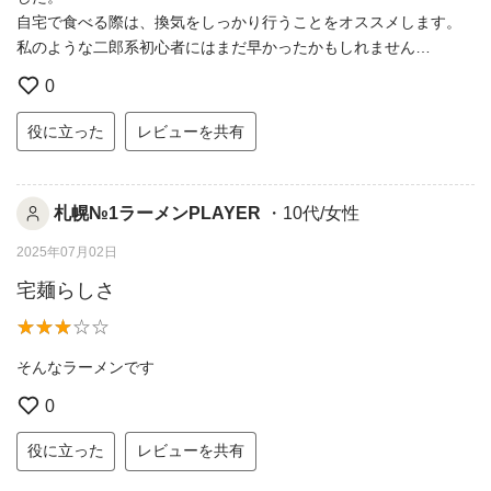
自宅で食べる際は、換気をしっかり行うことをオススメします。
私のような二郎系初心者にはまだ早かったかもしれません…
0
役に立った
レビューを共有
札幌№1ラーメンPLAYER
・10代/女性
2025年07月02日
宅麺らしさ
そんなラーメンです
0
役に立った
レビューを共有