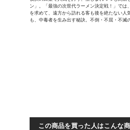
ン」。「最強の次世代ラーメン決定戦！」では
を求めて、遠方から訪れる客も後を絶たない人
も、中毒者を生み出す秘訣。不倒・不屈・不滅のTop o
この商品を買った人はこんな