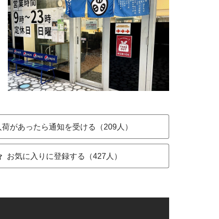
入荷があったら通知を受ける（209人）
お気に入りに登録する（427人）