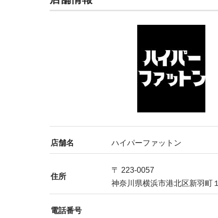
店舗名
ハイパーファットン
〒 223-0057
住所
神奈川県横浜市港北区新羽町１
電話番号