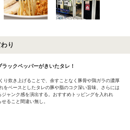
だわり
ブラックペッパーがきいたタレ！
っくり炊き上げることで、余すことなく豚骨や鶏ガラの濃厚
それをベースとしたタレの豚や脂のコク深い旨味、さらには
るジャンク感を演出する。おすすめトッピングを入れれ
らせること間違い無し。