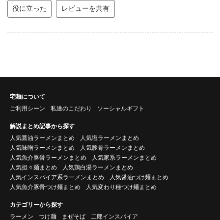
役に立った
レビューを共有
宅麺について
ご利用シーン
私達のこだわり
ソーシャルギフト
解説まとめ記事から探す
人気醤油ラーメンまとめ
人気塩ラーメンまとめ
人気味噌ラーメンまとめ
人気豚骨ラーメンまとめ
人気魚介豚骨ラーメンまとめ
人気家系ラーメンまとめ
人気担々麺まとめ
人気鶏白湯ラーメンまとめ
人気インスパイア系ラーメンまとめ
人気醤油つけ麺まとめ
人気魚介豚骨つけ麺まとめ
人気変わり種つけ麺まとめ
カテゴリーから探す
ラーメン
つけ麺
まぜそば
二郎インスパイア