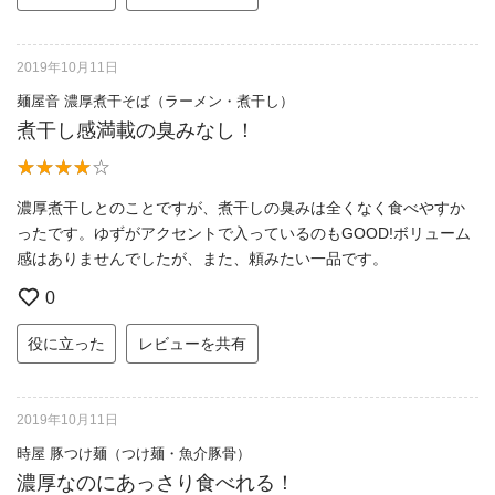
2019年10月11日
麺屋音 濃厚煮干そば（ラーメン・煮干し）
煮干し感満載の臭みなし！
濃厚煮干しとのことですが、煮干しの臭みは全くなく食べやすか
ったです。ゆずがアクセントで入っているのもGOOD!ボリューム
感はありませんでしたが、また、頼みたい一品です。
0
役に立った
レビューを共有
2019年10月11日
時屋 豚つけ麺（つけ麺・魚介豚骨）
濃厚なのにあっさり食べれる！