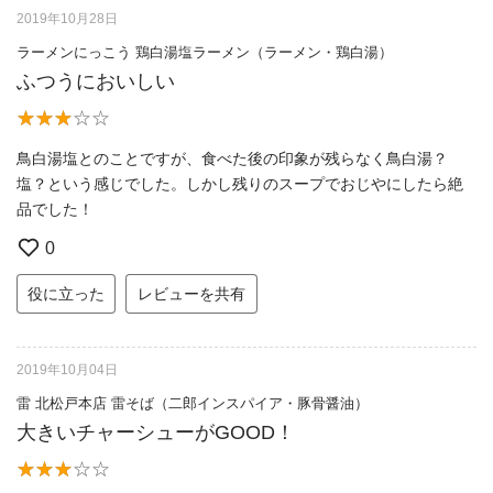
2019年10月28日
ラーメンにっこう 鶏白湯塩ラーメン（ラーメン・鶏白湯）
ふつうにおいしい
鳥白湯塩とのことですが、食べた後の印象が残らなく鳥白湯？
塩？という感じでした。しかし残りのスープでおじやにしたら絶
品でした！
0
役に立った
レビューを共有
2019年10月04日
雷 北松戸本店 雷そば（二郎インスパイア・豚骨醤油）
大きいチャーシューがGOOD！