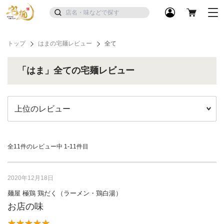
トップ
はまの宅麺レビュー
全て
「はま」全ての宅麺レビュー
全11件のレビュー中
1-11件目
2020年12月18日
麺屋 極鶏 鶏だく（ラーメン・鶏白湯）
お店の味