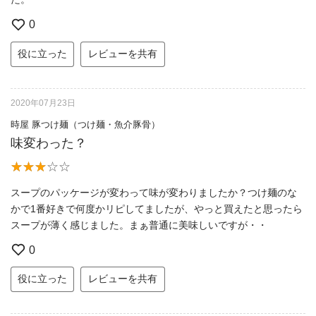
0
役に立った
レビューを共有
2020年07月23日
時屋 豚つけ麺（つけ麺・魚介豚骨）
味変わった？
スープのパッケージが変わって味が変わりましたか？つけ麺のな
かで1番好きで何度かリピしてましたが、やっと買えたと思ったら
スープが薄く感じました。まぁ普通に美味しいですが・・
0
役に立った
レビューを共有