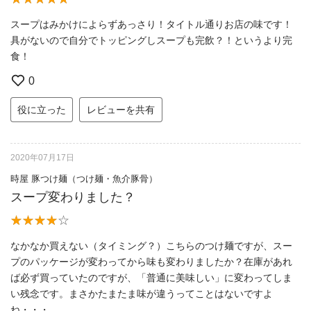
スープはみかけによらずあっさり！タイトル通りお店の味です！
具がないので自分でトッピングしスープも完飲？！というより完
食！
0
役に立った
レビューを共有
2020年07月17日
時屋 豚つけ麺（つけ麺・魚介豚骨）
スープ変わりました？
なかなか買えない（タイミング？）こちらのつけ麺ですが、スー
プのパッケージが変わってから味も変わりましたか？在庫があれ
ば必ず買っていたのですが、「普通に美味しい」に変わってしま
い残念です。まさかたまたま味が違うってことはないですよ
ね・・・