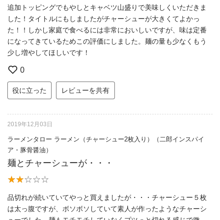
追加トッピングでもやしとキャベツ山盛りで美味しくいただきま
した！タイトルにもしましたがチャーシューが大きくてよかっ
た！！しかし家庭で食べるには非常においしいですが、味は定番
になってきているためこの評価にしました。麺の量も少なくもう
少し増やしてほしいです！
0
役に立った
レビューを共有
2019年12月03日
ラーメンタロー ラーメン（チャーシュー2枚入り）（二郎インスパイ
ア・豚骨醤油）
麺とチャーシューが・・・
品切れが続いていてやっと買えましたが・・・チャーシュー５枚
は太っ腹ですが、ボソボソしていて素人が作ったようなチャーシ