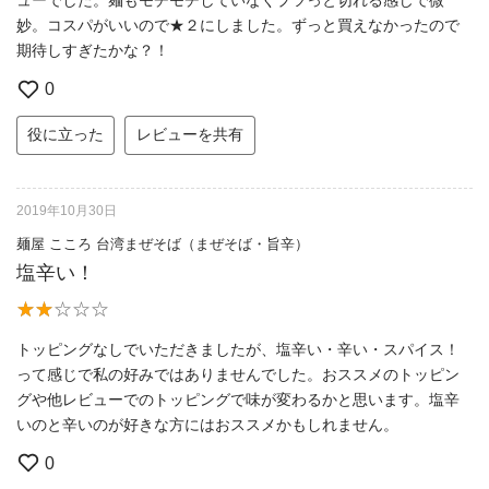
ューでした。麺もモチモチしていなくプツっと切れる感じで微
妙。コスパがいいので★２にしました。ずっと買えなかったので
期待しすぎたかな？！
0
役に立った
レビューを共有
2019年10月30日
麺屋 こころ 台湾まぜそば（まぜそば・旨辛）
塩辛い！
トッピングなしでいただきましたが、塩辛い・辛い・スパイス！
って感じで私の好みではありませんでした。おススメのトッピン
グや他レビューでのトッピングで味が変わるかと思います。塩辛
いのと辛いのが好きな方にはおススメかもしれません。
0