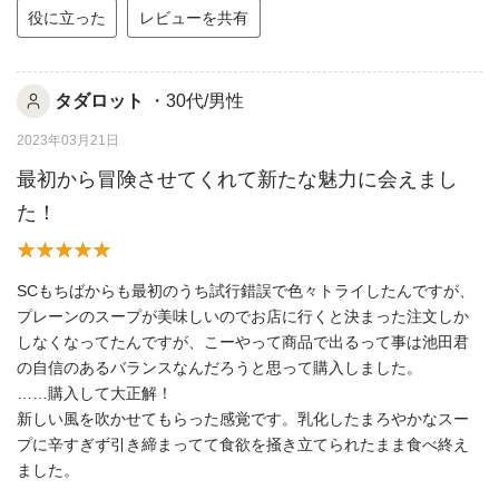
役に立った
レビューを共有
タダロット
・30代/男性
2023年03月21日
最初から冒険させてくれて新たな魅力に会えまし
た！
SCもちばからも最初のうち試行錯誤で色々トライしたんですが、
プレーンのスープが美味しいのでお店に行くと決まった注文しか
しなくなってたんですが、こーやって商品で出るって事は池田君
の自信のあるバランスなんだろうと思って購入しました。
……購入して大正解！
新しい風を吹かせてもらった感覚です。乳化したまろやかなスー
プに辛すぎず引き締まってて食欲を掻き立てられたまま食べ終え
ました。