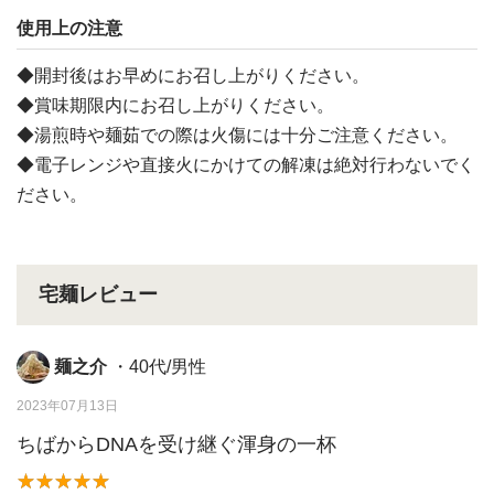
使用上の注意
◆開封後はお早めにお召し上がりください。
◆賞味期限内にお召し上がりください。
◆湯煎時や麺茹での際は火傷には十分ご注意ください。
◆電子レンジや直接火にかけての解凍は絶対行わないでく
ださい。
宅麺レビュー
麺之介
・40代/男性
2023年07月13日
ちばからDNAを受け継ぐ渾身の一杯