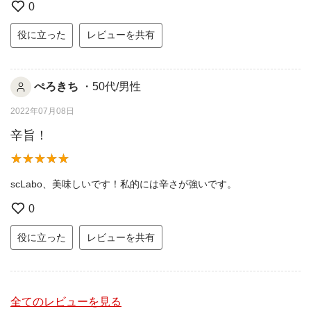
0
役に立った
レビューを共有
ぺろきち
・50代/男性
2022年07月08日
辛旨！
scLabo、美味しいです！私的には辛さが強いです。
0
役に立った
レビューを共有
全てのレビューを見る