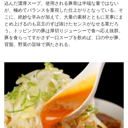
込んだ濃厚スープ。使用される豚骨は半端な量ではない
が、極めてバランスを重視した仕上がりとなっている。そ
こに、絶妙な辛みが加えて、大量の素材とともに見事にま
とめ上げるのも店主のずば抜けたセンスがなせる業だろ
う。トッピングの豚は厚切りジューシーで食べ応え抜群。
豚を食らってすかさず一口スープを飲めば、口の中が豚、
背脂、野菜の旨味で満たされる。