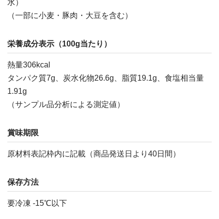
水）
（一部に小麦・豚肉・大豆を含む）
栄養成分表示（100g当たり）
熱量306kcal
タンパク質7g、炭水化物26.6g、脂質19.1g、食塩相当量
1.91g
（サンプル品分析による測定値）
賞味期限
原材料表記枠内に記載（商品発送日より40日間）
保存方法
要冷凍 -15℃以下