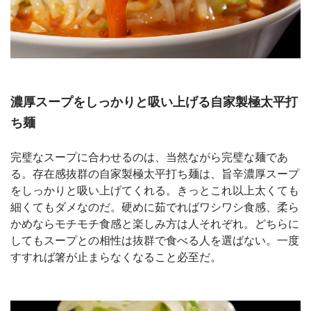
濃厚スープをしっかりと吸い上げる自家製極太平打
ち麺
完璧なスープに合わせるのは、当然ながら完璧な麺であ
る。存在感抜群の自家製極太平打ち麺は、旨辛濃厚スープ
をしっかりと吸い上げてくれる。きっとこれ以上太くても
細くてもダメなのだ。硬めに茹でればワシワシ食感、柔ら
かめならモチモチ食感と楽しみ方は人それぞれ。どちらに
してもスープとの相性は抜群で食べる人を選ばない。一度
すすれば箸が止まらなくなること必至だ。