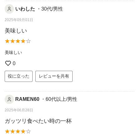
いわした
・30代/男性
2025年09月01日
美味しい
美味しい
0
役に立った
レビューを共有
RAMEN60
・60代以上/男性
2025年06月28日
ガッツリ食べたい時の一杯