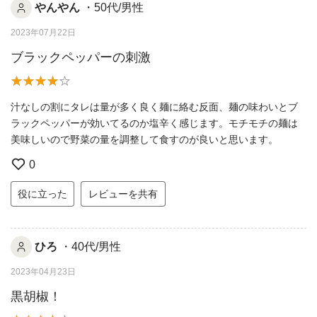
やんやん
・50代/男性
2023年07月22日
ブラックペッパーの刺激
汁なしの割にタレは量が多く良く麺に絡む反面、麺の味わいとブ
ラックペッパーが効いてるのか塩辛く感じます。モチモチの麺は
美味しいので野菜の量を調整して食すのが良いと思います。
0
役に立った
レビューを共有
ひろ
・40代/男性
2023年04月23日
黒胡椒！