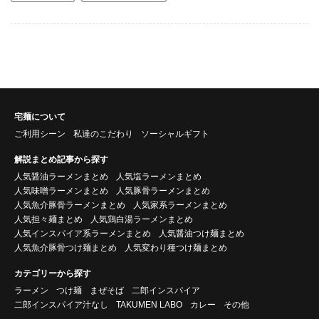
宅麺について
ご利用シーン
私達のこだわり
ソーシャルギフト
解説まとめ記事から探す
人気醤油ラーメンまとめ
人気塩ラーメンまとめ
人気味噌ラーメンまとめ
人気豚骨ラーメンまとめ
人気魚介豚骨ラーメンまとめ
人気家系ラーメンまとめ
人気担々麺まとめ
人気鶏白湯ラーメンまとめ
人気インスパイア系ラーメンまとめ
人気醤油つけ麺まとめ
人気魚介豚骨つけ麺まとめ
人気変わり種つけ麺まとめ
カテゴリーから探す
ラーメン
つけ麺
まぜそば
二郎インスパイア
二郎インスパイア汁なし
TAKUMEN LABO
カレー
その他