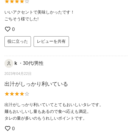
いいアクセントで美味しかったです！
ごちそう様でした!
0
役に立った
レビューを共有
k
・30代/男性
2023年04月22日
出汁がしっかり利いている
出汁がしっかり利いていてとてもおいしいタレです。
麺もおいしいし量もあるので食べ応えも満足。
タレの量が多いのもうれしいポイントです。
0