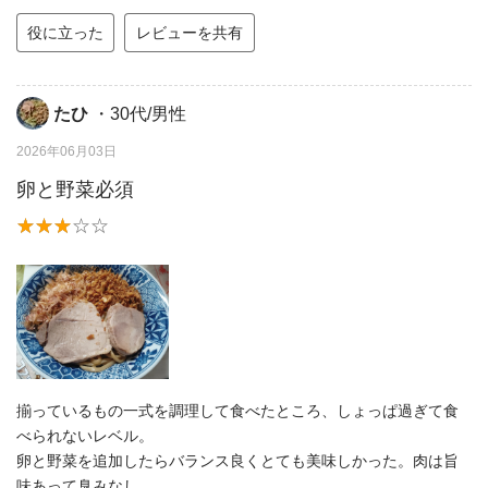
役に立った
レビューを共有
たひ
・30代/男性
2026年06月03日
卵と野菜必須
揃っているもの一式を調理して食べたところ、しょっぱ過ぎて食
べられないレベル。
卵と野菜を追加したらバランス良くとても美味しかった。肉は旨
味あって臭みなし。