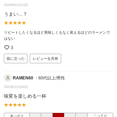
2024年01月23日
うまい…？
リピートしたくなるほど美味しくもなく覚えるほどのラーメンで
はない
3
役に立った
レビューを共有
RAMEN60
・60代以上/男性
2023年12月09日
味変を楽しめる一杯
あっさり
こってり