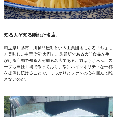
知る人ぞ知る隠れた名店。
埼玉県川越市、川越問屋町という工業団地にある「ちょっ
と美味しい中華食堂 大門」。製麺所である大門食品が手
がける店舗で知る人ぞ知る名店である。麺はもちろん、ス
ープも自社工場で作っており、常にハイクオリティな一杯
を提供し続けることで、しっかりとファンの心を掴んで離
さないのだ。