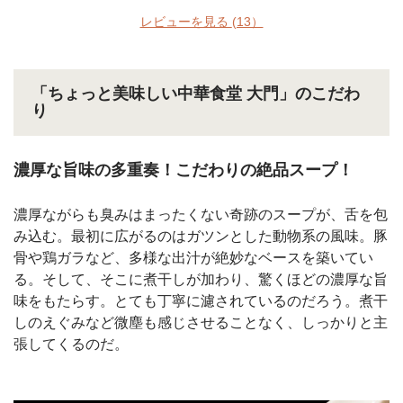
レビューを見る
(13）
「ちょっと美味しい中華食堂 大門」のこだわ
り
濃厚な旨味の多重奏！こだわりの絶品スープ！
濃厚ながらも臭みはまったくない奇跡のスープが、舌を包
み込む。最初に広がるのはガツンとした動物系の風味。豚
骨や鶏ガラなど、多様な出汁が絶妙なベースを築いてい
る。そして、そこに煮干しが加わり、驚くほどの濃厚な旨
味をもたらす。とても丁寧に濾されているのだろう。煮干
しのえぐみなど微塵も感じさせることなく、しっかりと主
張してくるのだ。