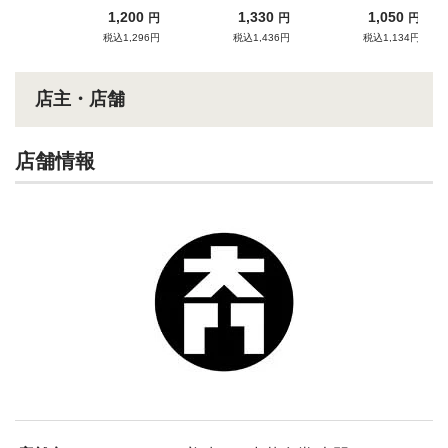
ねぎ
油豚骨らぁめん
1,200
1,330
1,050
円
円
円
税込1,296円
税込1,436円
税込1,134円
店主・店舗
店舗情報