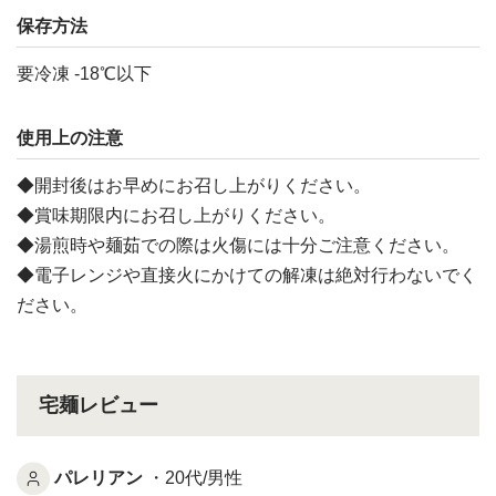
保存方法
要冷凍 -18℃以下
使用上の注意
◆開封後はお早めにお召し上がりください。
◆賞味期限内にお召し上がりください。
◆湯煎時や麺茹での際は火傷には十分ご注意ください。
◆電子レンジや直接火にかけての解凍は絶対行わないでく
ださい。
宅麺レビュー
パレリアン
・20代/男性