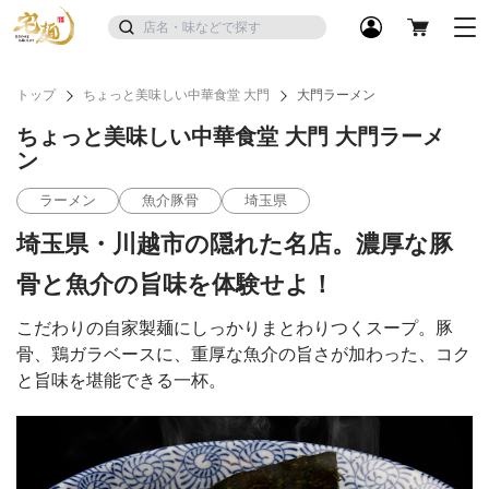
トップ
ちょっと美味しい中華食堂 大門
大門ラーメン
ちょっと美味しい中華食堂 大門 大門ラーメ
ン
ラーメン
魚介豚骨
埼玉県
埼玉県・川越市の隠れた名店。濃厚な豚
骨と魚介の旨味を体験せよ！
こだわりの自家製麺にしっかりまとわりつくスープ。豚
骨、鶏ガラベースに、重厚な魚介の旨さが加わった、コク
と旨味を堪能できる一杯。