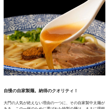
自慢の自家製麺。納得のクオリティ！
大門の人気が絶えない理由の一つに、その自家製中太麺が
ある。この一杯のために選ばれた特製の麺は、まさに理想