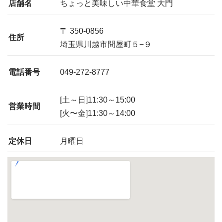
店舗名
ちょっと美味しい中華食堂 大門
〒 350-0856
住所
埼玉県川越市問屋町５−９
電話番号
049-272-8777
[土～日]11:30～15:00
営業時間
[火〜金]11:30～14:00
定休日
月曜日