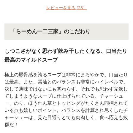
レビューを見る
(23）
「らーめん一二三家」のこだわり
しつこさがなく思わず飲み干したくなる、口当たり
最高のマイルドスープ
極上の豚骨感を誇るスープは非常にまろやかで、口当たり
は最高。また、醤油とのバランスも非常にハイレベルで、
決して薄味ではないにも関わらず、それでも思わず完飲し
てしまうようなスープに仕上げられている。チャーシュ
ー、のり、ほうれん草とトッピングがたくさん同梱されて
いる点も嬉しいポイント。バランスを計算され尽くしたチ
ャーシューは、見た目通りとても肉肉しく、食べ応えも抜
群だ！