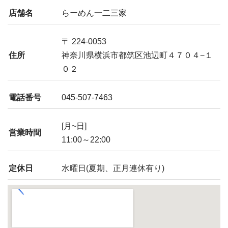
店舗名
らーめん一二三家
〒 224-0053
住所
神奈川県横浜市都筑区池辺町４７０４−１
０２
電話番号
045-507-7463
[月~日]
営業時間
11:00～22:00
定休日
水曜日(夏期、正月連休有り)