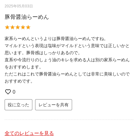
2025年05月03日
豚骨醤油らーめん
家系らーめんというよりは豚骨醤油らーめんですね。
マイルドという表現は塩味がマイルドという意味では正しいかと
思います。豚骨感はしっかりあるので。
直系や今流行りのしょう油のキレを求める人は別の家系らーめん
をおすすめします。
ただこれはこれで豚骨醤油らーめんとしては非常に美味しいので
おすすめです。
0
役に立った
レビューを共有
全てのレビューを見る