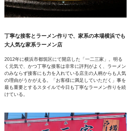
丁寧な接客とラーメン作りで、家系の本場横浜でも
大人気な家系ラーメン店
2012年に横浜市都筑区にて開店した「一二三家」。明る
く元気で、かつ丁寧な接客は非常に評判がよく、ラーメン
のみならず接客にも力を入れている店主の人柄からも人気
の理由がうかがえる。「お客様に満足していただく」事を
最も重要とするスタイルで今日も丁寧なラーメン作りを続
けている。