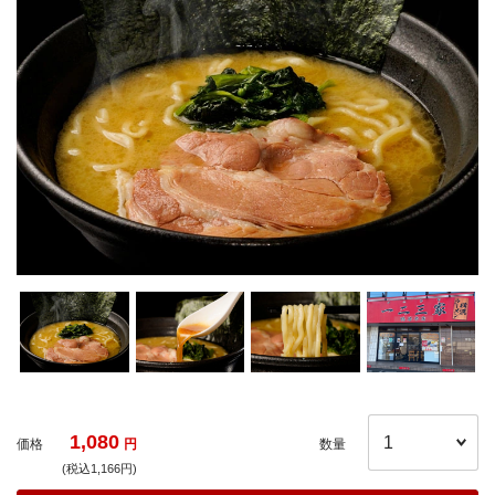
1,080
価格
円
数量
(税込1,166円)