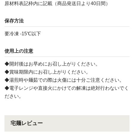
原材料表記枠内に記載（商品発送日より40日間）
保存方法
要冷凍 -15℃以下
使用上の注意
◆開封後はお早めにお召し上がりください。
◆賞味期限内にお召し上がりください。
◆湯煎時や麺茹での際は火傷には十分ご注意ください。
◆電子レンジや直接火にかけての解凍は絶対行わないでく
ださい。
宅麺レビュー