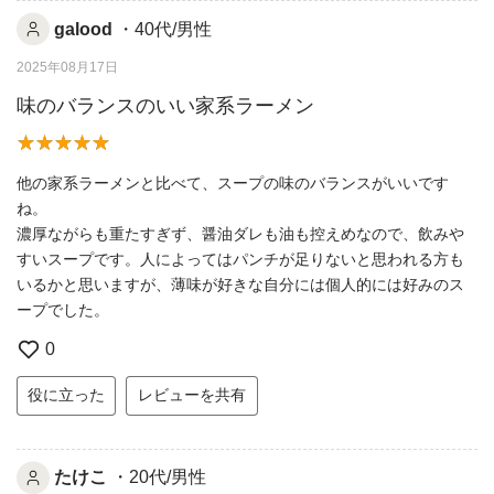
galood
・40代/男性
2025年08月17日
味のバランスのいい家系ラーメン
他の家系ラーメンと比べて、スープの味のバランスがいいです
ね。
濃厚ながらも重たすぎず、醤油ダレも油も控えめなので、飲みや
すいスープです。人によってはパンチが足りないと思われる方も
いるかと思いますが、薄味が好きな自分には個人的には好みのス
ープでした。
0
役に立った
レビューを共有
たけこ
・20代/男性