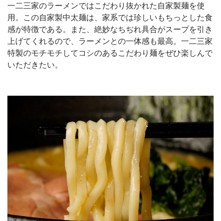
一二三家のラーメンではこだわり抜かれた自家製麺を使
用。この自家製中太麺は、家系では珍しいもちっとした食
感が特徴である。また、絶妙なちぢれ具合がスープを引き
上げてくれるので、ラーメンとの一体感も最高。一二三家
特製のモチモチしてコシのあるこだわり麺をぜひ楽しんで
いただきたい。