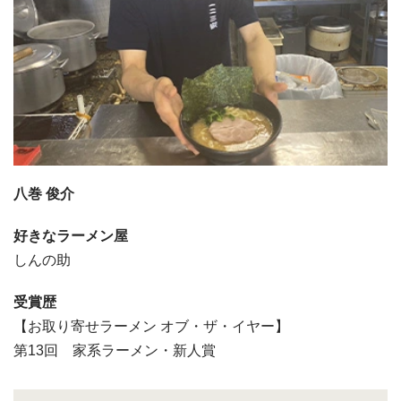
八巻 俊介
好きなラーメン屋
しんの助
受賞歴
【お取り寄せラーメン オブ・ザ・イヤー】
第13回 家系ラーメン・新人賞