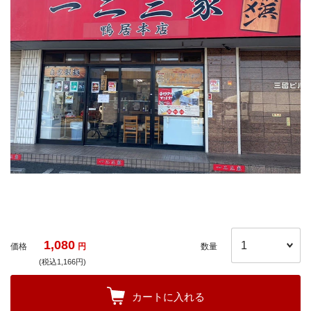
1,080
価格
円
数量
(税込1,166円)
カートに入れる