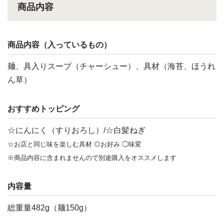
商品内容
商品内容（入っているもの）
麺、具入りスープ（チャーシュー）、具材（海苔、ほうれ
ん草）
おすすめトッピング
☆にんにく（すりおろし）/☆白髪ねぎ
☆お店と同じ味を楽しむ具材 ◎お好み ◯味変
※商品内容に含まれませんので別途購入をオススメします
内容量
総重量482g（麺150g）