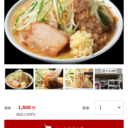
1,500
価格
円
数量
(税込1,620円)