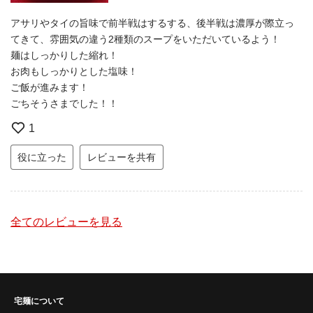
アサリやタイの旨味で前半戦はするする、後半戦は濃厚が際立っ
てきて、雰囲気の違う2種類のスープをいただいているよう！
麺はしっかりした縮れ！
お肉もしっかりとした塩味！
ご飯が進みます！
ごちそうさまでした！！
1
役に立った
レビューを共有
全てのレビューを見る
宅麺について