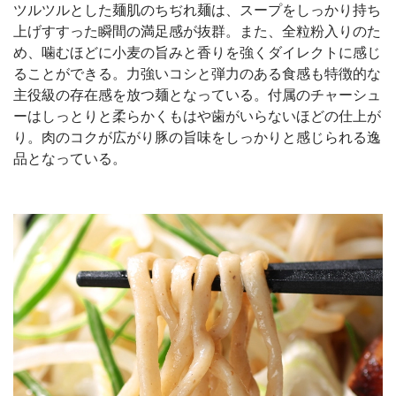
ツルツルとした麺肌のちぢれ麺は、スープをしっかり持ち
上げすすった瞬間の満足感が抜群。また、全粒粉入りのた
め、噛むほどに小麦の旨みと香りを強くダイレクトに感じ
ることができる。力強いコシと弾力のある食感も特徴的な
主役級の存在感を放つ麺となっている。付属のチャーシュ
ーはしっとりと柔らかくもはや歯がいらないほどの仕上が
り。肉のコクが広がり豚の旨味をしっかりと感じられる逸
品となっている。