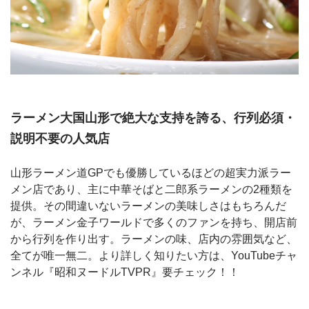
ラーメン大国山形で絶大な支持を誇る、行列必須・
説明不要の人気店
山形ラーメン道GPでも優勝しているほどの超実力派ラー
メン店であり、主に中華そばと二郎系ラーメンの2種類を
提供。その間違いないラーメンの美味しさはもちろんだ
が、ラーメン金子ワールドで多くのファンを持ち、開店前
から行列を作り出す。ラーメンの味、店内の雰囲気など、
全てが唯一無二。より詳しく知りたい方は、YouTubeチャ
ンネル『昭和ヌードルTVPR』要チェック！！