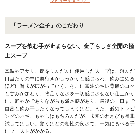
レビューを見る
(2）
「ラーメン金子」のこだわり
スープを飲む手が止まらない、金子らしさ全開の極
上スープ
真鯛やアサリ、節をふんだんに使用したスープは、澄んだ
口当たりの中に奥行きがしっかりと感じられ、飲み進める
ほどに旨味が広がっていく。そこに醤油のキレ背脂のコク
と甘みが加わり、物足りなさを一切感じさせない仕上がり
に。軽やかでありながらも満足感があり、最後の一口まで
自然と飲み干したくなってしまうほど。また、必須トッピ
ングのネギ、もやしはもちろんだが、味変のわさびも是非
試してほしい。驚くほどの相性の良さで、一気に食べる手
にブーストがかかる。