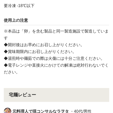
要冷凍 -18℃以下
使用上の注意
※本品は「卵」を含む製品と同一製造施設で製造していま
す
◆開封後はお早めにお召し上がりください。
◆賞味期限内にお召し上がりください。
◆湯煎時や麺茹での際は火傷には十分ご注意ください。
◆電子レンジや直接火にかけての解凍は絶対行わないでく
ださい。
宅麺レビュー
元料理人で現コンサルなラヲタ
・40代/男性