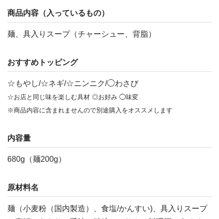
商品内容（入っているもの）
麺、具入りスープ（チャーシュー、背脂）
おすすめトッピング
☆もやし/☆ネギ/☆ニンニク/◯わさび
☆お店と同じ味を楽しむ具材 ◎お好み ◯味変
※商品内容に含まれませんので別途購入をオススメします
内容量
680g（麺200g）
原材料名
麺（小麦粉（国内製造）、食塩/かんすい)、具入りスープ