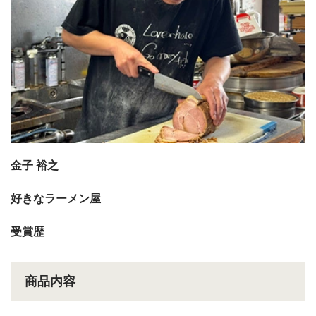
金子 裕之
好きなラーメン屋
受賞歴
商品内容