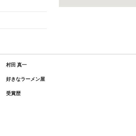
村田 真一
好きなラーメン屋
受賞歴