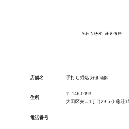
店舗名
手打ち麺処 好き酒師
〒 146-0093
住所
大田区矢口1丁目29-5 伊藤荘1
電話番号