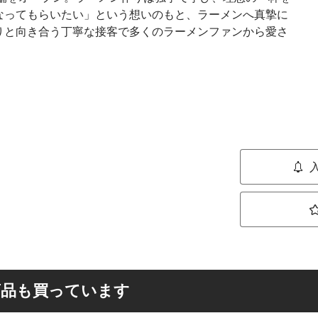
なってもらいたい」という想いのもと、ラーメンへ真摯に
りと向き合う丁寧な接客で多くのラーメンファンから愛さ
商品も買っています