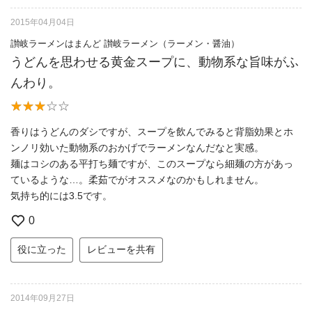
2015年04月04日
讃岐ラーメンはまんど 讃岐ラーメン（ラーメン・醤油）
うどんを思わせる黄金スープに、動物系な旨味がふ
んわり。
香りはうどんのダシですが、スープを飲んでみると背脂効果とホ
ンノリ効いた動物系のおかげでラーメンなんだなと実感。
麺はコシのある平打ち麺ですが、このスープなら細麺の方があっ
ているような…。柔茹でがオススメなのかもしれません。
気持ち的には3.5です。
0
役に立った
レビューを共有
2014年09月27日