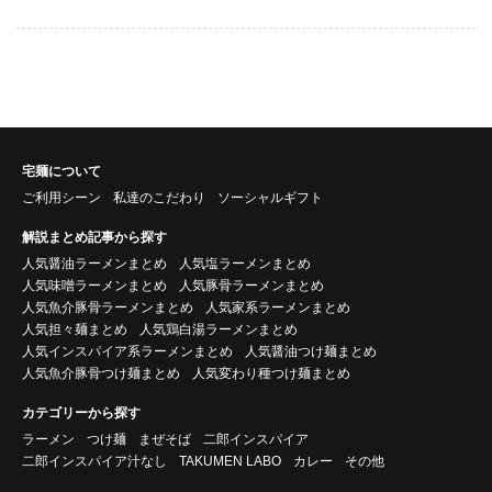
宅麺について
ご利用シーン
私達のこだわり
ソーシャルギフト
解説まとめ記事から探す
人気醤油ラーメンまとめ
人気塩ラーメンまとめ
人気味噌ラーメンまとめ
人気豚骨ラーメンまとめ
人気魚介豚骨ラーメンまとめ
人気家系ラーメンまとめ
人気担々麺まとめ
人気鶏白湯ラーメンまとめ
人気インスパイア系ラーメンまとめ
人気醤油つけ麺まとめ
人気魚介豚骨つけ麺まとめ
人気変わり種つけ麺まとめ
カテゴリーから探す
ラーメン
つけ麺
まぜそば
二郎インスパイア
二郎インスパイア汁なし
TAKUMEN LABO
カレー
その他