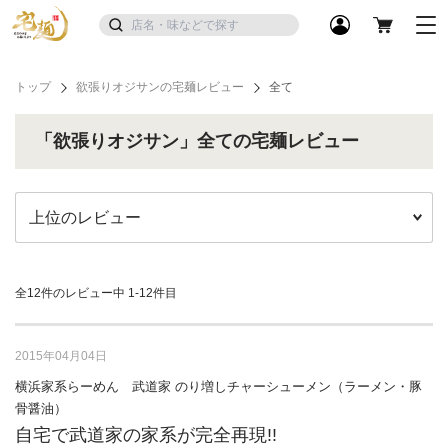
トップ
欲張りオジサンの宅麺レビュー
全て
「欲張りオジサン」全ての宅麺レビュー
全12件のレビュー中
1-12件目
2015年04月04日
横浜家系らーめん 武道家 のり増しチャーシューメン（ラーメン・豚
骨醤油）
自宅で武道家の家系が完全再現!!