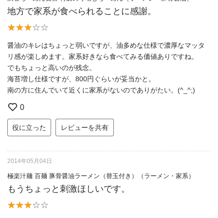
地方で家系が食べられることに感謝。
醤油のキレはちょっと弱いですが、油多めな仕様で濃厚なマッタ
リ感が楽しめます。家系好きなら食べてみる価値ありですね。
でもちょっと高いのが残念。
海苔増し仕様ですが、800円ぐらいが妥当かと。
南の方に住んでいて近くに家系がないのでありがたい。(^_^;)
0
役に立った
レビューを共有
2014年05月04日
極楽汁麺 百麺 豚骨醤油ラーメン（替玉付き）（ラーメン・家系）
もうちょっと刺激ほしいです。