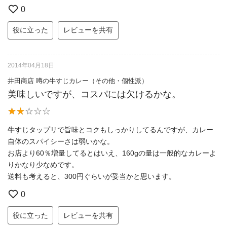
0
役に立った
レビューを共有
2014年04月18日
井田商店 噂の牛すじカレー（その他・個性派）
美味しいですが、コスパには欠けるかな。
牛すじタップリで旨味とコクもしっかりしてるんですが、カレー
自体のスパイシーさは弱いかな。
お店より60％増量してるとはいえ、160gの量は一般的なカレーよ
りかなり少なめです。
送料も考えると、300円ぐらいが妥当かと思います。
0
役に立った
レビューを共有