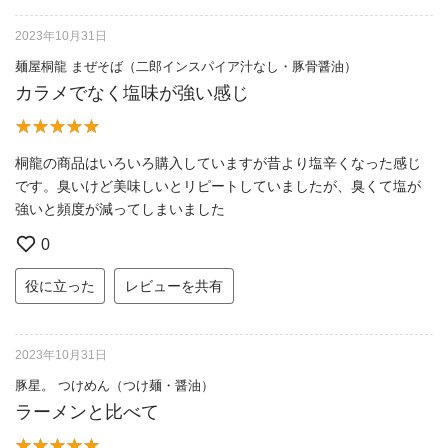
2023年10月31日
麺屋桐龍 まぜそば（二郎インスパイア汁なし・豚骨醤油）
カラメでなく塩味が強い感じ
桐龍の商品はいろいろ購入していますが昔より塩辛くなった感じ
です。臭いけど美味しいとリピートしていましたが、臭くて塩が
強いと頻度が減ってしまいました
0
役に立った
レビューを共有
2023年10月31日
豚星。 つけめん（つけ麺・醤油）
ラーメンと比べて