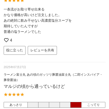
一条流がお取り寄せ出来る
かなり価格が高いけど注文しました。
あの絶対に飲み干せない高濃度塩分スープを
期待していたんですが
普通の塩ラーメンでした
4
役に立った
レビューを共有
2025年07月27日
ラーメン富士丸 あの頃のガッツリ豚醤油富士丸（二郎インスパイア・
豚骨醤油）
マルジの頃から通っているけど
あっさり
こってり