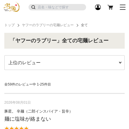
トップ
ヤフーのラブリーの宅麺レビュー
全て
「ヤフーのラブリー」全ての宅麺レビュー
全59件のレビュー中
1-25件目
2026年08月01日
豚星。 辛麺（二郎インスパイア・旨辛）
麺に塩味が絡まない