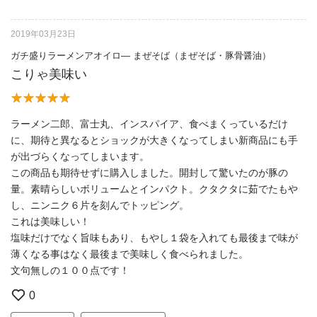
2019年03月23日
ガチ盛りラーメンアオイロ— まぜそば（まぜそば・豚骨醤油）
こりゃ美味い
ラーメン二郎、富士丸、インスパイア、食べまくっているだけ
に、期待と異なるとショックが大きくなってしまい新商品にも手
が出づらくなってしまいます。
この商品も期待せずに購入しました。開封して驚いたのが豚の
量。素晴らしいボリュームとインパクト。クタクタに茹でたもや
し、ニンニク６片を刻んでトッピング。
これは美味しい！
塩味だけでなく旨味もあり、もやし１袋を入れても最後まで味が
薄くなる事はなく最後まで美味しく食べられました。
文句無しの１００点です！
0