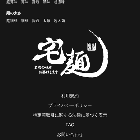
超薄味
薄味
普通
濃味
超濃味
麺の太さ
超細麺
細麺
普通
太麺
超太麺
利用規約
プライバシーポリシー
特定商取引に関する法律に基づく表示
FAQ
お問い合わせ