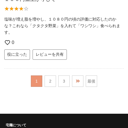
塩味が増え脂を増やし、１０８０円の頃の評価に対応したのか
な？これなら「クタクタ野菜」を入れて「ワシワシ」食べられま
す。
0
役に立った
レビューを共有
1
2
3
最後
宅麺について