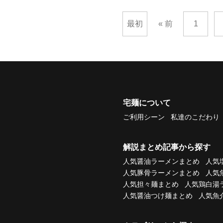
最初
« 前
1
宅麺について
ご利用シーン
私達のこだわり
解説まとめ記事から探す
人気醤油ラーメンまとめ
人気
人気豚骨ラーメンまとめ
人気
人気担々麺まとめ
人気鶏白湯
人気醤油つけ麺まとめ
人気魚