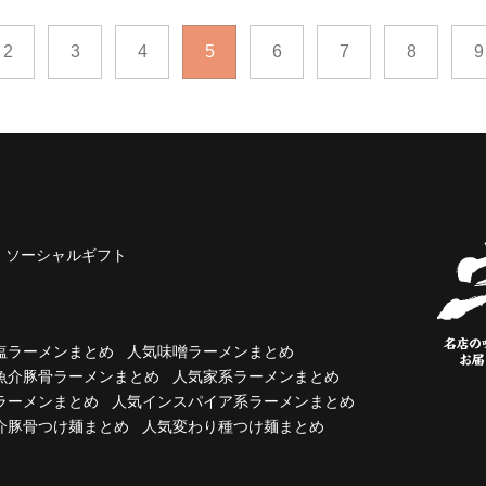
2
3
4
5
6
7
8
9
ソーシャルギフト
塩ラーメンまとめ
人気味噌ラーメンまとめ
魚介豚骨ラーメンまとめ
人気家系ラーメンまとめ
ラーメンまとめ
人気インスパイア系ラーメンまとめ
介豚骨つけ麺まとめ
人気変わり種つけ麺まとめ