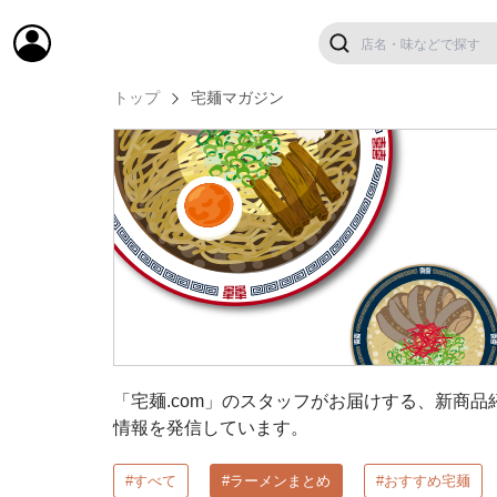
トップ
宅麺マガジン
「宅麺.com」のスタッフがお届けする、新商
情報を発信しています。
#すべて
#ラーメンまとめ
#おすすめ宅麺