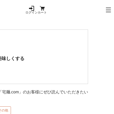
ログイン
カート
美味しくする
宅麺.com」のお客様にぜひ読んでいただきたい
その他