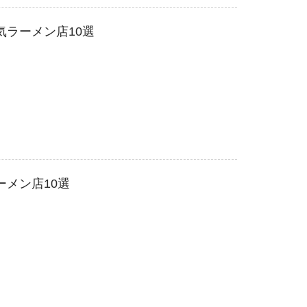
気ラーメン店10選
ーメン店10選