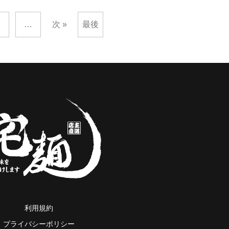
…
次 »
最後
利用規約
プライバシーポリシー