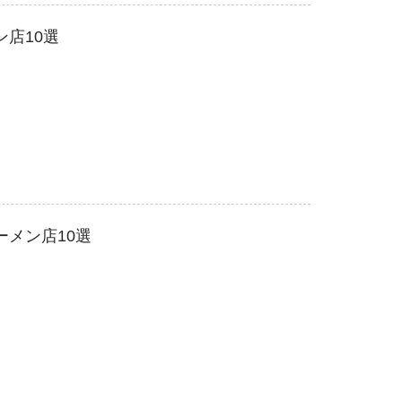
店10選
ーメン店10選