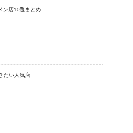
メン店10選まとめ
おきたい人気店