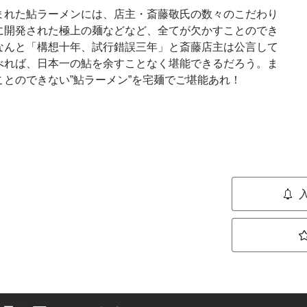
まれた鮎ラーメンには、店主・斎藤敬氏の数々のこだわり
に開発された極上の麺などなど、全てが欠かすことのでき
なんと「構想十年、試行錯誤三年」と斎藤店主は公言して
べれば、日本一の鮎を余すことなく堪能できるだろう。ま
とのできない”鮎ラーメン”を宅麺でご堪能あれ！