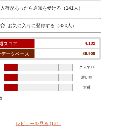
入荷があったら通知を受ける（141人）
お気に入りに登録する（330人）
4.132
麺スコア
89.909
ンデータベース
こってり
濃い味
太麺
徴
レビューを見る
(13）