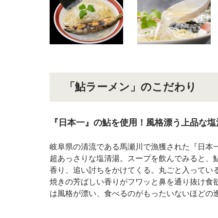
「鮎ラーメン」のこだわり
『日本一』の鮎を使用！風格漂う上品な塩
岐阜県の清流である馬瀬川で漁獲された『日本
超あっさりな塩清湯。スープを飲んでみると、
香り、追い討ちをかけてくる。丸ごと入ってい
焼きの芳ばしい香りがフワッと鼻を通り抜け食
は風格が漂い、食べるのがもったいないほどの