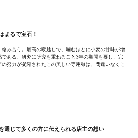
はまるで宝石！
く絡み合う。最高の喉越しで、噛むほどに小麦の甘味が増
感である。研究に研究を重ねること3年の期間を要し、完
年の努力が凝縮されたこの美しい専用麺は、間違いなくこ
”を通じて多くの方に伝えられる店主の想い