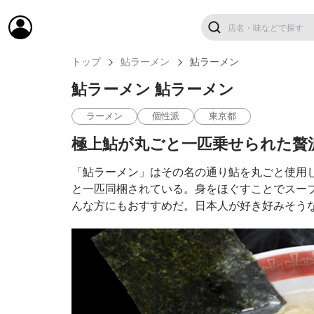
トップ
鮎ラーメン
鮎ラーメン
鮎ラーメン 鮎ラーメン
ラーメン
個性派
東京都
極上鮎が丸ごと一匹乗せられた贅沢
「鮎ラーメン」はその名の通り鮎を丸ごと使用
と一匹同梱されている。身をほぐすことでスー
んな方にもおすすめだ。日本人が好き好みそう