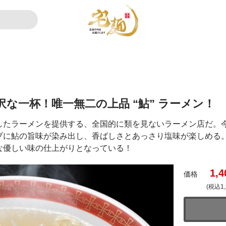
な一杯！唯一無二の上品 “鮎” ラーメン！
したラーメンを提供する、全国的に類を見ないラーメン店だ。
プに鮎の旨味が染み出し、香ばしさとあっさり塩味が楽しめる
な優しい味の仕上がりとなっている！
1,4
価格
(税込1,