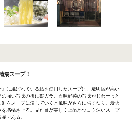
清湯スープ！
一』に選ばれている鮎を使用したスープは、透明度が高い
鮎の強い旨味の後に鶏ガラ、香味野菜の旨味がじわーっと
る鮎をスープに浸していくと風味がさらに強くなり、炭火
欲を増幅させる。見た目が美しく上品かつコク深いスープ
逸品である。