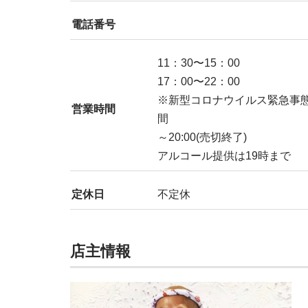
電話番号
11：30〜15：00
17：00〜22：00
※新型コロナウイルス緊急事
営業時間
間
～20:00(売切終了)
アルコール提供は19時まで
定休日
不定休
店主情報