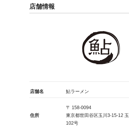
店舗情報
店舗名
鮎ラーメン
〒 158-0094
住所
東京都世田谷区玉川3-15-12
102号