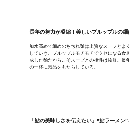
長年の努力が凝縮！美しいプルップルの麺
加水高めで細めのちぢれ麺は上質なスープとよ
していき、プルップルモチモチでクセになる食
成した麺だからこそスープとの相性は抜群。長
の一杯に気品をもたらしている。
「鮎の美味しさを伝えたい」”鮎ラーメン