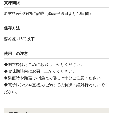
賞味期限
原材料表記枠内に記載（商品発送日より40日間）
保存方法
要冷凍 -15℃以下
使用上の注意
◆開封後はお早めにお召し上がりください。
◆賞味期限内にお召し上がりください。
◆湯煎時や麺茹での際は火傷には十分ご注意ください。
◆電子レンジや直接火にかけての解凍は絶対行わないでく
ださい。