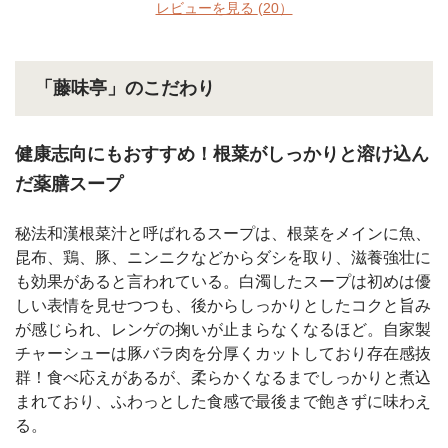
レビューを見る
(20）
「藤味亭」のこだわり
健康志向にもおすすめ！根菜がしっかりと溶け込ん
だ薬膳スープ
秘法和漢根菜汁と呼ばれるスープは、根菜をメインに魚、
昆布、鶏、豚、ニンニクなどからダシを取り、滋養強壮に
も効果があると言われている。白濁したスープは初めは優
しい表情を見せつつも、後からしっかりとしたコクと旨み
が感じられ、レンゲの掬いが止まらなくなるほど。自家製
チャーシューは豚バラ肉を分厚くカットしており存在感抜
群！食べ応えがあるが、柔らかくなるまでしっかりと煮込
まれており、ふわっとした食感で最後まで飽きずに味わえ
る。