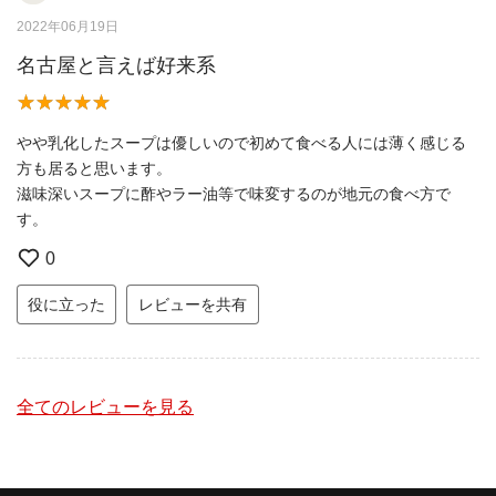
2022年06月19日
名古屋と言えば好来系
やや乳化したスープは優しいので初めて食べる人には薄く感じる
方も居ると思います。
滋味深いスープに酢やラー油等で味変するのが地元の食べ方で
す。
0
役に立った
レビューを共有
全てのレビューを見る