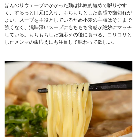
ほんのりウェーブのかかった麺は比較的短めで啜りやす
く、するっと口元に入り、もちもちとした食感で歯切れが
よい。スープを主役としているため小麦の主張はそこまで
強くなく、滋味深いスープにもちもち食感が絶妙にマッチ
している。もちもちした歯応えの後に食べる、コリコリと
したメンマの歯応えにも注目して味わって欲しい。