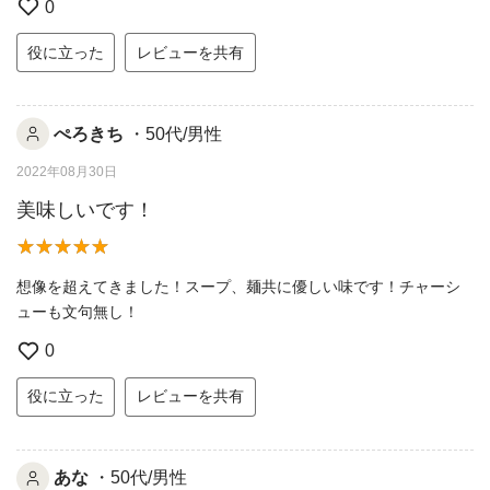
0
役に立った
レビューを共有
ぺろきち
・50代/男性
2022年08月30日
美味しいです！
想像を超えてきました！スープ、麺共に優しい味です！チャーシ
ューも文句無し！
0
役に立った
レビューを共有
あな
・50代/男性