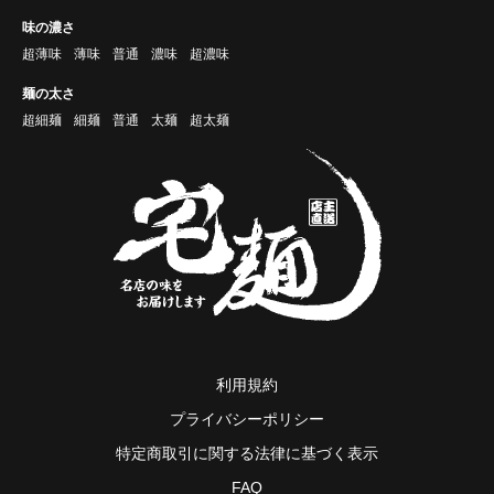
味の濃さ
超薄味
薄味
普通
濃味
超濃味
麺の太さ
超細麺
細麺
普通
太麺
超太麺
利用規約
プライバシーポリシー
特定商取引に関する法律に基づく表示
FAQ