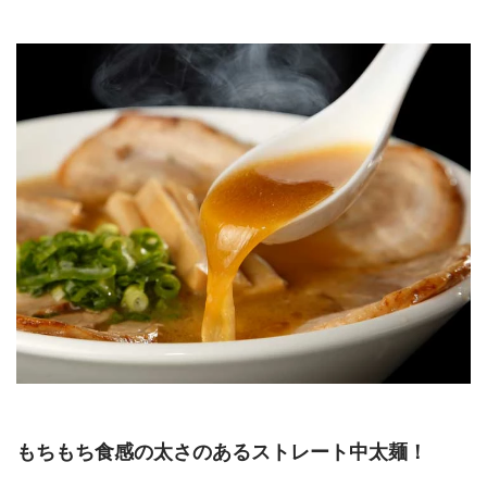
もちもち食感の太さのあるストレート中太麺！