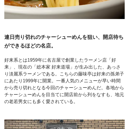
連日売り切れのチャーシューめんを狙い、開店待ち
ができるほどの名店。
好来系とは1959年に名古屋で創業したラーメン店「好
来」、現在の「総本家 好来道場」が生み出した、あっさ
り淡麗系ラーメンである。こちらの藤味亭は好来の孫弟子
にあたり1999年に開業。一番人気のメニューが早い時間
から売り切れとなる今回のチャーシューめんだ。各地から
チャーシューめんを目当てに開店前から列をなすも、地元
の老若男女にも多く愛されている。