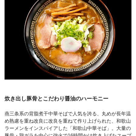
炊き出し豚骨とこだわり醤油のハーモニー
燕三条系の背脂煮干中華そばで人気を誇る、丸めが長年温
め熟慮を重ね改良に改良を重ねて作り上げられた、和歌山
ラーメンをインスパイアした「和歌山中華そば」。大量の
豚骨・鶏ガラを中心に強火で16時間かけ炊き上げたスープ