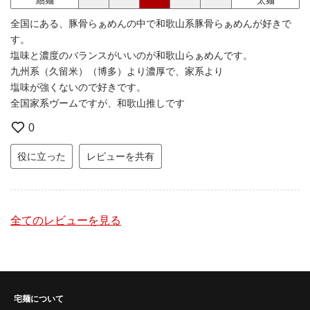
細麺
太麺
全国にある、豚骨らぁめんの中で和歌山系豚骨らぁめんが好きで
す。
塩味と濃度のバランスがいいのが和歌山らぁめんです。
九州系（久留米）（博多）より濃厚で、家系より
塩味が強くないので好きです。
全国家系ヴームですが、和歌山推しです
0
役に立った
レビューを共有
全てのレビューを見る
宅麺について