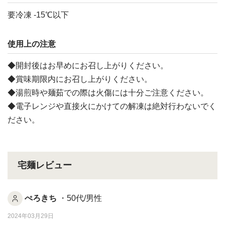
要冷凍 -15℃以下
使用上の注意
◆開封後はお早めにお召し上がりください。
◆賞味期限内にお召し上がりください。
◆湯煎時や麺茹での際は火傷には十分ご注意ください。
◆電子レンジや直接火にかけての解凍は絶対行わないでく
ださい。
宅麺レビュー
ぺろきち
・50代/男性
2024年03月29日