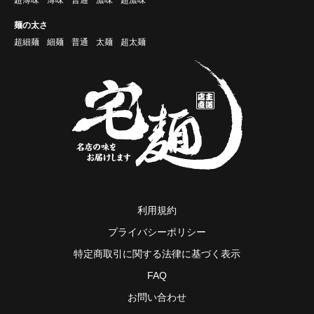
超薄味
薄味
普通
濃味
超濃味
麺の太さ
超細麺
細麺
普通
太麺
超太麺
利用規約
プライバシーポリシー
特定商取引に関する法律に基づく表示
FAQ
お問い合わせ