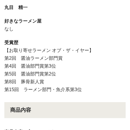
丸目 精一
好きなラーメン屋
なし
受賞歴
【お取り寄せラーメン オブ・ザ・イヤー】
第2回 醤油ラーメン部門賞
第4回 醤油部門賞第3位
第5回 醤油部門賞第2位
第8回 豚骨新人賞
第15回 ラーメン部門・魚介系第3位
商品内容