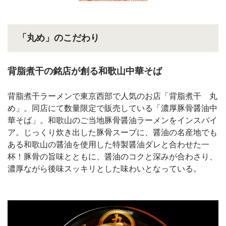
「丸め」のこだわり
背脂煮干の銘店が創る和歌山中華そば
背脂煮干ラーメンで東京西部で人気のお店「背脂煮干 丸
め」。同店にて数量限定で販売している「濃厚豚骨醤油中
華そば」。和歌山のご当地豚骨醤油ラーメンをインスパイ
ア。じっくり炊き出した豚骨スープに、醤油の名産地でも
ある和歌山の醤油を使用した特製醤油ダレと合わせた一
杯！豚骨の旨味とともに、醤油のコクと深みが合わさり、
濃厚ながら後味スッキリとした味わいとなっている。