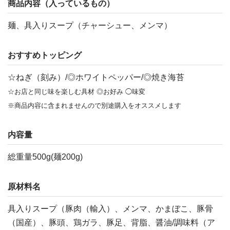
商品内容（入っているもの）
麺、具入りスープ（チャーシュー、メンマ）
おすすめトッピング
☆ねぎ（刻み）/◎ホワイトペッパー/◎焼き海苔
☆お店と同じ味を楽しむ具材 ◎お好み ◯味変
※商品内容に含まれませんので別途購入をオススメします
内容量
総重量500g(麺200g)
原材料名
具入りスープ（豚肉（輸入）、メンマ、かまぼこ、豚骨
（国産）、豚頭、鶏ガラ、豚足、背脂、醤油/調味料（ア