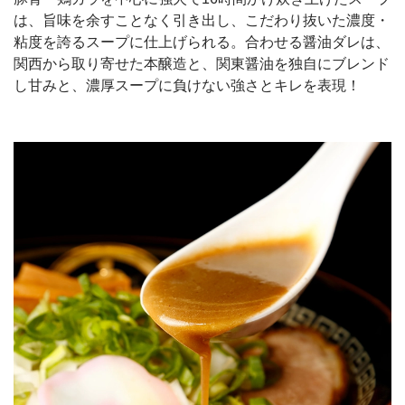
は、旨味を余すことなく引き出し、こだわり抜いた濃度・
粘度を誇るスープに仕上げられる。合わせる醤油ダレは、
関西から取り寄せた本醸造と、関東醤油を独自にブレンド
し甘みと、濃厚スープに負けない強さとキレを表現！