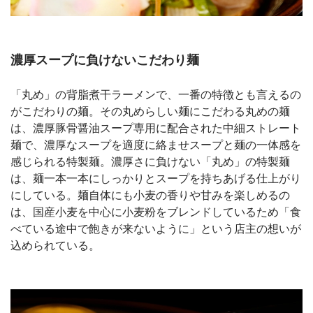
濃厚スープに負けないこだわり麺
「丸め」の背脂煮干ラーメンで、一番の特徴とも言えるの
がこだわりの麺。その丸めらしい麺にこだわる丸めの麺
は、濃厚豚骨醤油スープ専用に配合された中細ストレート
麺で、濃厚なスープを適度に絡ませスープと麺の一体感を
感じられる特製麺。濃厚さに負けない「丸め」の特製麺
は、麺一本一本にしっかりとスープを持ちあげる仕上がり
にしている。麺自体にも小麦の香りや甘みを楽しめるの
は、国産小麦を中心に小麦粉をブレンドしているため「食
べている途中で飽きが来ないように」という店主の想いが
込められている。