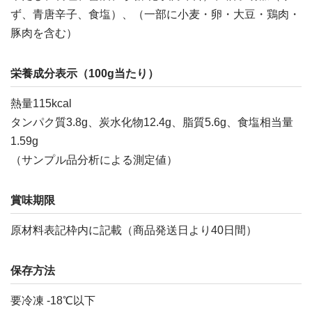
ず、青唐辛子、食塩）、（一部に小麦・卵・大豆・鶏肉・
豚肉を含む）
栄養成分表示（100g当たり）
熱量115kcal
タンパク質3.8g、炭水化物12.4g、脂質5.6g、食塩相当量
1.59g
（サンプル品分析による測定値）
賞味期限
原材料表記枠内に記載（商品発送日より40日間）
保存方法
要冷凍 -18℃以下