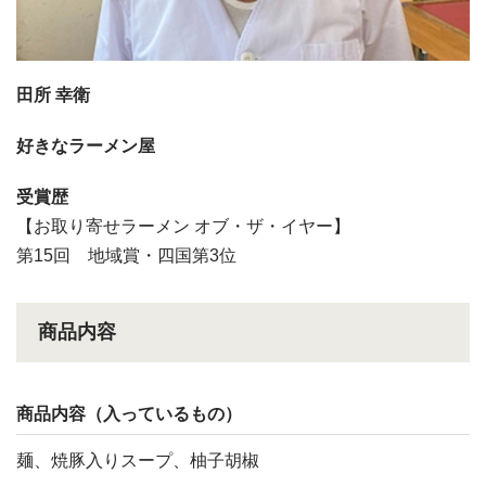
田所 幸衛
好きなラーメン屋
受賞歴
【お取り寄せラーメン オブ・ザ・イヤー】
第15回 地域賞・四国第3位
商品内容
商品内容（入っているもの）
麺、焼豚入りスープ、柚子胡椒