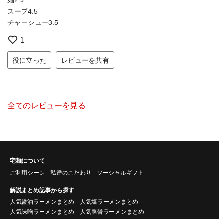
スープ4.5
チャーシュー3.5
1
役に立った
レビューを共有
全てのレビューを見る
宅麺について
ご利用シーン
私達のこだわり
ソーシャルギフト
解説まとめ記事から探す
人気醤油ラーメンまとめ
人気塩ラーメンまとめ
人気味噌ラーメンまとめ
人気豚骨ラーメンまとめ