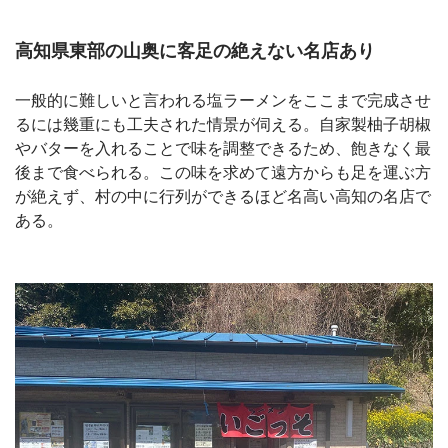
高知県東部の山奥に客足の絶えない名店あり
一般的に難しいと言われる塩ラーメンをここまで完成させ
るには幾重にも工夫された情景が伺える。自家製柚子胡椒
やバターを入れることで味を調整できるため、飽きなく最
後まで食べられる。この味を求めて遠方からも足を運ぶ方
が絶えず、村の中に行列ができるほど名高い高知の名店で
ある。