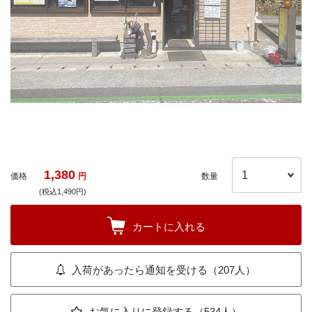
1,380
価格
円
数量
(税込1,490円)
カートに入れる
入荷があったら通知を受ける（207人）
お気に入りに登録する（534人）