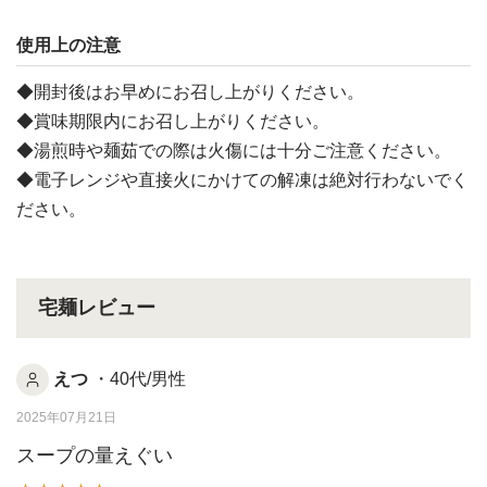
使用上の注意
◆開封後はお早めにお召し上がりください。
◆賞味期限内にお召し上がりください。
◆湯煎時や麺茹での際は火傷には十分ご注意ください。
◆電子レンジや直接火にかけての解凍は絶対行わないでく
ださい。
宅麺レビュー
えつ
・40代/男性
2025年07月21日
スープの量えぐい