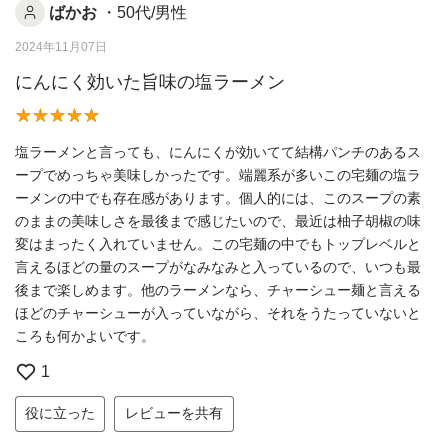
ばかお
・50代/男性
2024年11月07日
にんにく効いた旨味の塩ラーメン
塩ラーメンと言っても、にんにくが効いてて結構パンチのあるス
ープでめっちゃ美味しかったです。端麗系が多いこの宅麺の塩ラ
ーメンの中でも存在感があります。個人的には、このスープの素
のままの美味しさを最後まで感じたいので、最近は柚子胡椒の味
変はまったく入れていません。この宅麺の中でもトップレベルと
言えるほどの量のスープがなみなみと入っているので、いつも最
後まで楽しめます。他のラーメンなら、チャーシュー麺と言える
ほどのチャーシューが入っていながら、それをうたっていないと
ころも何かよいです。
1
役に立った
レビューを共有