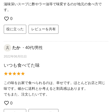
滋味深いスープに酢やラー油等で味変するのが地元の食べ方で
す。
0
役に立った
レビューを共有
たか
・40代/男性
2022年06月01日
いつも食べてた味
この味をお家で食べられるのは、幸せです。ほとんどお店と同じ
味です。確かに送料とか考えると割高感はあります。
でもまた、注文したいです。
0