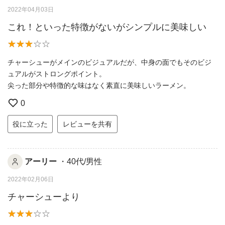
2022年04月03日
これ！といった特徴がないがシンプルに美味しい
チャーシューがメインのビジュアルだが、中身の面でもそのビジ
ュアルがストロングポイント。
尖った部分や特徴的な味はなく素直に美味しいラーメン。
0
役に立った
レビューを共有
アーリー
・40代/男性
2022年02月06日
チャーシューより