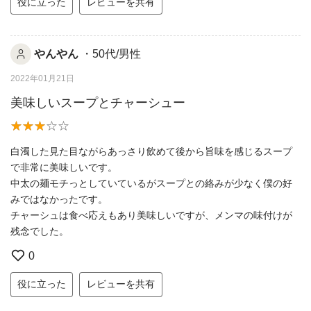
役に立った
レビューを共有
やんやん
・50代/男性
2022年01月21日
美味しいスープとチャーシュー
白濁した見た目ながらあっさり飲めて後から旨味を感じるスープ
で非常に美味しいです。
中太の麺モチっとしていているがスープとの絡みが少なく僕の好
みではなかったです。
チャーシュは食べ応えもあり美味しいですが、メンマの味付けが
残念でした。
0
役に立った
レビューを共有