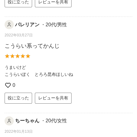
役に立った
レビューを共有
パレリアン
・20代/男性
2022年03月27日
こうらい系ってかんじ
うまいけど
こうらいぽく とろろ昆布ほしいね
0
役に立った
レビューを共有
ちーちゃん
・20代/女性
2022年01月13日