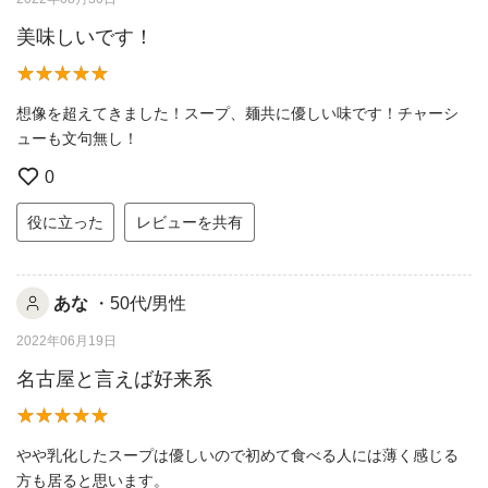
美味しいです！
想像を超えてきました！スープ、麺共に優しい味です！チャーシ
ューも文句無し！
0
役に立った
レビューを共有
あな
・50代/男性
2022年06月19日
名古屋と言えば好来系
やや乳化したスープは優しいので初めて食べる人には薄く感じる
方も居ると思います。