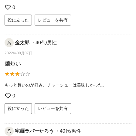
0
役に立った
レビューを共有
金太郎
・40代/男性
2022年09月07日
麺短い
もっと長いのが好み、チャーシューは美味しかった。
0
役に立った
レビューを共有
宅麺ラバーたろう
・40代/男性