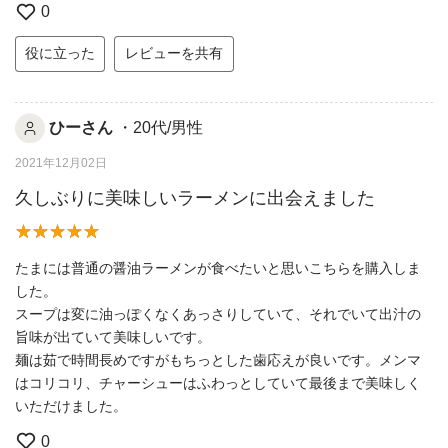
0
役に立った
レビューを共有
ひーさん
・20代/男性
2021年12月02日
久しぶりに美味しいラーメンに出会えました
たまには普通の醤油ラーメンが食べたいと思いこちらを購入しま
した。
スープは変に油っぽくなくあっさりしていて、それでいて出汁の
旨味が出ていて美味しいです。
麺は茹で時間長めですがもちっとした歯応えが良いです。メンマ
はコリコリ、チャーシューはふわっとしていて最後まで美味しく
いただけました。
0