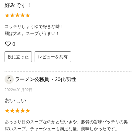
好みです！
コッテリしょうゆで好きな味！
麺は太め。スープがうまい！
0
役に立った
レビューを共有
ラーメン公務員
・20代/男性
2022年01月02日
おいしい
あっさり目のスープなのかと思いきや、豚骨の旨味バッチリの奥
深いスープ。チャーシューも満足な量。美味しかったです。