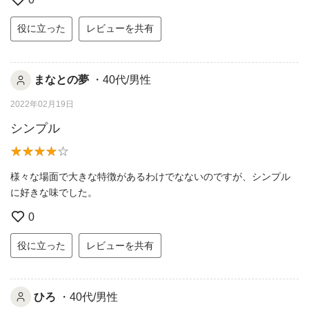
役に立った
レビューを共有
まなとの夢
・40代/男性
2022年02月19日
シンプル
様々な場面で大きな特徴があるわけでなないのですが、シンプル
に好きな味でした。
0
役に立った
レビューを共有
ひろ
・40代/男性