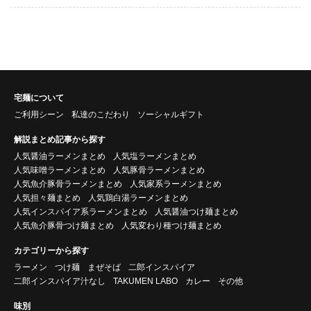
宅麺について
ご利用シーン
私達のこだわり
ソーシャルギフト
解説まとめ記事から探す
人気醤油ラーメンまとめ
人気塩ラーメンまとめ
人気味噌ラーメンまとめ
人気豚骨ラーメンまとめ
人気魚介豚骨ラーメンまとめ
人気家系ラーメンまとめ
人気担々麺まとめ
人気鶏白湯ラーメンまとめ
人気インスパイア系ラーメンまとめ
人気醤油つけ麺まとめ
人気魚介豚骨つけ麺まとめ
人気変わり種つけ麺まとめ
カテゴリーから探す
ラーメン
つけ麺
まぜそば
二郎インスパイア
二郎インスパイア汁なし
TAKUMEN LABO
カレー
その他
味別