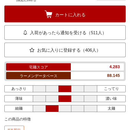
(税込1,166円)
カートに入れる
入荷があったら通知を受ける（511人）
お気に入りに登録する（406人）
4.283
宅麺スコア
88.145
ラーメンデータベース
あっさり
こってり
薄味
濃い味
細麺
太麺
この商品の特徴