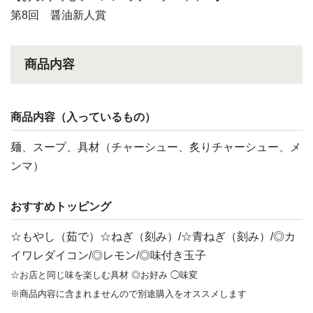
第8回 醤油新人賞
商品内容
商品内容（入っているもの）
麺、スープ、具材（チャーシュー、炙りチャーシュー、メ
ンマ）
おすすめトッピング
☆もやし（茹で）☆ねぎ（刻み）/☆青ねぎ（刻み）/◎カ
イワレダイコン/◎レモン/◎味付き玉子
☆お店と同じ味を楽しむ具材 ◎お好み ◯味変
※商品内容に含まれませんので別途購入をオススメします