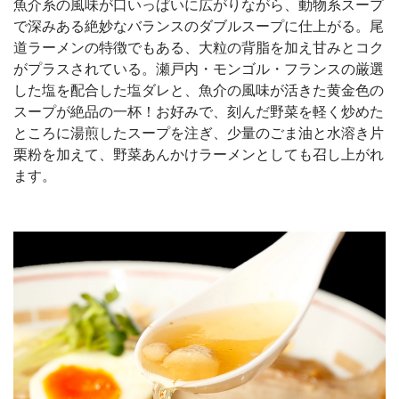
魚介系の風味が口いっぱいに広がりながら、動物系スープ
で深みある絶妙なバランスのダブルスープに仕上がる。尾
道ラーメンの特徴でもある、大粒の背脂を加え甘みとコク
がプラスされている。瀬戸内・モンゴル・フランスの厳選
した塩を配合した塩ダレと、魚介の風味が活きた黄金色の
スープが絶品の一杯！お好みで、刻んだ野菜を軽く炒めた
ところに湯煎したスープを注ぎ、少量のごま油と水溶き片
栗粉を加えて、野菜あんかけラーメンとしても召し上がれ
ます。