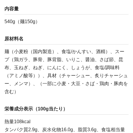
内容量
540g（麺150g）
原材料名
麺（小麦粉（国内製造）、食塩/かんすい、酒精）、スー
プ（鶏ガラ、豚骨、豚背脂、いりこ、醤油、さば節、昆
布、玉ねぎ、ねぎ、にんにく、しょうが、食塩/調味料
（アミノ酸等））、具材（チャーシュー、炙りチャーシュ
ー、メンマ）、（一部に小麦・大豆・さば・鶏肉・豚肉を
含む）
栄養成分表示（100g当たり）
熱量108kcal
タンパク質2.9g、炭水化物16.0g、脂質3.6g、食塩相当量