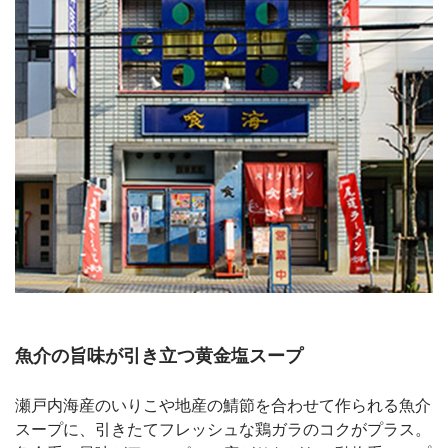
魚介の旨味が引き立つ黄金塩スープ
瀬戸内海産のいりこや地産の鯖節を合わせて作られる魚介
スープに、引きたてフレッシュな鶏ガラのコクがプラス。