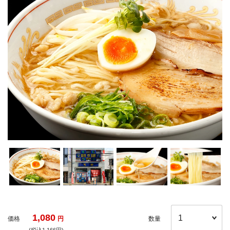
1,080
価格
円
数量