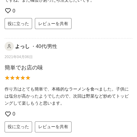
0
役に立った
レビューを共有
よっし
・40代/男性
2021年04月06日
簡単でお店の味
作り方はとても簡単で、本格的なラーメンを食べました。子供に
は塩分が高かったようでしたので、次回は野菜など炒めてトッピ
ングして楽しもうと思います。
0
役に立った
レビューを共有