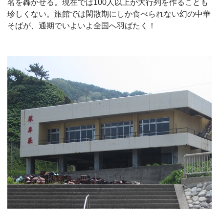
名を轟かせる。現在では100人以上が大行列を作ることも
珍しくない。旅館では閑散期にしか食べられない幻の中華
そばが、通期でいよいよ全国へ羽ばたく！