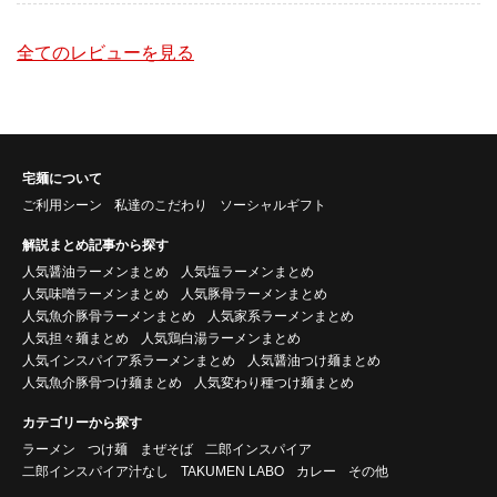
全てのレビューを見る
宅麺について
ご利用シーン
私達のこだわり
ソーシャルギフト
解説まとめ記事から探す
人気醤油ラーメンまとめ
人気塩ラーメンまとめ
人気味噌ラーメンまとめ
人気豚骨ラーメンまとめ
人気魚介豚骨ラーメンまとめ
人気家系ラーメンまとめ
人気担々麺まとめ
人気鶏白湯ラーメンまとめ
人気インスパイア系ラーメンまとめ
人気醤油つけ麺まとめ
人気魚介豚骨つけ麺まとめ
人気変わり種つけ麺まとめ
カテゴリーから探す
ラーメン
つけ麺
まぜそば
二郎インスパイア
二郎インスパイア汁なし
TAKUMEN LABO
カレー
その他