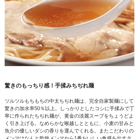
驚きのもっちり感！手揉みちぢれ麺
ツルツルもちもちの中太ちぢれ麺は、完全自家製麺にして
驚きの加水率50％以上。しっかりとしたコシに手揉みで丁
寧に作られたちぢれ麺が、黄金の淡麗スープをちょうどよ
く引き上げる。なめらかな喉越しとともに、小麦の甘みと
魚介の優しいダシの香りを運んでくれる。またこだわりの
メンマはなんと乾燥メンマから1番おいしい食感を出すタ