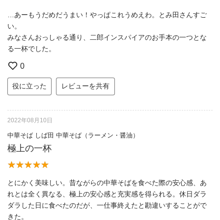
…あーもうだめだうまい！やっぱこれうめえわ。とみ田さんすご
い。
みなさんおっしゃる通り、二郎インスパイアのお手本の一つとな
る一杯でした。
0
役に立った
レビューを共有
2022年08月10日
中華そば しば田 中華そば（ラーメン・醤油）
極上の一杯
とにかく美味しい。昔ながらの中華そばを食べた際の安心感、あ
れとは全く異なる、極上の安心感と充実感を得られる。休日ダラ
ダラした日に食べたのだが、一仕事終えたと勘違いすることがで
きた。