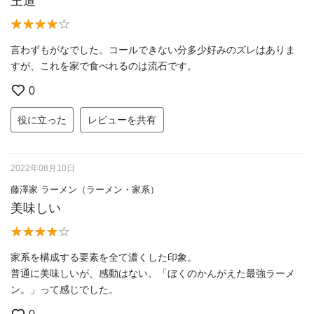
王道
言わずもがなでした。コールできない分多少好みのズレはありま
すが、これを家で食べれるのは流石です。
0
役に立った
レビューを共有
2022年08月10日
藤澤家 ラーメン（ラーメン・家系）
美味しい
家系を構成する要素を全て濃くした印象。
普通に美味しいが、感動はない。「ぼくのかんがえた最強ラーメ
ン。」って感じでした。