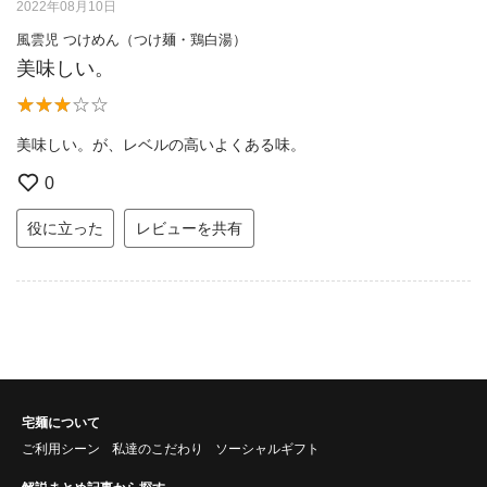
2022年08月10日
風雲児 つけめん（つけ麺・鶏白湯）
美味しい。
美味しい。が、レベルの高いよくある味。
0
役に立った
レビューを共有
宅麺について
ご利用シーン
私達のこだわり
ソーシャルギフト