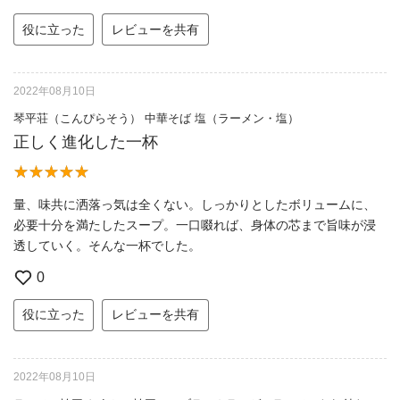
役に立った
レビューを共有
2022年08月10日
琴平荘（こんぴらそう） 中華そば 塩（ラーメン・塩）
正しく進化した一杯
量、味共に洒落っ気は全くない。しっかりとしたボリュームに、
必要十分を満たしたスープ。一口啜れば、身体の芯まで旨味が浸
透していく。そんな一杯でした。
0
役に立った
レビューを共有
2022年08月10日