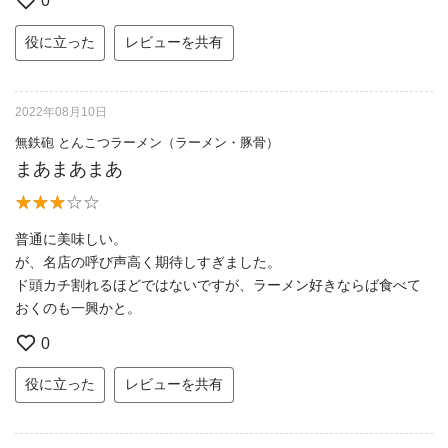
0
役に立った
レビューを共有
2022年08月10日
無鉄砲 とんこつラーメン（ラーメン・豚骨）
まあまあまあ
普通に美味しい。
が、名店の呼び声高く期待しすぎました。
ド頭カチ割れるほどではないですが、ラーメン好きならば食べて
おくのも一興かと。
0
役に立った
レビューを共有