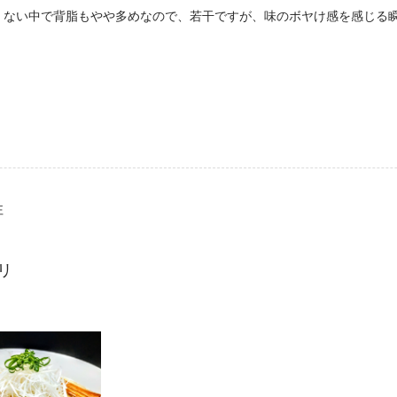
くない中で背脂もやや多めなので、若干ですが、味のボヤけ感を感じる
性
リ