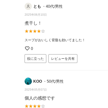
とも
・40代/男性
2025年06月10日
煮干し！
スープがおいしく背脂も効いてました！
0
役に立った
レビューを共有
KOO
・50代/男性
2025年05月07日
個人の感想です