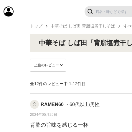
トップ
中華そば しば田 背脂塩煮干しそば
すべ
中華そば しば田「背脂塩煮干
全12件のレビュー中
1-12件目
RAMEN60
・60代以上/男性
2024年05月25日
背脂の旨味を感じる一杯