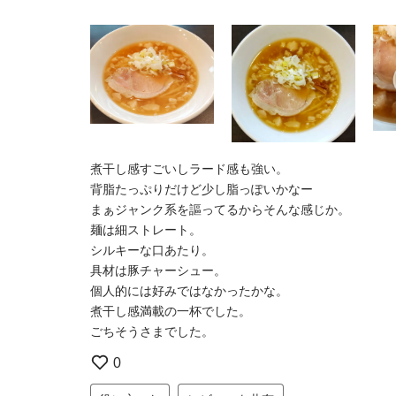
煮干し感すごいしラード感も強い。
背脂たっぷりだけど少し脂っぽいかなー
まぁジャンク系を謳ってるからそんな感じか。
麺は細ストレート。
シルキーな口あたり。
具材は豚チャーシュー。
個人的には好みではなかったかな。
煮干し感満載の一杯でした。
ごちそうさまでした。
0