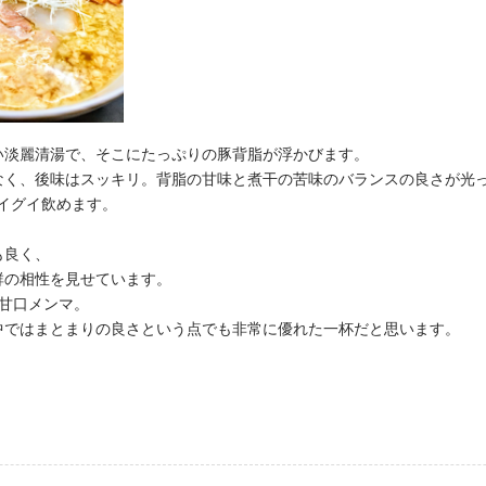
い淡麗清湯で、そこにたっぷりの豚背脂が浮かびます。
なく、後味はスッキリ。背脂の甘味と煮干の苦味のバランスの良さが光
グイグイ飲めます。
も良く、
群の相性を見せています。
甘口メンマ。
中ではまとまりの良さという点でも非常に優れた一杯だと思います。