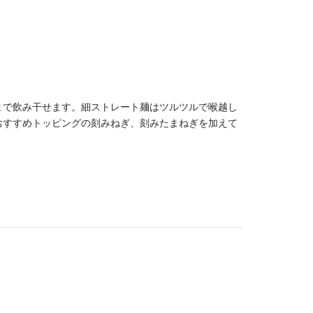
まで飲み干せます。細ストレート麺はツルツルで喉越し
おすすめトッピングの刻みねぎ、刻みたまねぎを加えて