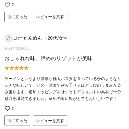
0
役に立った
レビューを共有
ぶーたんめん
・20代/女性
2021年02月08日
おしゃれな味、締めのリゾットが美味！
ラーメンというより濃厚な極太パスタを食べているかのようなリ
ッチな味わいで、汁の一滴まで飲み干せるほどえびのうまみが染
み渡ります。追加トッピングをせずともデフォルトの具材で十分
魅力を堪能できました。締めの追い飯がとてもおいしいです！
0
役に立った
レビューを共有