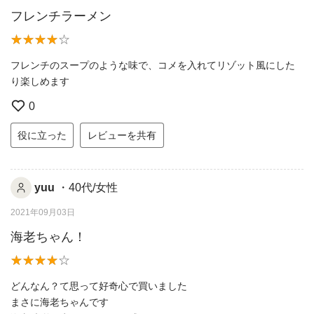
フレンチラーメン
フレンチのスープのような味で、コメを入れてリゾット風にした
り楽しめます
0
役に立った
レビューを共有
yuu
・40代/女性
2021年09月03日
海老ちゃん！
どんなん？て思って好奇心で買いました
まさに海老ちゃんです