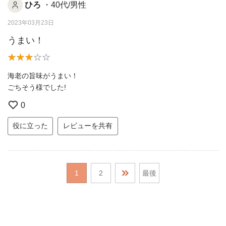
ひろ
・40代/男性
2023年03月23日
うまい！
海老の旨味がうまい！
ごちそう様でした!
0
役に立った
レビューを共有
1
2
最後