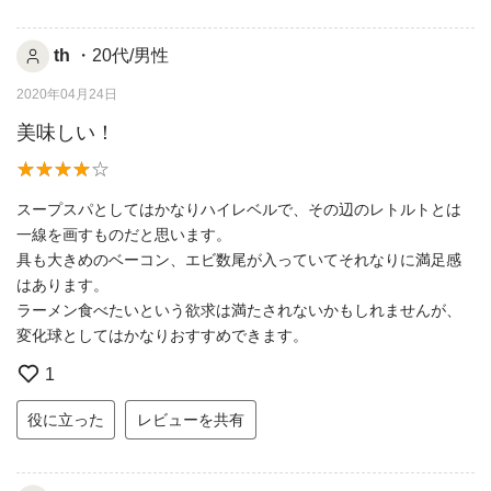
th
・20代/男性
2020年04月24日
美味しい！
スープスパとしてはかなりハイレベルで、その辺のレトルトとは
一線を画すものだと思います。
具も大きめのベーコン、エビ数尾が入っていてそれなりに満足感
はあります。
ラーメン食べたいという欲求は満たされないかもしれませんが、
変化球としてはかなりおすすめできます。
1
役に立った
レビューを共有