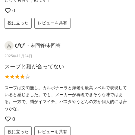
0
役に立った
レビューを共有
ぴぴ
・未回答/未回答
2025年11月24日
スープと麺が合ってない
スープは文句無し。カルボナーラと海老を最高レベルで表現して
いると感じました。でも、メーカーが再現できそうな味ではあ
る。一方で、麺がイマイチ。パスタやうどんの方が個人的には合
うかな。
0
役に立った
レビューを共有