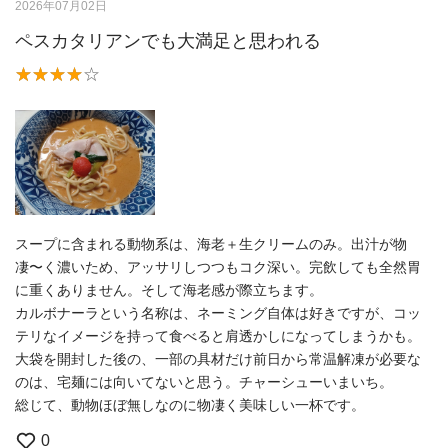
2026年07月02日
ペスカタリアンでも大満足と思われる
スープに含まれる動物系は、海老＋生クリームのみ。出汁が物
凄〜く濃いため、アッサリしつつもコク深い。完飲しても全然胃
に重くありません。そして海老感が際立ちます。
カルボナーラという名称は、ネーミング自体は好きですが、コッ
テリなイメージを持って食べると肩透かしになってしまうかも。
大袋を開封した後の、一部の具材だけ前日から常温解凍が必要な
のは、宅麺には向いてないと思う。チャーシューいまいち。
総じて、動物ほぼ無しなのに物凄く美味しい一杯です。
0