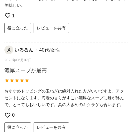
美味しい。
1
役に立った
レビューを共有
いるるん
・40代/女性
2020年06月07日
濃厚スープが最高
おすすめトッピングの玉ねぎは絶対入れた方がいいですよ。アク
セントになります。海老の香りがすごい濃厚なスープに麺が絡ん
で、とってもおいしいです。具の大きめのキクラゲも合います。
0
役に立った
レビューを共有