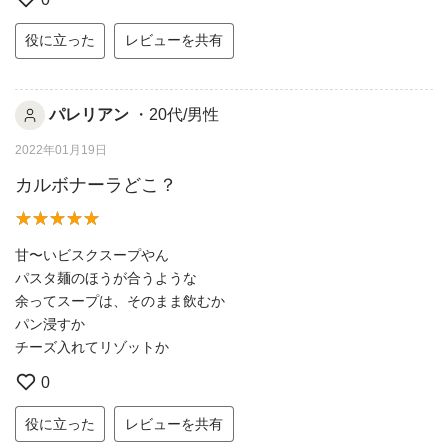
役に立った
レビューを共有
パレリアン
・20代/男性
2022年01月19日
カルボナーラどこ？
甘〜いビスクスープやん
パスタ麺のほうが合うような
余ってスープは、そのまま飲むか
パン浸すか
チーズ入れてリゾットか
0
役に立った
レビューを共有