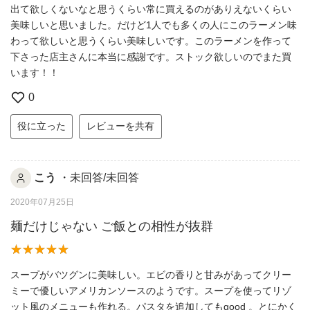
出て欲しくないなと思うくらい常に買えるのがありえないくらい
美味しいと思いました。だけど1人でも多くの人にこのラーメン味
わって欲しいと思うくらい美味しいです。このラーメンを作って
下さった店主さんに本当に感謝です。ストック欲しいのでまた買
います！！
0
役に立った
レビューを共有
こう
・未回答/未回答
2020年07月25日
麺だけじゃない ご飯との相性が抜群
スープがバツグンに美味しい。エビの香りと甘みがあってクリー
ミーで優しいアメリカンソースのようです。スープを使ってリゾ
ット風のメニューも作れる。パスタを追加してもgood 。とにかく