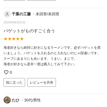
千葉の工藤
・未回答/未回答
2020年06月01日
バゲットがものすごく合う
海老好きなら絶対に好きになるラーメンです。必ずバゲットを買
いましょう。バゲットを入れるのと入れないのじゃ段違いです。
スープにあまりにも合います。うまい。まじで。
海老が好きなら是非一度は購入してみて下さい。
0
役に立った
レビューを共有
たひ
・30代/男性