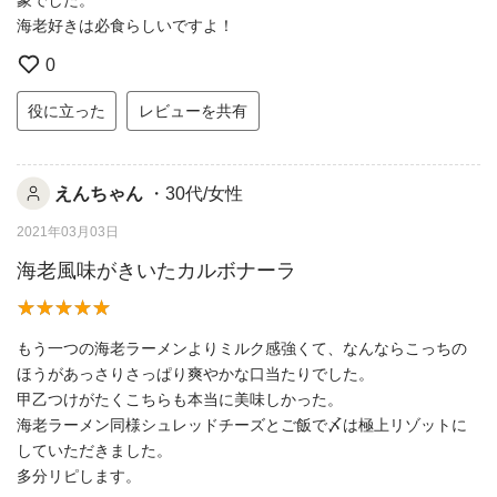
海老好きは必食らしいですよ！
0
役に立った
レビューを共有
えんちゃん
・30代/女性
2021年03月03日
海老風味がきいたカルボナーラ
もう一つの海老ラーメンよりミルク感強くて、なんならこっちの
ほうがあっさりさっぱり爽やかな口当たりでした。
甲乙つけがたくこちらも本当に美味しかった。
海老ラーメン同様シュレッドチーズとご飯で〆は極上リゾットに
していただきました。
多分リピします。