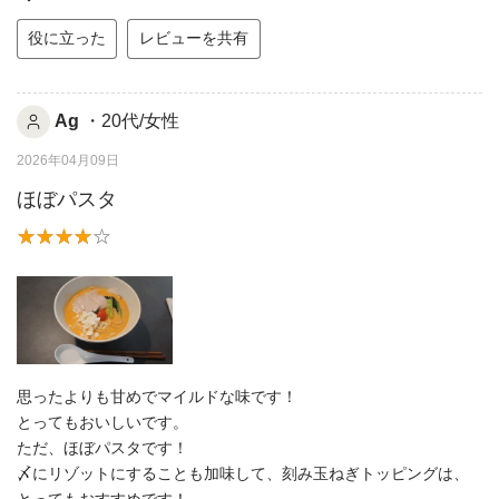
役に立った
レビューを共有
Ag
・20代/女性
2026年04月09日
ほぼパスタ
思ったよりも甘めでマイルドな味です！
とってもおいしいです。
ただ、ほぼパスタです！
〆にリゾットにすることも加味して、刻み玉ねぎトッピングは、
とってもおすすめです！