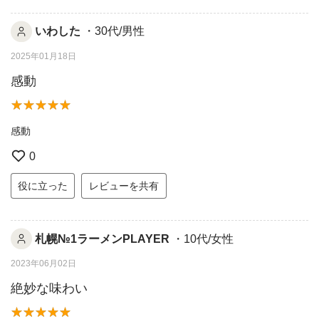
いわした
・30代/男性
2025年01月18日
感動
感動
0
役に立った
レビューを共有
札幌№1ラーメンPLAYER
・10代/女性
2023年06月02日
絶妙な味わい