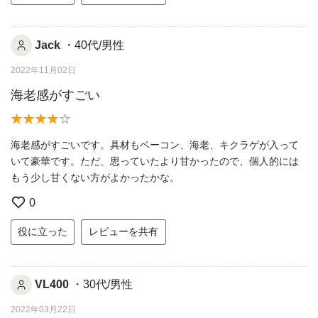
Jack
・40代/男性
2022年11月02日
海老感がすごい
海老感がすごいです。具材もベーコン、海老、キクラゲが入って
いて豪華です。ただ、思っていたより甘かったので、個人的には
もう少し甘くない方がよかったかな。
0
役に立った
レビューを共有
VL400
・30代/男性
2022年03月22日