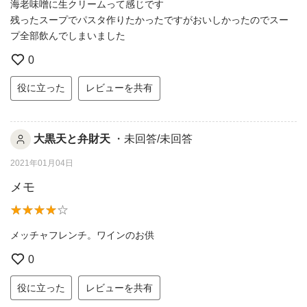
海老味噌に生クリームって感じです
残ったスープでパスタ作りたかったですがおいしかったのでスー
プ全部飲んでしまいました
0
役に立った
レビューを共有
大黒天と弁財天
・未回答/未回答
2021年01月04日
メモ
メッチャフレンチ。ワインのお供
0
役に立った
レビューを共有