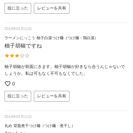
役に立った
レビューを共有
2019年02月11日
ラーメンにっこう 柚子白湯つけ麺（つけ麺・鶏白湯）
柚子胡椒ですね
柚子胡椒が前面にきます。柚子胡椒が好きなら合うんじゃないで
しょうか。私は可もなく不可もなくでした。
0
役に立った
レビューを共有
2019年02月11日
丸め 背脂煮干つけ麺（つけ麺・煮干し）