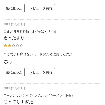
役に立った
レビューを共有
2019年02月11日
ロ麺ズ 汁無担担麺（まぜそば・担々麺）
思ったより
辛くないし痺れないし、何のために買ったのか…
0
役に立った
レビューを共有
2019年02月11日
ラーメンマン こってりとんこつ（ラーメン・豚骨）
こってりすぎた