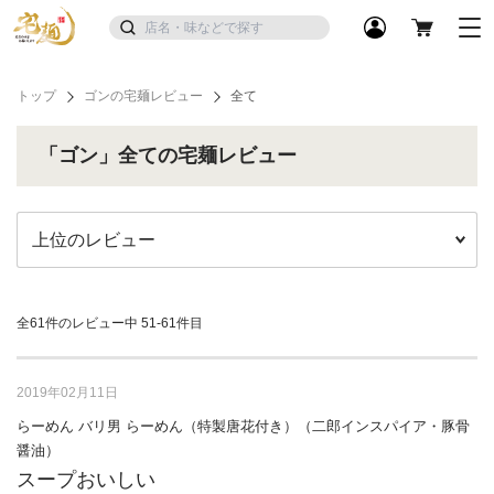
トップ
ゴンの宅麺レビュー
全て
「ゴン」全ての宅麺レビュー
全61件のレビュー中
51-61件目
2019年02月11日
らーめん バリ男 らーめん（特製唐花付き）（二郎インスパイア・豚骨
醤油）
スープおいしい