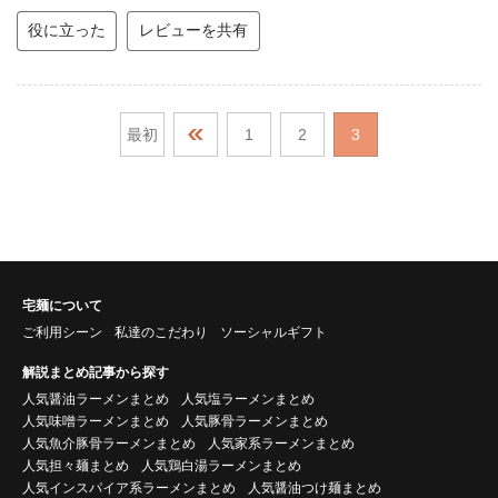
役に立った
レビューを共有
最初
1
2
3
宅麺について
ご利用シーン
私達のこだわり
ソーシャルギフト
解説まとめ記事から探す
人気醤油ラーメンまとめ
人気塩ラーメンまとめ
人気味噌ラーメンまとめ
人気豚骨ラーメンまとめ
人気魚介豚骨ラーメンまとめ
人気家系ラーメンまとめ
人気担々麺まとめ
人気鶏白湯ラーメンまとめ
人気インスパイア系ラーメンまとめ
人気醤油つけ麺まとめ