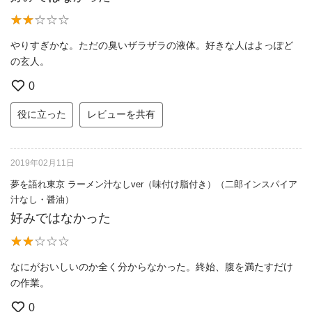
やりすぎかな。ただの臭いザラザラの液体。好きな人はよっぽど
の玄人。
0
役に立った
レビューを共有
2019年02月11日
夢を語れ東京 ラーメン汁なしver（味付け脂付き）（二郎インスパイア
汁なし・醤油）
好みではなかった
なにがおいしいのか全く分からなかった。終始、腹を満たすだけ
の作業。
0