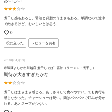
おいしい
煮干し感もあるし、醤油と背脂のうまさもある。単調なので途中
で飽きるけど、おいしいとは思う。
0
役に立った
レビューを共有
2019年04月13日
寿製麺よしかわ川越店 煮干しそば白醤油（ラーメン・煮干し）
期待が大きすぎたかな
煮干しはまぁまぁ感じる。あっさりして食べやすい。でも奥行を
感じなかった。チャーシューは硬い。麺はパツパツで好みが分か
れる。あとスープが少ない。