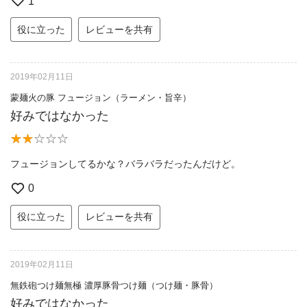
1
役に立った
レビューを共有
2019年02月11日
蒙麺火の豚 フュージョン（ラーメン・旨辛）
好みではなかった
フュージョンしてるかな？バラバラだったんだけど。
0
役に立った
レビューを共有
2019年02月11日
無鉄砲つけ麺無極 濃厚豚骨つけ麺（つけ麺・豚骨）
好みではなかった