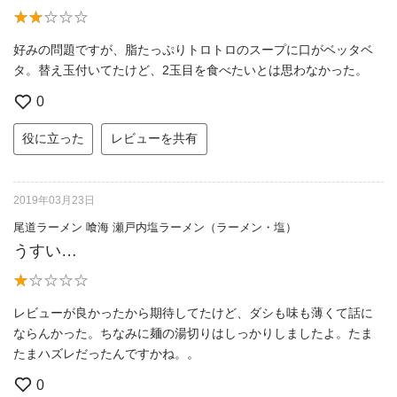
好みの問題ですが、脂たっぷりトロトロのスープに口がベッタベ
タ。替え玉付いてたけど、2玉目を食べたいとは思わなかった。
0
役に立った
レビューを共有
2019年03月23日
尾道ラーメン 喰海 瀬戸内塩ラーメン（ラーメン・塩）
うすい…
レビューが良かったから期待してたけど、ダシも味も薄くて話に
ならんかった。ちなみに麺の湯切りはしっかりしましたよ。たま
たまハズレだったんですかね。。
0