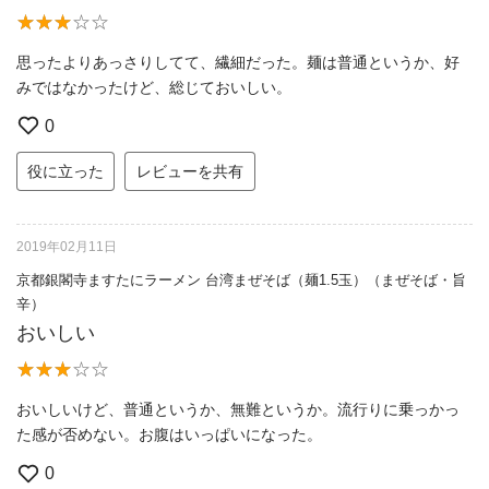
思ったよりあっさりしてて、繊細だった。麺は普通というか、好
みではなかったけど、総じておいしい。
0
役に立った
レビューを共有
2019年02月11日
京都銀閣寺ますたにラーメン 台湾まぜそば（麺1.5玉）（まぜそば・旨
辛）
おいしい
おいしいけど、普通というか、無難というか。流行りに乗っかっ
た感が否めない。お腹はいっぱいになった。
0