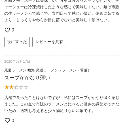
次回メモ：スープは美味しい。具材は具入りスープなせいか、チ
ャーシューは冷凍焼けしたような感じで美味しくない。麺は市販
の生ラーメンって感じで、専門店って感じが薄い。硬めに茹でる
より、じっくりやわらか目に茹でないと美味しく頂けない。
0
役に立った
レビューを共有
2020年09月17日
尾道ラーメン 喰海 尾道ラーメン（ラーメン・醤油）
スープがかなり薄い
店舗で食べたことはないですが、私にはスープがかなり薄く感じ
ました。この点で市販のラーメンと比べると濃さの調節ができな
いため、送料も考えると少々物足りない印象です。
0