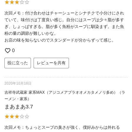
次回メモ：付け合わせはチャーシューとシナチクで小分けにされ
ていて、味付けは丁度良い感じ。自分にはスープは少々脂が多す
ぎ、しょっぱすぎる。脂が多く魚粉がスープに馴染まず。また魚
粉の量の調節が難しいかな。
お店の味を知らないのでスタンダードが分からずって感じ。
0
役に立った
レビューを共有
2020年10月18日
吉祥寺武蔵家 家系MAX（アジコメアブラオオメカタメノリ多め）（ラ
ーメン・家系）
まあまあ3.7
次回メモ：ちょっとスープの臭さが強く、僕好みからは外れる