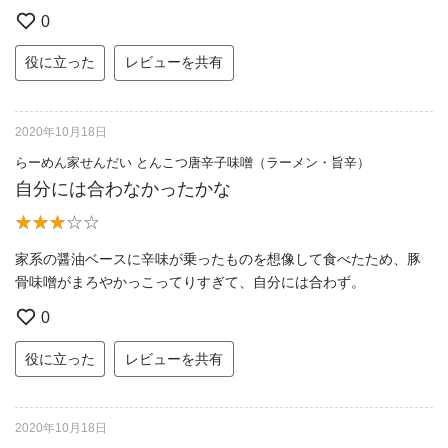
0
役に立った
レビューを共有
2020年10月18日
らーめん家せんだい とんこつ唐辛子味噌（ラーメン・旨辛）
自分には合わなかったかな
家系の醤油ベースに辛味が乗ったものを想像して食べたため、豚
骨味噌がまろやかっこってりすぎて、自分には合わず。
0
役に立った
レビューを共有
2020年10月18日