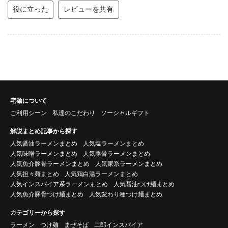
役に立った
レビューを共有
宅麺について
ご利用シーン
私達のこだわり
ソーシャルギフト
解説まとめ記事から探す
人気醤油ラーメンまとめ
人気塩ラーメンまとめ
人気味噌ラーメンまとめ
人気豚骨ラーメンまとめ
人気魚介豚骨ラーメンまとめ
人気家系ラーメンまとめ
人気担々麺まとめ
人気鶏白湯ラーメンまとめ
人気インスパイア系ラーメンまとめ
人気醤油つけ麺まとめ
人気魚介豚骨つけ麺まとめ
人気変わり種つけ麺まとめ
カテゴリーから探す
ラーメン
つけ麺
まぜそば
二郎インスパイア