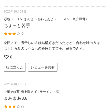
2020年10月18日
彩色ラーメン きんせい あわせあじ（ラーメン・魚介豚骨）
ちょっと苦手
次回メモ：煮干しの方は結構好きだったけど、合わせ味の方は、
若干とろみのようなものを感じて苦手。完食できず。
0
役に立った
レビューを共有
2020年10月18日
中華そば葵 極上塩そば（ラーメン・塩）
まあまあ3.8