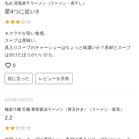
丸め 背脂煮干ラーメン（ラーメン・煮干し）
星4つに近い3
キクラゲが良い食感。
スープは美味い。
具入りスープのチャーシューはちょっと味濃いか？具材とスープ
は分けたほうがいいかも。
0
役に立った
レビューを共有
2020年10月27日
極楽汁麺 百麺 豚骨醤油ラーメン（替玉付き）（ラーメン・家系）
2.2