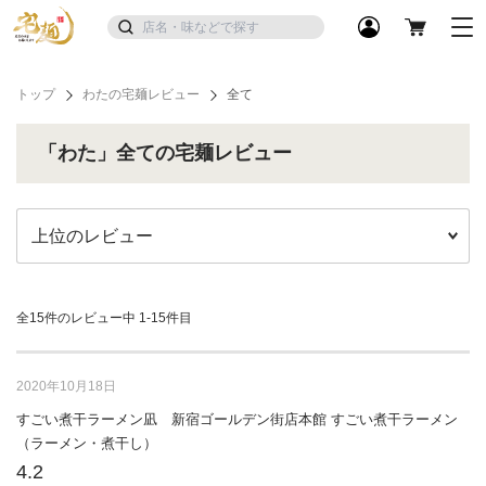
トップ
わたの宅麺レビュー
全て
「わた」全ての宅麺レビュー
全15件のレビュー中
1-15件目
2020年10月18日
すごい煮干ラーメン凪 新宿ゴールデン街店本館 すごい煮干ラーメン
（ラーメン・煮干し）
4.2