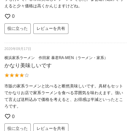
えると少々価格は高くかんじますけどね。
0
役に立った
レビューを共有
2020年09月17日
横浜家系ラーメン 作田家 暴君RA-MEN（ラーメン・家系）
かなり美味しいです
市販の家系ラーメンと比べると断然美味しいです。具材もセット
でかなりお店で家系ラーメンを食べる雰囲気を味わえます。強い
て言えば送料込みで価格を考えると、お得感は半減といったとこ
ろです。
0
役に立った
レビューを共有