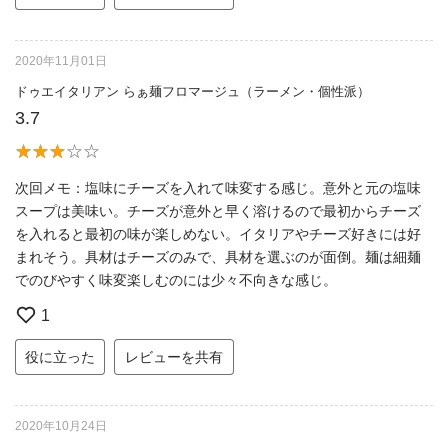
2020年11月01日
ドゥエイタリアン らぁ麺フロマージュ（ラーメン・個性派）
3.7
次回メモ：塩味にチーズを入れて味変する感じ。意外と元の塩味
スープは美味い。チーズが意外と早く溶けるので最初からチーズ
を入れると最初の味が楽しめない。イタリアやチーズ好きには好
まれそう。具材はチーズのみで、具材を選ぶのが面倒。麺は細麺
でのびやすく味変楽しむのには少々不向きな感じ。
1
役に立った
レビューを共有
2020年10月24日