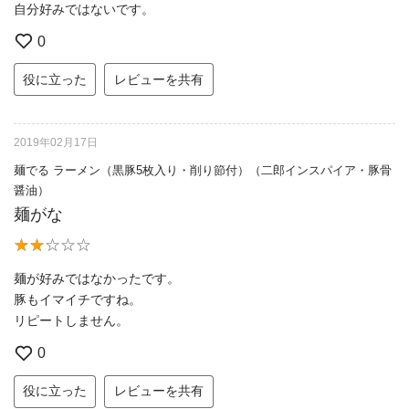
自分好みではないです。
0
役に立った
レビューを共有
2019年02月17日
麺でる ラーメン（黒豚5枚入り・削り節付）（二郎インスパイア・豚骨
醤油）
麺がな
麺が好みではなかったです。
豚もイマイチですね。
リピートしません。
0
役に立った
レビューを共有