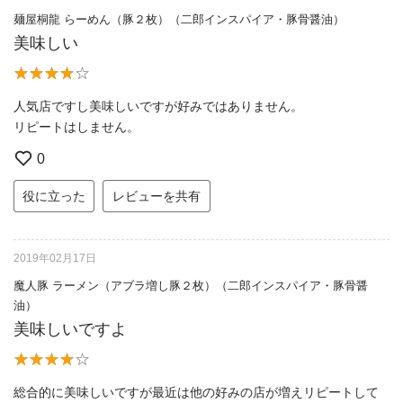
麺屋桐龍 らーめん（豚２枚）（二郎インスパイア・豚骨醤油）
美味しい
人気店ですし美味しいですが好みではありません。
リピートはしません。
0
役に立った
レビューを共有
2019年02月17日
魔人豚 ラーメン（アブラ増し豚２枚）（二郎インスパイア・豚骨醤
油）
美味しいですよ
総合的に美味しいですが最近は他の好みの店が増えリピートして