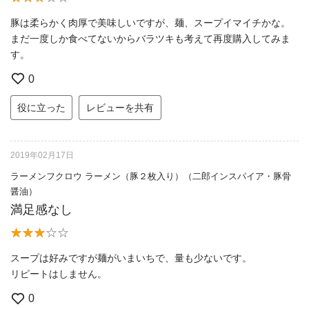
豚は柔らかく肉厚で美味しいですが、麺、スープイマイチかな。
まだ一度しか食べてないからバラツキも考えて再度購入してみま
す。
0
役に立った
レビューを共有
2019年02月17日
ラーメンフクロウ ラーメン（豚２枚入り）（二郎インスパイア・豚骨
醤油）
満足感なし
スープは好みですが麺がいまいちで、量も少ないです。
リピートはしません。
0