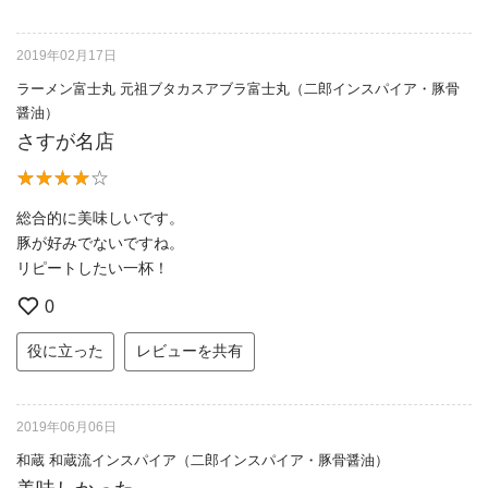
2019年02月17日
ラーメン富士丸 元祖ブタカスアブラ富士丸（二郎インスパイア・豚骨
醤油）
さすが名店
総合的に美味しいです。
豚が好みでないですね。
リピートしたい一杯！
0
役に立った
レビューを共有
2019年06月06日
和蔵 和蔵流インスパイア（二郎インスパイア・豚骨醤油）