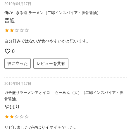
2019年04月17日
俺の生きる道 ラーメン（二郎インスパイア・豚骨醤油）
普通
自分好みではないが食べやすいかと思います。
0
役に立った
レビューを共有
2019年04月17日
ガチ盛りラーメンアオイロ— らーめん（大）（二郎インスパイア・豚
骨醤油）
やはり
リピしましたがやはりイマイチでした。