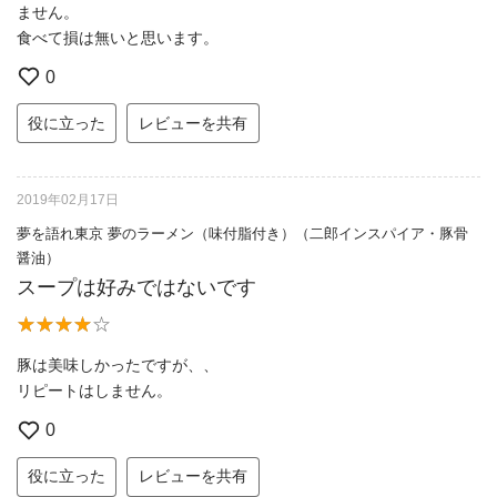
ません。
食べて損は無いと思います。
0
役に立った
レビューを共有
2019年02月17日
夢を語れ東京 夢のラーメン（味付脂付き）（二郎インスパイア・豚骨
醤油）
スープは好みではないです
豚は美味しかったですが、、
リピートはしません。
0
役に立った
レビューを共有