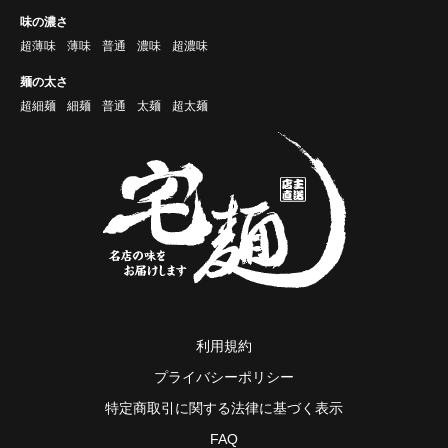
味の濃さ
超薄味
薄味
普通
濃味
超濃味
麺の太さ
超細麺
細麺
普通
太麺
超太麺
利用規約
プライバシーポリシー
特定商取引に関する法律に基づく表示
FAQ