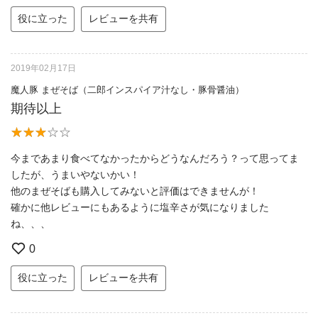
役に立った
レビューを共有
2019年02月17日
魔人豚 まぜそば（二郎インスパイア汁なし・豚骨醤油）
期待以上
今まであまり食べてなかったからどうなんだろう？って思ってま
したが、うまいやないかい！
他のまぜそばも購入してみないと評価はできませんが！
確かに他レビューにもあるように塩辛さが気になりました
ね、、、
0
役に立った
レビューを共有