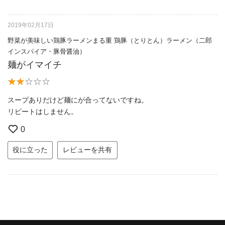
2019年02月17日
野菜が美味しい鶏豚ラーメンまる重 鶏豚（とりとん）ラーメン（二郎
インスパイア・豚骨醤油）
麺がイマイチ
スープありだけど麺にが合ってないですね。
リピートはしません。
0
役に立った
レビューを共有