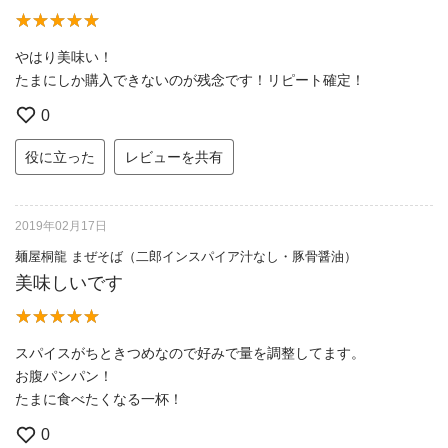
やはり美味い！
たまにしか購入できないのが残念です！リピート確定！
0
役に立った
レビューを共有
2019年02月17日
麺屋桐龍 まぜそば（二郎インスパイア汁なし・豚骨醤油）
美味しいです
スパイスがちときつめなので好みで量を調整してます。
お腹パンパン！
たまに食べたくなる一杯！
0