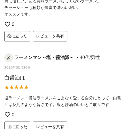
胃に優しい、ある意味ラーメンらしくないラーメン。
チャーシューも種類が豊富で味わい深い。
オススメです。
0
役に立った
レビューを共有
ラーメンマン～塩・醤油派～
・40代/男性
2015年03月30日
白醤油は
塩ラーメン・醤油ラーメンをこよなく愛する自分にとって、白醤
油は反則のような旨さです。塩と醤油のいいとこ取りです。
0
役に立った
レビューを共有