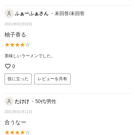
ふぁーふぁさん
・未回答/未回答
2021年02月02日
柚子香る
美味しいラーメンでした。
0
役に立った
レビューを共有
たけけ
・50代/男性
2021年01月11日
合うなー