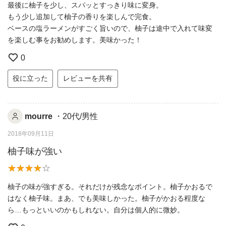
最後に柚子を少し、スパッとすっきり味に変身。
もう少し追加して柚子の香りを楽しんで完食。
ベースの塩ラーメンがすごく旨いので、柚子は途中で入れて味変
を楽しむ事をお勧めします。美味かった！
0
役に立った
レビューを共有
mourre
・20代/男性
2018年09月11日
柚子味が強い
柚子の味が強すぎる。それだけが残念なポイント。柚子かおるで
はなく柚子味。まあ、でも美味しかった。柚子がかおる程度な
ら…もっといいのかもしれない。自分は個人的に微妙。