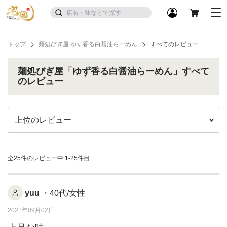
トップ
麺処びぎ屋 ゆず香る白醤油らーめん
すべてのレビュー
麺処びぎ屋「ゆず香る白醤油らーめん」すべて
のレビュー
全25件のレビュー中
1-25件目
yuu
・40代/女性
2021年09月02日