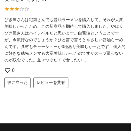
びぎ屋さんは宅麺さんでも醤油ラーメンを購入して、それが大変
美味しかったため、この新商品も期待して購入しました。やはり
びぎ屋さんはハイレベルだと思います。白醤油ということです
が、今流行なのでしょうか？ひと言で言うとやさしい醤油らーめ
んです。具材もチャーシューが3種あり美味しかったです。個人的
に好きな穂先メンマも大変美味しかったのですがスープ量少ない
のが残念でした。並々つゆだくで食したい…
0
役に立った
レビューを共有