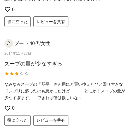
0
役に立った
レビューを共有
プー
・40代/女性
2014年11月27日
スープの量が少なすぎる
なみなみスープの「琴平」さん用にと買い換えたひと回り大きな
ドンプリに盛ったのも悪かったけど･････、とにかくスープの量が
少なすぎます。 できれば倍は欲しいな～
0
役に立った
レビューを共有