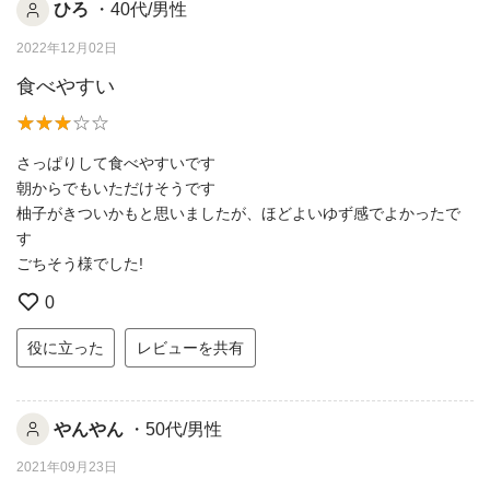
ひろ
・40代/男性
2022年12月02日
食べやすい
さっぱりして食べやすいです
朝からでもいただけそうです
柚子がきついかもと思いましたが、ほどよいゆず感でよかったで
す
ごちそう様でした!
0
役に立った
レビューを共有
やんやん
・50代/男性
2021年09月23日