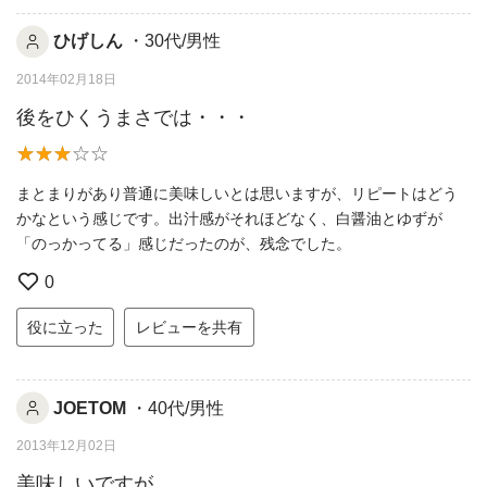
ひげしん
・30代/男性
2014年02月18日
後をひくうまさでは・・・
まとまりがあり普通に美味しいとは思いますが、リピートはどう
かなという感じです。出汁感がそれほどなく、白醤油とゆずが
「のっかってる」感じだったのが、残念でした。
0
役に立った
レビューを共有
JOETOM
・40代/男性
2013年12月02日
美味しいですが…