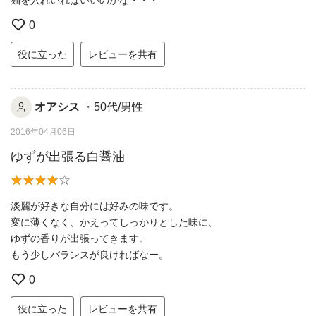
麺を入れいればいいのかな・・・
0
役に立った
レビューを共有
オアシス
・50代/男性
2016年04月06日
ゆずが出張る白醤油
淡麗が好きな自分には好みの味です。
変に薄くなく、かえってしっかりとした味に、
ゆずの香りが出張ってきます。
もう少しバランスが良ければなー。
0
役に立った
レビューを共有