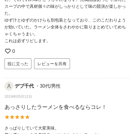
スープの中で具材個々の味がしっかりとして味の競演が楽しかっ
た。
ゆず汁とゆずのかけらも別包装となっており、このこだわりよう
が効いていた。ラーメン全体をさわやかに取りまとめていてめち
ゃくちゃうまい。
これは必ずリピします。
0
役に立った
レビューを共有
デブ千代
・30代/男性
2019年05月12日
あっさりしたラーメンを食べるならコレ！
さっぱりしていて大変美味。