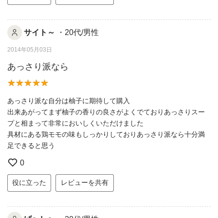
サイト～
・20代/男性
2014年05月03日
あっさり派なら
あっさり派な自分は柚子に期待して購入
出来あがってまず柚子の香りの良さがよくでておりあっさりスー
プと相まって非常においしくいただけました
具材にある鶏モモの味もしっかりしておりあっさり派なら十分満
足できると思う
0
役に立った
レビューを共有