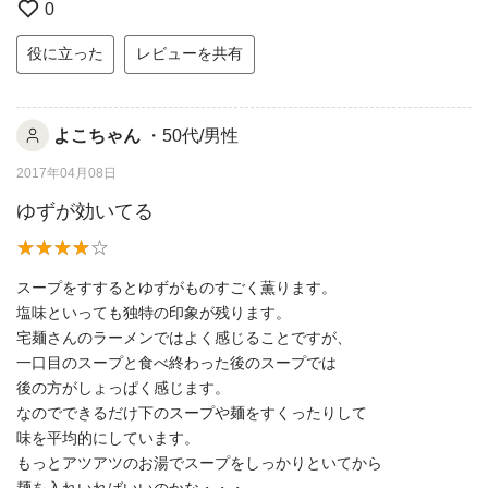
0
役に立った
レビューを共有
よこちゃん
・50代/男性
2017年04月08日
ゆずが効いてる
スープをすするとゆずがものすごく薫ります。
塩味といっても独特の印象が残ります。
宅麺さんのラーメンではよく感じることですが、
一口目のスープと食べ終わった後のスープでは
後の方がしょっぱく感じます。
なのでできるだけ下のスープや麺をすくったりして
味を平均的にしています。
もっとアツアツのお湯でスープをしっかりといてから