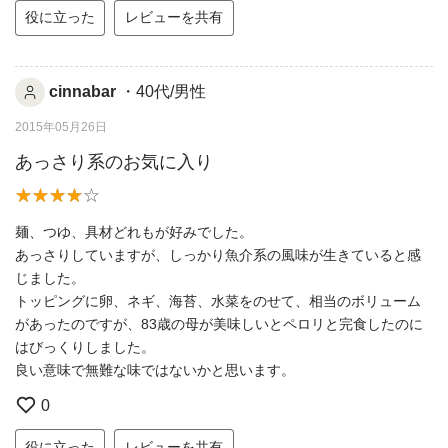
役に立った
レビューを共有
cinnabar
・40代/男性
2015年05月26日
あっさり系のお気に入り
麺、つゆ、具材どれもが好みでした。
あっさりしていますが、しっかり魚介系の風味が生きていると感
じました。
トッピングに卵、ネギ、海苔、水菜をのせて、相当のボリューム
があったのですが、83歳の母が美味しいとペロリと完食したのに
はびっくりしました。
良い意味で無難な味ではないかと思います。
0
役に立った
レビューを共有