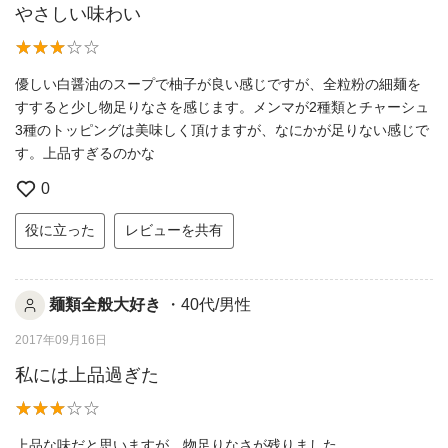
やさしい味わい
優しい白醤油のスープで柚子が良い感じですが、全粒粉の細麺を
すすると少し物足りなさを感じます。メンマが2種類とチャーシュ
3種のトッピングは美味しく頂けますが、なにかが足りない感じで
す。上品すぎるのかな
0
役に立った
レビューを共有
麺類全般大好き
・40代/男性
2017年09月16日
私には上品過ぎた
上品な味だと思いますが、物足りなさが残りました。