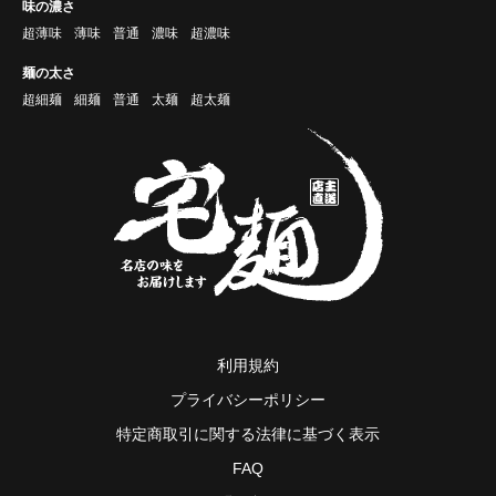
味の濃さ
超薄味
薄味
普通
濃味
超濃味
麺の太さ
超細麺
細麺
普通
太麺
超太麺
利用規約
プライバシーポリシー
特定商取引に関する法律に基づく表示
FAQ