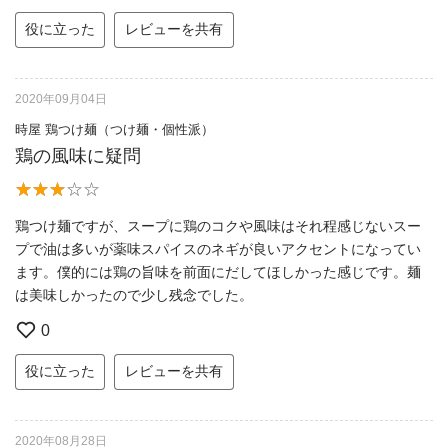
役に立った
レビューを共有
2020年09月04日
時屋 鶏つけ麺（つけ麺・個性派）
鶏の風味に疑問
鶏つけ麺ですが、スープに鶏のコクや風味はそれ程感じないスー
プで油は多いが薬味スパイスのネギが良いアクセントになってい
ます。僕的には鶏の旨味を前面にだしてほしかった感じです。麺
は美味しかったので少し残念でした。
0
役に立った
レビューを共有
2020年08月28日