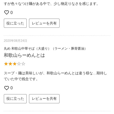
すが色々なつけ麺がある中で、少し物足りなさを感じます。
0
役に立った
レビューを共有
2020年08月24日
丸め 和歌山中華そば（大盛り）（ラーメン・豚骨醤油）
和歌山らーめんとは
スープ・麺は美味しいが、和歌山らーめんとは違う様な…期待し
ていた中で残念です。
0
役に立った
レビューを共有