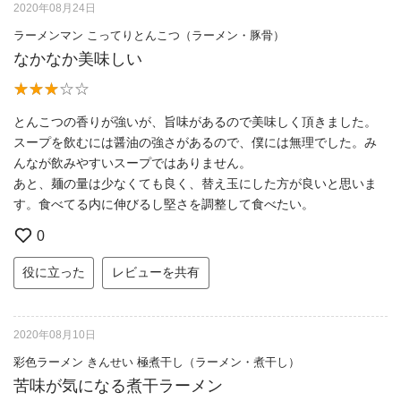
2020年08月24日
ラーメンマン こってりとんこつ（ラーメン・豚骨）
なかなか美味しい
とんこつの香りが強いが、旨味があるので美味しく頂きました。
スープを飲むには醤油の強さがあるので、僕には無理でした。み
んなが飲みやすいスープではありません。
あと、麺の量は少なくても良く、替え玉にした方が良いと思いま
す。食べてる内に伸びるし堅さを調整して食べたい。
0
役に立った
レビューを共有
2020年08月10日
彩色ラーメン きんせい 極煮干し（ラーメン・煮干し）
苦味が気になる煮干ラーメン