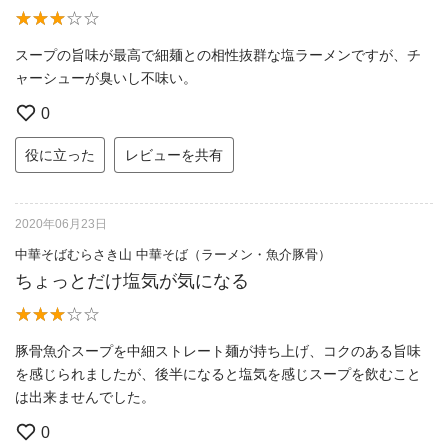
スープの旨味が最高で細麺との相性抜群な塩ラーメンですが、チ
ャーシューが臭いし不味い。
0
役に立った
レビューを共有
2020年06月23日
中華そばむらさき山 中華そば（ラーメン・魚介豚骨）
ちょっとだけ塩気が気になる
豚骨魚介スープを中細ストレート麺が持ち上げ、コクのある旨味
を感じられましたが、後半になると塩気を感じスープを飲むこと
は出来ませんでした。
0