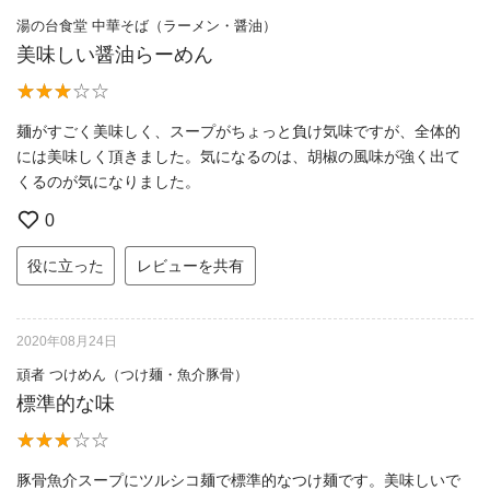
湯の台食堂 中華そば（ラーメン・醤油）
美味しい醤油らーめん
麺がすごく美味しく、スープがちょっと負け気味ですが、全体的
には美味しく頂きました。気になるのは、胡椒の風味が強く出て
くるのが気になりました。
0
役に立った
レビューを共有
2020年08月24日
頑者 つけめん（つけ麺・魚介豚骨）
標準的な味
豚骨魚介スープにツルシコ麺で標準的なつけ麺です。美味しいで