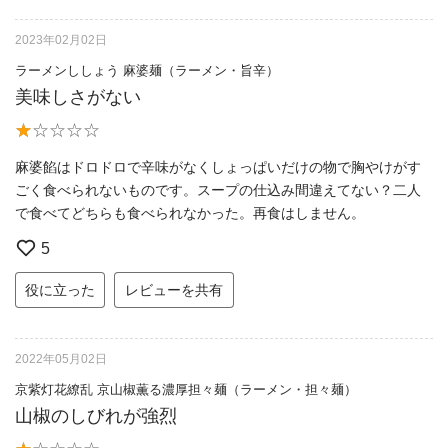
2023年02月02日
ラーメンししょう 麻婆麺（ラーメン・旨辛）
美味しさがない
麻婆餡はドロドロで辛味がなくしょっぱいだけの物で胸やけがす
ごく食べられないものです。スープの仕込み間違えてない？二人
で食べてどちらも食べられなかった。再食はしません。
5
役に立った
レビューを共有
2022年05月02日
京紫灯花繚乱 京山椒薫る濃厚担々麺（ラーメン・担々麺）
山椒のしびれが強烈