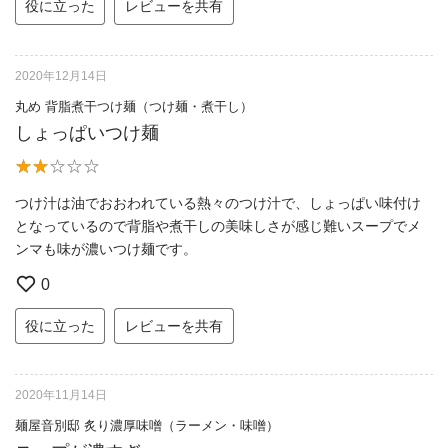
役に立った
レビューを共有
2020年12月14日
丸め 背脂煮干つけ麺（つけ麺・煮干し）
しょっぱいつけ麺
つけ汁は油でおおわれている熱々のつけ汁で、しょっぱい味付け
となっているので背脂や煮干しの美味しさが感じ難いスープでメ
ンマも味が濃いつけ麺です。
0
役に立った
レビューを共有
2020年11月14日
麺屋音別邸 炙り濃厚味噌（ラーメン・味噌）