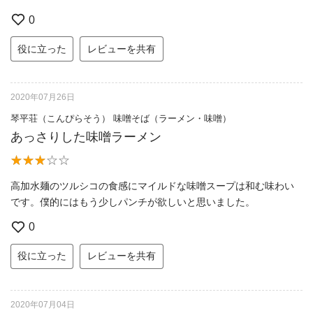
0
役に立った
レビューを共有
2020年07月26日
琴平荘（こんぴらそう） 味噌そば（ラーメン・味噌）
あっさりした味噌ラーメン
高加水麺のツルシコの食感にマイルドな味噌スープは和む味わい
です。僕的にはもう少しパンチが欲しいと思いました。
0
役に立った
レビューを共有
2020年07月04日