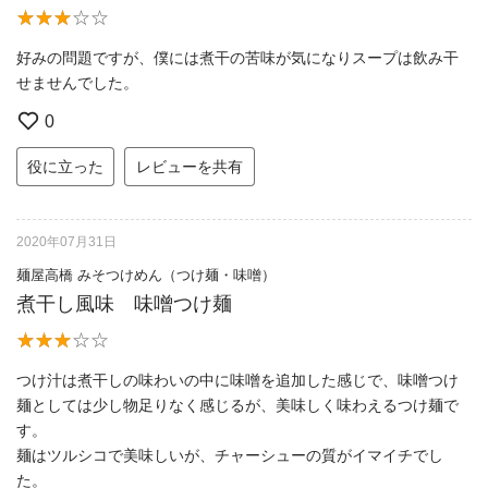
好みの問題ですが、僕には煮干の苦味が気になりスープは飲み干
せませんでした。
0
役に立った
レビューを共有
2020年07月31日
麺屋高橋 みそつけめん（つけ麺・味噌）
煮干し風味 味噌つけ麺
つけ汁は煮干しの味わいの中に味噌を追加した感じで、味噌つけ
麺としては少し物足りなく感じるが、美味しく味わえるつけ麺で
す。
麺はツルシコで美味しいが、チャーシューの質がイマイチでし
た。