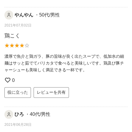
やんやん
・50代/男性
2021年07月02日
鶏こく
濃厚で魚介と鶏ガラ、豚の旨味が良く出たスープで、低加水の細
麺はサッと茹でてバリカタで食べると美味しいです。鶏及び豚チ
ャーシューも美味しく満足できる一杯です。
0
役に立った
レビューを共有
ひろ
・40代/男性
2021年06月28日