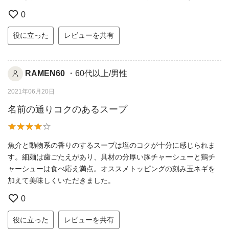
0
役に立った
レビューを共有
RAMEN60
・60代以上/男性
2021年06月20日
名前の通りコクのあるスープ
魚介と動物系の香りのするスープは塩のコクが十分に感じられま
す。細麺は歯ごたえがあり、具材の分厚い豚チャーシューと鶏チ
ャーシューは食べ応え満点。オススメトッピングの刻み玉ネギを
加えて美味しくいただきました。
0
役に立った
レビューを共有