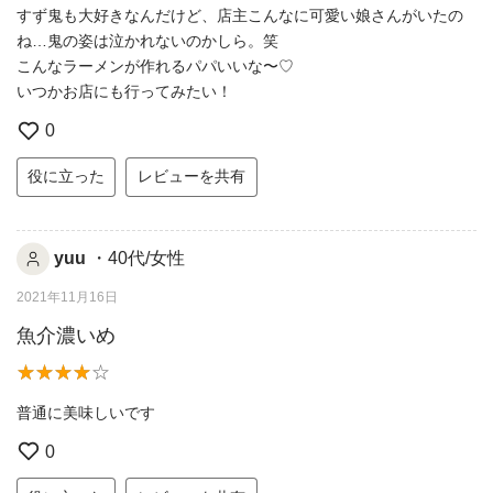
すず鬼も大好きなんだけど、店主こんなに可愛い娘さんがいたの
ね…鬼の姿は泣かれないのかしら。笑
こんなラーメンが作れるパパいいな〜♡
いつかお店にも行ってみたい！
0
役に立った
レビューを共有
yuu
・40代/女性
2021年11月16日
魚介濃いめ
普通に美味しいです
0