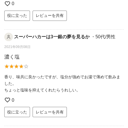
0
役に立った
レビューを共有
スーパーハカーは3一銀の夢を見るか
・50代/男性
2021年09月08日
濃く塩
香り、味共に良かったですが、塩分が強めでお湯で薄めて飲みま
した。
ちょっと塩味を抑えてくれたらうれしい。
0
役に立った
レビューを共有