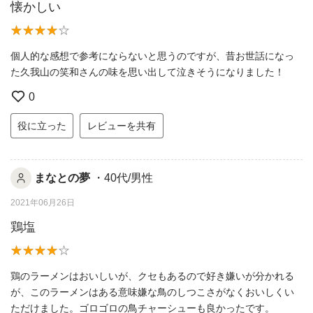
懐かしい
個人的な感想で参考にならないと思うのですが、昔お世話になっ
た久我山の笑和さんの味を思い出して泣きそうになりました！
0
役に立った
レビューを共有
まなとの夢
・40代/男性
2021年06月26日
鶏塩
鶏のラーメンはおいしいが、クセもあるので好き嫌いが分かれる
が、このラーメンはある意味嫌な鳥のしつこさがなくおいしくい
ただけました。ゴロゴロの鳥チャーシューも良かったです。