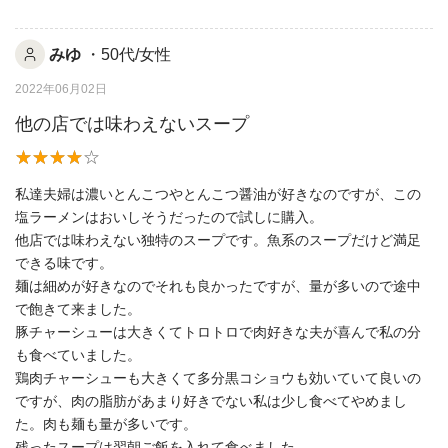
みゆ
・50代/女性
2022年06月02日
他の店では味わえないスープ
私達夫婦は濃いとんこつやとんこつ醤油が好きなのですが、この
塩ラーメンはおいしそうだったので試しに購入。
他店では味わえない独特のスープです。魚系のスープだけど満足
できる味です。
麺は細めが好きなのでそれも良かったですが、量が多いので途中
で飽きて来ました。
豚チャーシューは大きくてトロトロで肉好きな夫が喜んで私の分
も食べていました。
鶏肉チャーシューも大きくて多分黒コショウも効いていて良いの
ですが、肉の脂肪があまり好きでない私は少し食べてやめまし
た。肉も麺も量が多いです。
残ったスープは翌朝ご飯を入れて食べました。