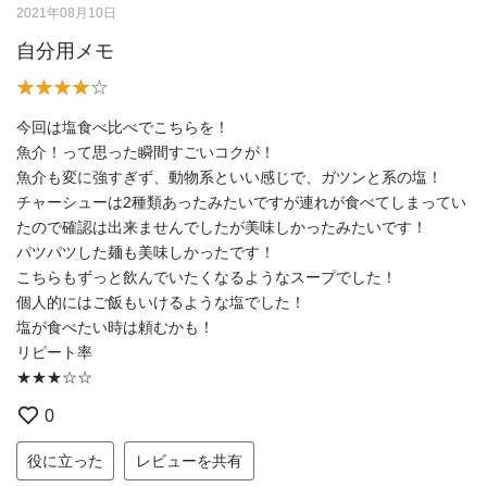
2021年08月10日
自分用メモ
今回は塩食べ比べでこちらを！
魚介！って思った瞬間すごいコクが！
魚介も変に強すぎず、動物系といい感じで、ガツンと系の塩！
チャーシューは2種類あったみたいですが連れが食べてしまってい
たので確認は出来ませんでしたが美味しかったみたいです！
パツパツした麺も美味しかったです！
こちらもずっと飲んでいたくなるようなスープでした！
個人的にはご飯もいけるような塩でした！
塩が食べたい時は頼むかも！
リピート率
★★★☆☆
0
役に立った
レビューを共有