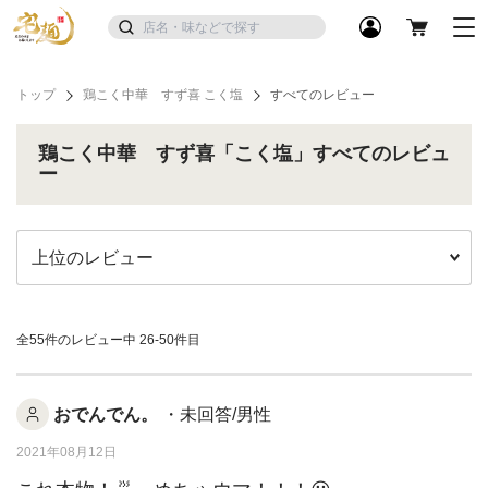
トップ
鶏こく中華 すず喜 こく塩
すべてのレビュー
鶏こく中華 すず喜「こく塩」すべてのレビュ
ー
全55件のレビュー中
26-50件目
おでんでん。
・未回答/男性
2021年08月12日