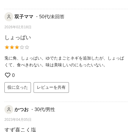
双子ママ
・50代/未回答
2026年02月18日
しょっぱい
兎に角、しょっぱい。ゆでたまごとネギを追加したが、しょっぱ
くて、食べきれない。味は美味しいのにもったいない。
0
役に立った
レビューを共有
かつお
・30代/男性
2023年04月05日
すず喜こく塩