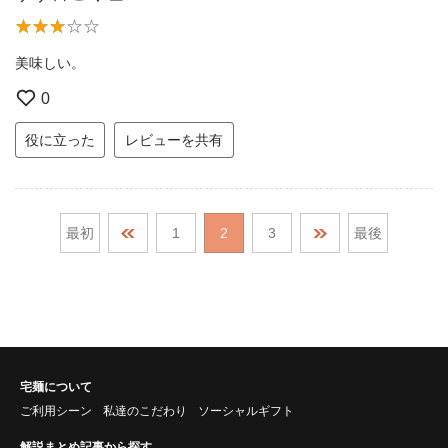
美味しい。
0
役に立った
レビューを共有
最初
1
2
3
最後
宅麺について
ご利用シーン
私達のこだわり
ソーシャルギフト
解説まとめ記事から探す