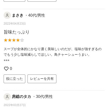
まさき
・40代/男性
2022年04月23日
旨味たっぷり
スープが全体的にかなり濃く美味しいのだが、塩味が強すぎるの
でもう少し塩味減らしてほしい。鳥チャーシューうまい。
⭐︎⭐︎⭐︎
0
役に立った
レビューを共有
房総のタカ
・30代/男性
2022年03月27日