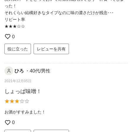
った！
それくらい結構好きなタイプなのに味の濃さだけが残念･･･
リピート率
★★★☆☆
0
役に立った
レビューを共有
ひろ
・40代/男性
2021年12月05日
しょっぱ味噌！
お酒がすすみました！
0