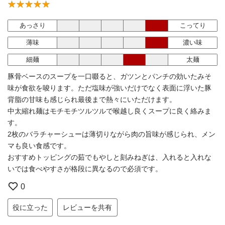
あっさり
こってり
薄味
濃い味
細麺
太麺
豚骨ベースのスープを一口啜ると、ガツンとパンチの効いたみそ
味が食欲を唆ります。ただ塩味が強いだけでなく表面に浮いた豚
背脂の甘味も感じられ最後まで熱々にいただけます。
中太縮れ麺はモチモチツルツルで喉越し良くスープに良く絡みま
す。
2枚のバラチャーシューは薄切りながら肉の旨味が感じられ、メン
マも良い食感です。
おすすめトッピングの茹でもやしと刻みねぎは、入れると入れな
いでは食べやすさが格段に異なるので必須です。
0
役に立った
レビューを共有