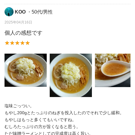
KOO
・50代/男性
2025年04月16日
個人の感想です
塩味ごっつい。
もやし200gとたっぷりのねぎを投入したのでそれで少し緩和。
もやしはもっと多くてもいいですね。
むしろたっぷりの方が旨くなると思う。
ただ味噌ラーメンとしての完成度は高く旨い。