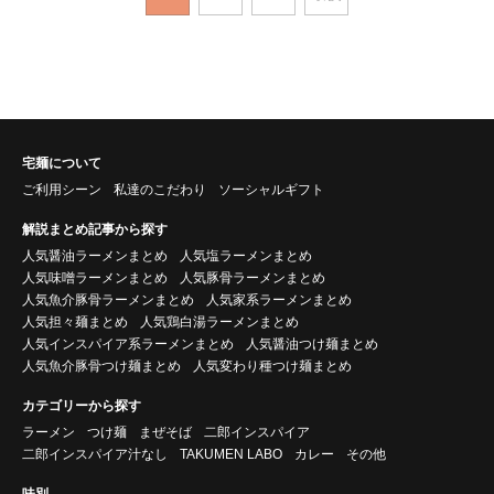
宅麺について
ご利用シーン
私達のこだわり
ソーシャルギフト
解説まとめ記事から探す
人気醤油ラーメンまとめ
人気塩ラーメンまとめ
人気味噌ラーメンまとめ
人気豚骨ラーメンまとめ
人気魚介豚骨ラーメンまとめ
人気家系ラーメンまとめ
人気担々麺まとめ
人気鶏白湯ラーメンまとめ
人気インスパイア系ラーメンまとめ
人気醤油つけ麺まとめ
人気魚介豚骨つけ麺まとめ
人気変わり種つけ麺まとめ
カテゴリーから探す
ラーメン
つけ麺
まぜそば
二郎インスパイア
二郎インスパイア汁なし
TAKUMEN LABO
カレー
その他