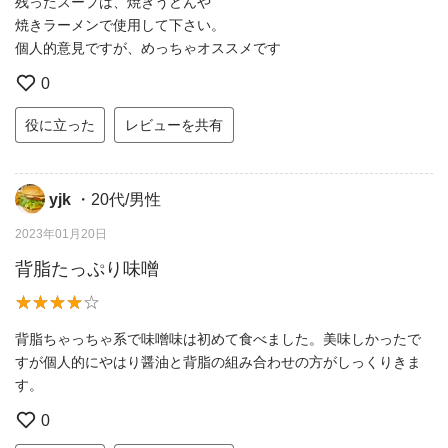
残ったスープは、焼きうどんや
焼きラーメンで使用して下さい。
個人的意見ですが、めっちゃオススメです
0
役に立った
レビューを共有
yjk
・20代/男性
2023年01月20日
背脂たっぷり味噌
背脂ちゃっちゃ系で味噌味は初めて食べました。美味しかったで
すが個人的にやはり醤油と背脂の組み合わせの方がしっくりきま
す。
0