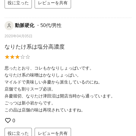
役に立った
レビューを共有
動脈硬化
・50代/男性
2020年04月05日
なりたけ系は塩分高濃度
思ったとおり、コレもかなりしょっぱいです。
なりたけ系の味噌はかなりしょっぱい。
マイルドで美味しい弁慶から派生しているのにね。
店舗でも割りスープ必須。
弁慶堀切、なりたけ津田沼は開店当時から通っています。
ごっつは新小岩からです。
この品は店舗の味は再現されていますね。
0
役に立った
レビューを共有