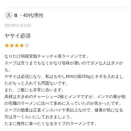
tt
・40代/男性
2023年11月14日
ヤサイ必須
なりたけ同様背脂チャッチャ系ラーメンです。
スープは言うまでもなくかなり塩味が濃いのでダメな人はダメか
も。
ヤサイは必須になり、私はもやしMIXの袋250gとネギを入れまし
たがもっと入れても問題ないです。
また、ご飯にも非常に合います。
具材は大きめのチャーシュー2枚とメンマですが、メンマの量が他
の宅麺のラーメンに比べて多めに入っていたのが良かったです。
スープの脂量は正直インスパイヤ系以上なので、健康が気になる
方は月一くらいにしておきましょう。
たまに無性に食べたくなるタイプのラーメンです。