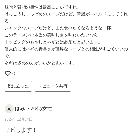
味噌と背脂の相性は最高にいいですね。
けっこうしょっぱめのスープだけど、背脂がマイルドにしてくれ
る。
ジャンクなスープだけど、また食べたくなるような一杯。
このラーメンの本当の美味しさを味わいたいなら、
トッピングのもやしとネギとは必須だと思います。
個人的にはネギの青臭さが濃厚なスープとの相性がすごくいいの
で、
ネギは多めの方がいいかと思います。
0
役に立った
レビューを共有
はみ
・20代/女性
2024年12月14日
リピします！