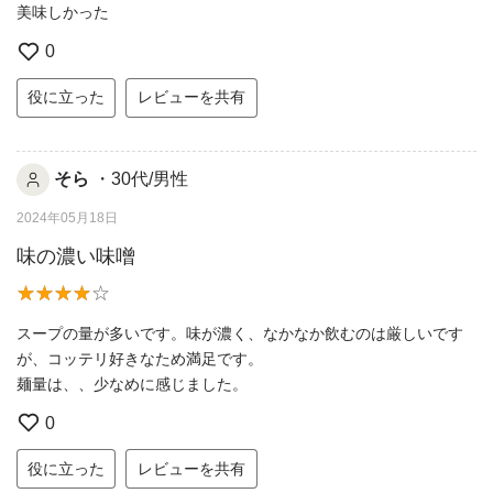
美味しかった
0
役に立った
レビューを共有
そら
・30代/男性
2024年05月18日
味の濃い味噌
スープの量が多いです。味が濃く、なかなか飲むのは厳しいです
が、コッテリ好きなため満足です。
麺量は、、少なめに感じました。
0
役に立った
レビューを共有