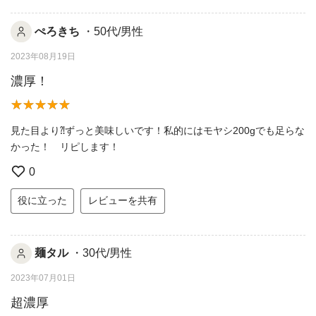
ぺろきち
・50代/男性
2023年08月19日
濃厚！
見た目より⁈ずっと美味しいです！私的にはモヤシ200gでも足らな
かった！ リピします！
0
役に立った
レビューを共有
麺タル
・30代/男性
2023年07月01日
超濃厚