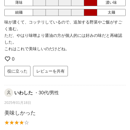
薄味
濃い味
細麺
太麺
味が濃くて、コッテリしているので、追加する野菜やご飯がすご
く進む。
ただ、やはり味噌より醤油の方が個人的には好みの味だと再確認
した。
これはこれで美味しいのだけどね。
0
役に立った
レビューを共有
いわした
・30代/男性
2025年01月18日
美味しかった