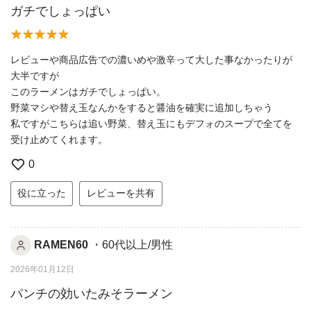
ガチでしょっぱい
レビューや商品広告での濃いめや激辛って大した事なかったりが
大半ですが
このラーメンはガチでしょっぱい。
野菜マシや替え玉なんかをすると醤油を確実に追加しちゃう
私ですがこちらは追い野菜、替え玉にもデフォのスープで全てを
受け止めてくれます。
0
役に立った
レビューを共有
RAMEN60
・60代以上/男性
2026年01月12日
パンチの効いたみそラーメン