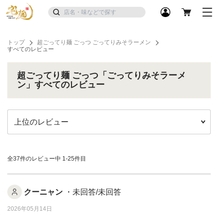
トップ
超ごってり麺 ごっつ ごってりみそラーメン
すべてのレビュー
超ごってり麺 ごっつ「ごってりみそラーメ
ン」すべてのレビュー
全37件のレビュー中
1-25件目
クーニャン
・未回答/未回答
2026年05月14日