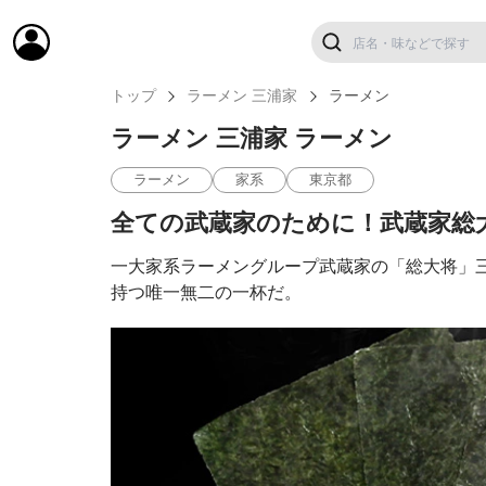
トップ
ラーメン 三浦家
ラーメン
ラーメン 三浦家 ラーメン
ラーメン
家系
東京都
全ての武蔵家のために！武蔵家総
一大家系ラーメングループ武蔵家の「総大将」
持つ唯一無二の一杯だ。