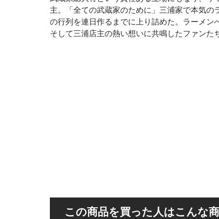
主。「全ての武蔵家のために」三浦家で本気のラ
の行列を連日作るまでに上り詰めた。ラーメン
そして三浦店主の熱い想いに共鳴したファンた
この商品を買った人はこんな