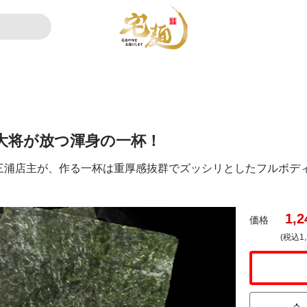
大将が放つ渾身の一杯！
三浦店主が、作る一杯は重厚感抜群でズッシリとしたフルボデ
1,2
価格
(税込1,