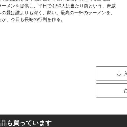
ーメンを提供し、平日でも50人は当たり前という、脅威
への愛は誰よりも深く、熱い。最高の一杯のラーメンを、
ちが、今日も長蛇の行列を作る。
商品も買っています