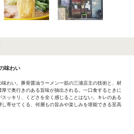
り
の味わい
の味わい。豚骨醤油ラーメン一筋の三浦店主の技術と、材
濃厚で奥行きのある旨味が抽出される。一口食するときに
がスッキリ、くどさを全く感じることはない。キレのある
押し寄せてくる、何層もの旨みや楽しみを堪能できる至高