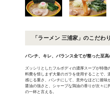
「ラーメン 三浦家」のこだわ
パンチ、キレ、バランス全てが整った至高
ズッシリとしたフルボディの濃厚スープが特徴
料費を惜しまず大量のガラを使用することで、
感じる重さ、パンチにして、意外なほどに後味
醤油の強さと、シャープな鶏油の香りが次々に
の一杯と言える。