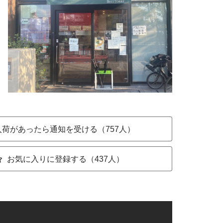
入荷があったら通知を受ける（757人）
お気に入りに登録する（437人）