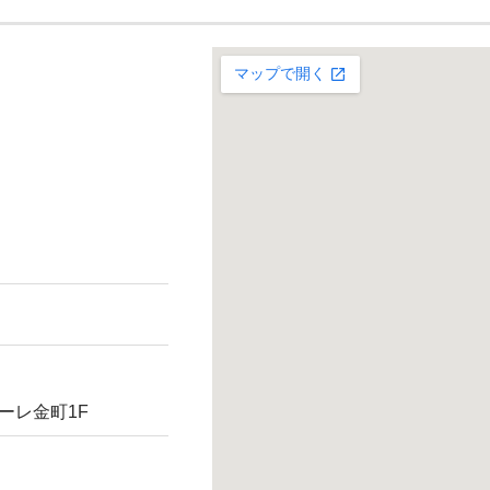
トーレ金町1F