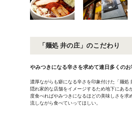
「麺処 井の庄」のこだわり
やみつきになる辛さを求めて連日多くのお
濃厚ながらも癖になる辛さを印象付けた「麺処
隠れ家的な店舗をイメージするため地下にある
度食べればやみつきになるほどの美味しさを求
流しながら食べていってほしい。