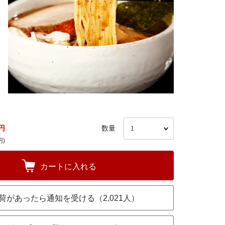
円
数量
円)
カートに入れる
荷があったら通知を受ける（2,021人）