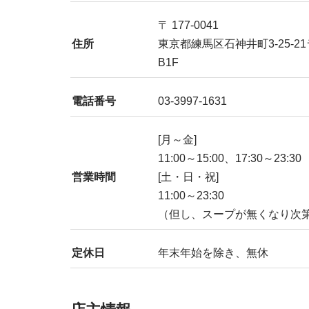
〒 177-0041
住所
東京都練馬区石神井町3-25-
B1F
電話番号
03-3997-1631
[月～金]
11:00～15:00、17:30～23:30
営業時間
[土・日・祝]
11:00～23:30
（但し、スープが無くなり次
定休日
年末年始を除き、無休