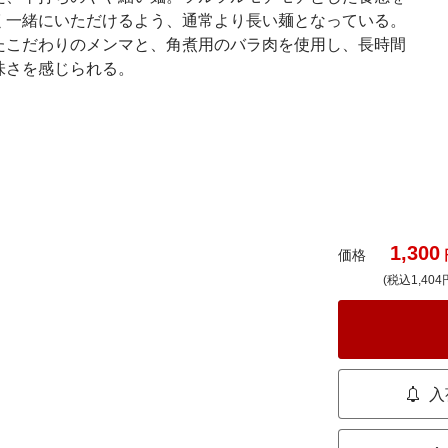
く一緒にいただけるよう、通常より長い麺となっている。
たこだわりのメンマと、角煮用のバラ肉を使用し、長時間
味さを感じられる。
1,300
価格
(税込1,404
入