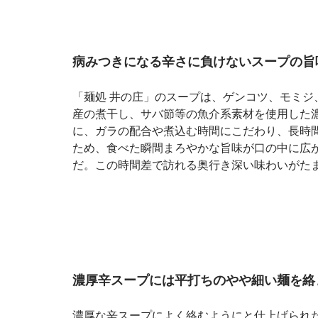
病みつきになる辛さに負けないスープの旨
「麺処 井の庄」のスープは、ゲンコツ、モミ
産の煮干し、サバ節等の魚介系素材を使用した
に、ガラの配合や煮込む時間にこだわり、長時
ため、食べた瞬間まろやかな旨味が口の中に広
だ。この時間差で訪れる奥行き深い味わいがた
濃厚辛スープには平打ちのやや細い麺を絡
濃厚な辛スープによく絡むようにと仕上げられ