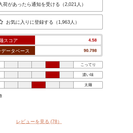
入荷があったら通知を受ける（2,021人）
お気に入りに登録する（1,963人）
4.58
麺スコア
90.798
ンデータベース
こってり
濃い味
太麺
徴
レビューを見る
(78）