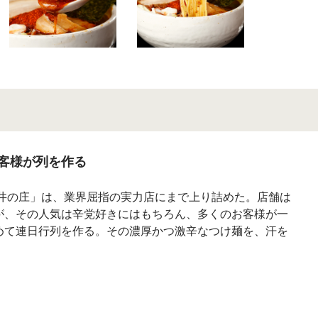
客様が列を作る
 井の庄」は、業界屈指の実力店にまで上り詰めた。店舗は
が、その人気は辛党好きにはもちろん、多くのお客様が一
めて連日行列を作る。その濃厚かつ激辛なつけ麺を、汗を