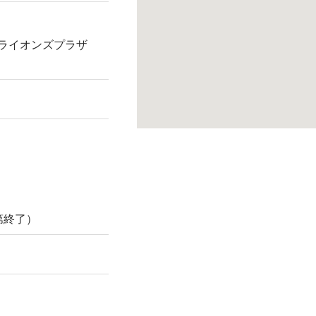
21ライオンズプラザ
第終了）