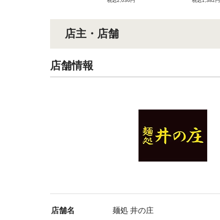
税込2,036円
税込1,382円
店主・店舗
店舗情報
店舗名
麺処 井の庄