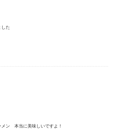
ました
ーメン 本当に美味しいですよ！