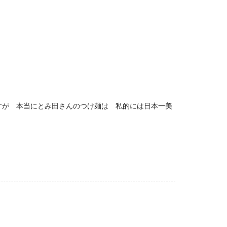
すが 本当にとみ田さんのつけ麺は 私的には日本一美