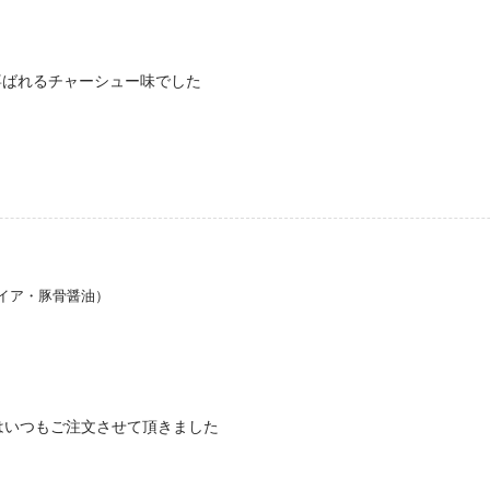
喜ばれるチャーシュー味でした
イア・豚骨醤油）
はいつもご注文させて頂きました