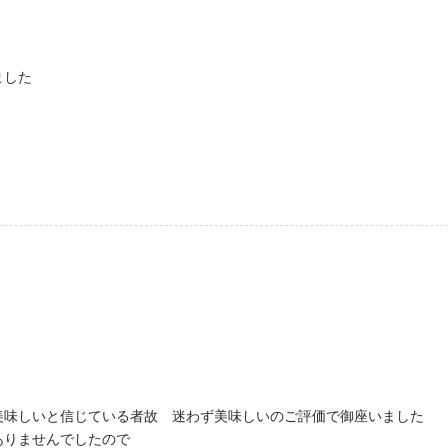
ました
美味しいと信じている者故 迷わず美味しいのご評価で御座いました
ありませんでしたので