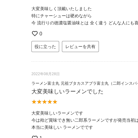
大変美味しく頂戴いたしました
特にチャーシューは硬めながら
今 流行りの徳濃塩醤油味とは 全く違う どんな人にも
0
役に立った
レビューを共有
2022年08月28日
ラーメン富士丸 元祖ブタカスアブラ富士丸（二郎インスパ
大変美味しいラーメンでした
大変美味しいラーメンです
今は殆ど賞味でき無い二郎系ラーメンですが発売当初
本当に美味しい ラーメンでです