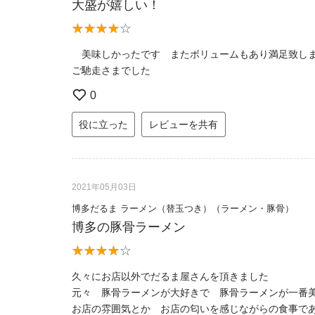
大盛が嬉しい！
美味しかったです またボリュームもあり満足致し
ご馳走さまでした
0
役に立った
レビューを共有
2021年05月03日
博多だるま ラーメン（替玉つき）（ラーメン・豚骨）
博多の豚骨ラーメン
久々にお店以外でだるま屋さんを頂きました
元々 豚骨ラーメンが大好きで 豚骨ラーメンが一番
お店の雰囲気とか お店の匂いを感じながらの食事で