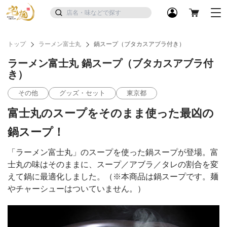
トップ
ラーメン富士丸
鍋スープ（ブタカスアブラ付き）
ラーメン富士丸 鍋スープ（ブタカスアブラ付
き）
その他
グッズ・セット
東京都
富士丸のスープをそのまま使った最凶の
鍋スープ！
「ラーメン富士丸」のスープを使った鍋スープが登場。富
士丸の味はそのままに、スープ／アブラ／タレの割合を変
えて鍋に最適化しました。（※本商品は鍋スープです。麺
やチャーシューはついていません。）