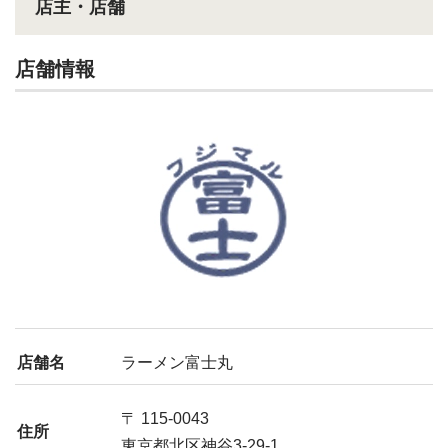
店主・店舗
店舗情報
店舗名
ラーメン富士丸
〒 115-0043
住所
東京都北区神谷3-29-1