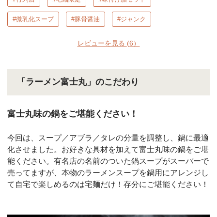
#微乳化スープ
#豚骨醤油
#ジャンク
レビューを見る
(6）
「ラーメン富士丸」のこだわり
富士丸味の鍋をご堪能ください！
今回は、スープ／アブラ／タレの分量を調整し、鍋に最適
化させました。お好きな具材を加えて富士丸味の鍋をご堪
能ください。有名店の名前のついた鍋スープがスーパーで
売ってますが、本物のラーメンスープを鍋用にアレンジし
て自宅で楽しめるのは宅麺だけ！存分にご堪能ください！