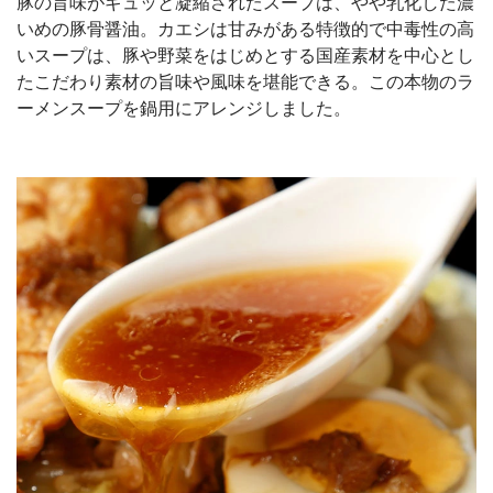
豚の旨味がギュッと凝縮されたスープは、やや乳化した濃
いめの豚骨醤油。カエシは甘みがある特徴的で中毒性の高
いスープは、豚や野菜をはじめとする国産素材を中心とし
たこだわり素材の旨味や風味を堪能できる。この本物のラ
ーメンスープを鍋用にアレンジしました。