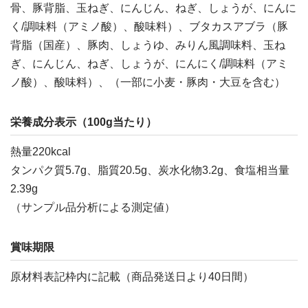
骨、豚背脂、玉ねぎ、にんじん、ねぎ、しょうが、にんに
く/調味料（アミノ酸）、酸味料）、ブタカスアブラ（豚
背脂（国産）、豚肉、しょうゆ、みりん風調味料、玉ね
ぎ、にんじん、ねぎ、しょうが、にんにく/調味料（アミ
ノ酸）、酸味料）、（一部に小麦・豚肉・大豆を含む）
栄養成分表示（100g当たり）
熱量220kcal
タンパク質5.7g、脂質20.5g、炭水化物3.2g、食塩相当量
2.39g
（サンプル品分析による測定値）
賞味期限
原材料表記枠内に記載（商品発送日より40日間）