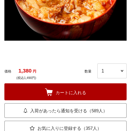
1,380
価格
円
数量
(税込1,490円)
カートに入れる
入荷があったら通知を受ける（589人）
お気に入りに登録する（357人）