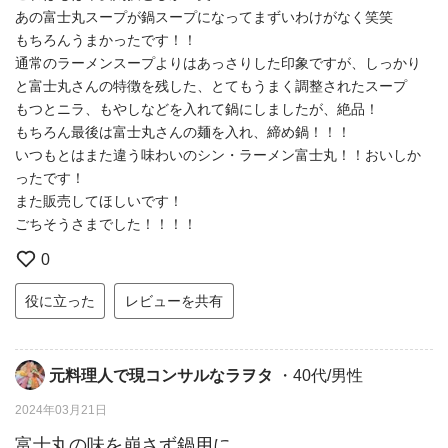
あの富士丸スープが鍋スープになってまずいわけがなく笑笑
もちろんうまかったです！！
通常のラーメンスープよりはあっさりした印象ですが、しっかり
と富士丸さんの特徴を残した、とてもうまく調整されたスープ
もつとニラ、もやしなどを入れて鍋にしましたが、絶品！
もちろん最後は富士丸さんの麺を入れ、締め鍋！！！
いつもとはまた違う味わいのシン・ラーメン富士丸！！おいしか
ったです！
また販売してほしいです！
ごちそうさまでした！！！！
0
役に立った
レビューを共有
元料理人で現コンサルなラヲタ
・40代/男性
2024年03月21日
富士丸の味を崩さず鍋用に