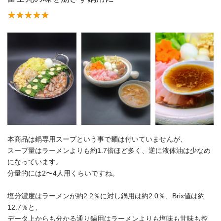
本商品は鍋専用スープという事で麺は付いていませんが、
スープ量はラーメンよりも約1.7倍ほど多く、逆に液体油は少なめ
になっています。
分量的には2〜4人用くらいですね。
塩分濃度はラーメンが約2.2％に対し鍋用は約2.0％、Brix値は約
12.7％と、
データ上からも分かる通り鍋用はラーメンよりも塩味も甘味も控