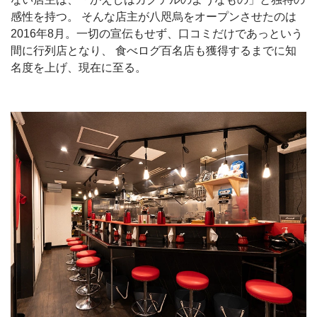
感性を持つ。 そんな店主が八咫烏をオープンさせたのは
2016年8月。一切の宣伝もせず、口コミだけであっという
間に行列店となり、 食べログ百名店も獲得するまでに知
名度を上げ、現在に至る。