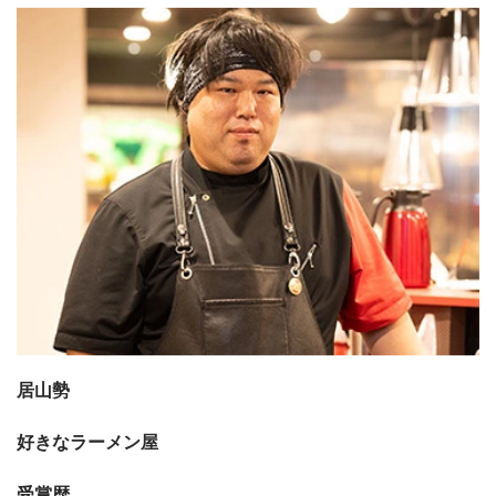
居山勢
好きなラーメン屋
受賞歴