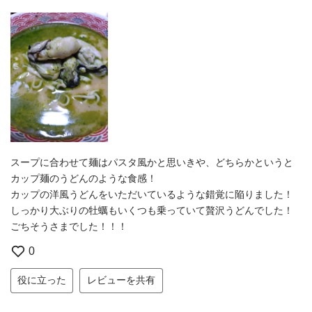
スープに合わせて麺はパスタ風かと思いきや、どちらかというと
カップ麺のうどんのような食感！
カップの洋風うどんをいただいているような錯覚に陥りました！
しっかり大ぶりの牡蠣もいくつも乗っていて贅沢うどんでした！
ごちそうさまでした！！！
0
役に立った
レビューを共有