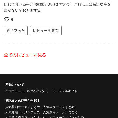
信じて食べる事がお勧めとありますので、これ以上は余計な事を
書かないでおきます笑
9
役に立った
レビューを共有
全てのレビューを見る
宅麺について
ご利用シーン
私達のこだわり
ソーシャルギフト
解説まとめ記事から探す
人気醤油ラーメンまとめ
人気塩ラーメンまとめ
人気味噌ラーメンまとめ
人気豚骨ラーメンまとめ
人気魚介豚骨ラーメンまとめ
人気家系ラーメンまとめ