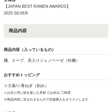
【JAPAN BEST RAMEN AWARDS】
2025 SILVER
商品内容
商品内容（入っているもの）
麺、スープ、具入りジェノベーゼ（牡蠣）
おすすめトッピング
☆大葉/☆青ねぎ（刻み）
☆お店と同じ味を楽しむ具材 ◎お好み ◯味変
※商品内容に含まれませんので別途購入をオススメします