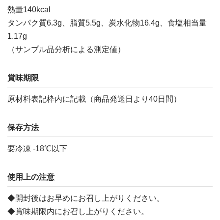
熱量140kcal
タンパク質6.3g、脂質5.5g、炭水化物16.4g、食塩相当量
1.17g
（サンプル品分析による測定値）
賞味期限
原材料表記枠内に記載（商品発送日より40日間）
保存方法
要冷凍 -18℃以下
使用上の注意
◆開封後はお早めにお召し上がりください。
◆賞味期限内にお召し上がりください。