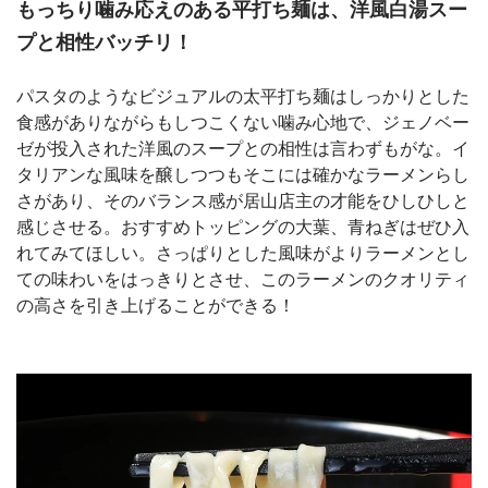
もっちり噛み応えのある平打ち麺は、洋風白湯スー
プと相性バッチリ！
パスタのようなビジュアルの太平打ち麺はしっかりとした
食感がありながらもしつこくない噛み心地で、ジェノベー
ゼが投入された洋風のスープとの相性は言わずもがな。イ
タリアンな風味を醸しつつもそこには確かなラーメンらし
さがあり、そのバランス感が居山店主の才能をひしひしと
感じさせる。おすすめトッピングの大葉、青ねぎはぜひ入
れてみてほしい。さっぱりとした風味がよりラーメンとし
ての味わいをはっきりとさせ、このラーメンのクオリティ
の高さを引き上げることができる！