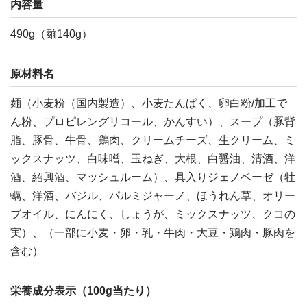
内容量
490g（麺140g）
原材料名
麺（小麦粉（国内製造）、小麦たんぱく、卵白粉/加工で
ん粉、プロピレングリコール、かんすい）、スープ（豚背
脂、豚骨、牛骨、鶏肉、クリームチーズ、生クリーム、ミ
ックスナッツ、白味噌、玉ねぎ、大根、白醤油、清酒、洋
酒、紹興酒、マッシュルーム）、具入りジェノベーゼ（牡
蠣、洋酒、バジル、パルミジャーノ、ほうれん草、オリー
ブオイル、にんにく、しょうが、ミックスナッツ、クコの
実）、（一部に小麦・卵・乳・牛肉・大豆・鶏肉・豚肉を
含む）
栄養成分表示（100g当たり）