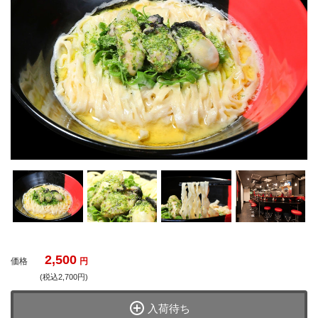
2,500
価格
円
(税込2,700円)
入荷待ち