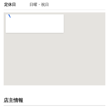
定休日
日曜・祝日
店主情報