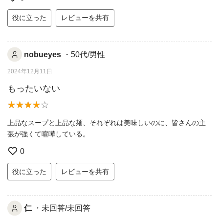
役に立った
レビューを共有
nobueyes
・50代/男性
2024年12月11日
もったいない
上品なスープと上品な麺、それぞれは美味しいのに、皆さんの主
張が強くて喧嘩している。
0
役に立った
レビューを共有
仁
・未回答/未回答