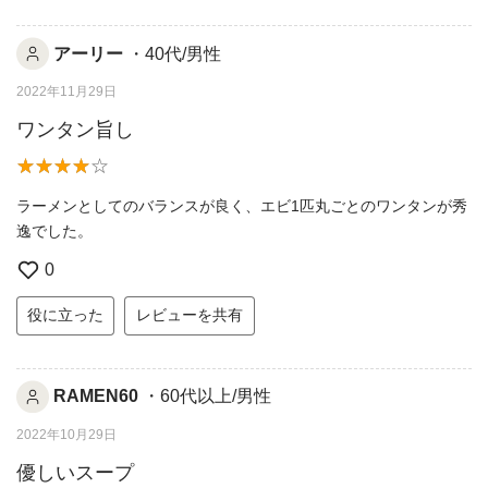
アーリー
・40代/男性
2022年11月29日
ワンタン旨し
ラーメンとしてのバランスが良く、エビ1匹丸ごとのワンタンが秀
逸でした。
0
役に立った
レビューを共有
RAMEN60
・60代以上/男性
2022年10月29日
優しいスープ