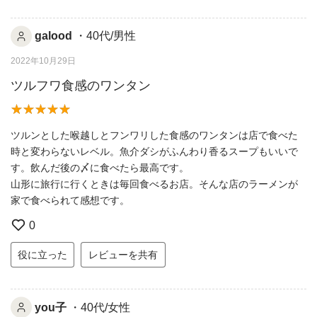
galood
・40代/男性
2022年10月29日
ツルフワ食感のワンタン
ツルンとした喉越しとフンワリした食感のワンタンは店で食べた
時と変わらないレベル。魚介ダシがふんわり香るスープもいいで
す。飲んだ後の〆に食べたら最高です。
山形に旅行に行くときは毎回食べるお店。そんな店のラーメンが
家で食べられて感想です。
0
役に立った
レビューを共有
you子
・40代/女性