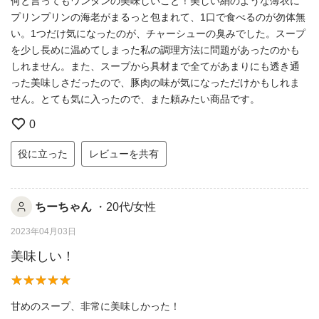
何と言ってもワンタンの美味しいこと！美しい絹のような薄衣に
プリンプリンの海老がまるっと包まれて、1口で食べるのが勿体無
い。1つだけ気になったのが、チャーシューの臭みでした。スープ
を少し長めに温めてしまった私の調理方法に問題があったのかも
しれません。また、スープから具材まで全てがあまりにも透き通
った美味しさだったので、豚肉の味が気になっただけかもしれま
せん。とても気に入ったので、また頼みたい商品です。
0
役に立った
レビューを共有
ちーちゃん
・20代/女性
2023年04月03日
美味しい！
甘めのスープ、非常に美味しかった！