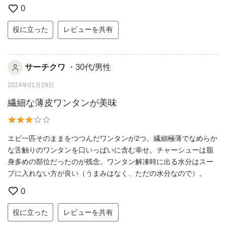
0
役に立った
レビューを共有
サーチクワ
・30代/男性
2024年01月29日
繊細な薄皮ワンタンが美味
エビ一匹そのままをつつんだワンタンが2つ。繊細極薄でなめらか
な舌触りのワンタンを口いっぱいに含む幸せ。チャーシューは脂
身多めの部位だったのが残念。ワンタン解凍時に出る水分はスー
プに入れない方が良い（うまみはなく、ただの水分なので）。
0
役に立った
レビューを共有