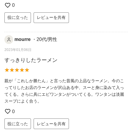
0
役に立った
レビューを共有
mourre
・20代/男性
2023年01月06日
すっきりしたラーメン
親が「これしか勝たん」と言った昔風の上品なラーメン。今のこ
ってりしたお店のラーメンが沢山ある中、スーと身に染みて入っ
てくる。さらに具にエビワンタンがついてくる。ワンタンは淡麗
スープによく合う。
0
役に立った
レビューを共有