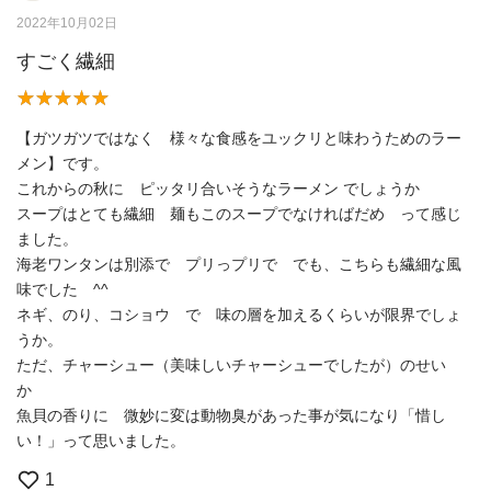
2022年10月02日
すごく繊細
【ガツガツではなく 様々な食感をユックリと味わうためのラー
メン】です。
これからの秋に ピッタリ合いそうなラーメン でしょうか
スープはとても繊細 麺もこのスープでなければだめ って感じ
ました。
海老ワンタンは別添で プリっプリで でも、こちらも繊細な風
味でした ^^
ネギ、のり、コショウ で 味の層を加えるくらいが限界でしょ
うか。
ただ、チャーシュー（美味しいチャーシューでしたが）のせい
か
魚貝の香りに 微妙に変は動物臭があった事が気になり「惜し
い！」って思いました。
1