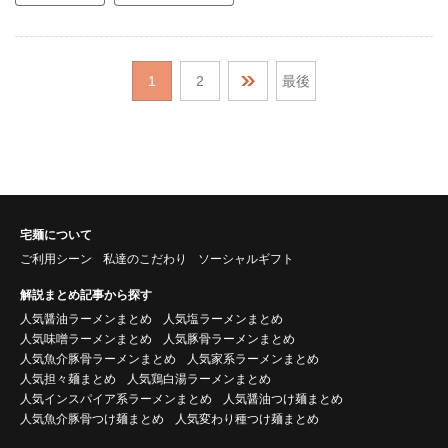
1
2
最後
宅麺について
ご利用シーン
私達のこだわり
ソーシャルギフト
解説まとめ記事から探す
人気醤油ラーメンまとめ
人気塩ラーメンまとめ
人気味噌ラーメンまとめ
人気豚骨ラーメンまとめ
人気魚介豚骨ラーメンまとめ
人気家系ラーメンまとめ
人気担々麺まとめ
人気鶏白湯ラーメンまとめ
人気インスパイア系ラーメンまとめ
人気醤油つけ麺まとめ
人気魚介豚骨つけ麺まとめ
人気変わり種つけ麺まとめ