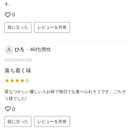
す。
0
役に立った
レビューを共有
ひろ
・40代/男性
2022年09月10日
落ち着く味
昔なつかしい優しい人お味で毎日でも食べられそうです。ごちそ
う様でした!
0
役に立った
レビューを共有