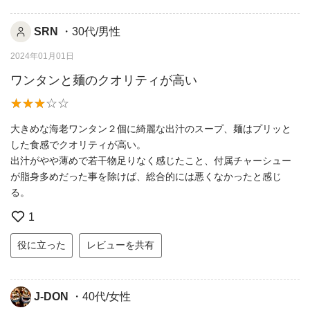
SRN
・30代/男性
2024年01月01日
ワンタンと麺のクオリティが高い
大きめな海老ワンタン２個に綺麗な出汁のスープ、麺はプリッと
した食感でクオリティが高い。
出汁がやや薄めで若干物足りなく感じたこと、付属チャーシュー
が脂身多めだった事を除けば、総合的には悪くなかったと感じ
る。
1
役に立った
レビューを共有
J-DON
・40代/女性