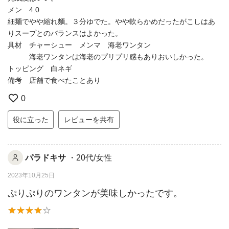
メン 4.0
細麺でやや縮れ麵。３分ゆでた。やや軟らかめだったがこしはあ
りスープとのバランスはよかった。
具材 チャーシュー メンマ 海老ワンタン
海老ワンタンは海老のプリプリ感もありおいしかった。
トッピング 白ネギ
備考 店舗で食べたことあり
0
役に立った
レビューを共有
パラドキサ
・20代/女性
2023年10月25日
ぷりぷりのワンタンが美味しかったです。