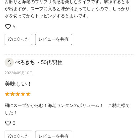
舌触りと海老のブリブリ食感を楽しむタイプです。解凍すると水
が出ますが、スープに入ると味が薄まってしまうので、しっかり
水を切ってからトッピングするとよいです。
5
役に立った
レビューを共有
ぺろきち
・50代/男性
2022年09月10日
美味しい！
麺にスープがからむ！海老ワンタンのボリューム！ ご馳走様で
した！
0
役に立った
レビューを共有