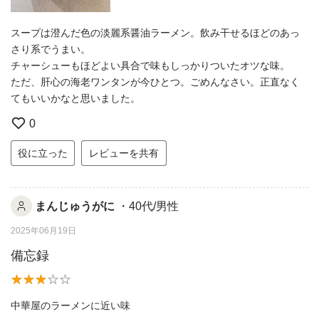
スープは澄んだ色の淡麗系醤油ラーメン。飲み干せるほどのあっ
さり系でうまい。
チャーシューもほどよい具合で味もしっかりついたオツな味。
ただ、肝心の海老ワンタンが今ひとつ。ごめんなさい。正直なく
てもいいかなと思いました。
0
役に立った
レビューを共有
まんじゅうがに
・40代/男性
2025年06月19日
備忘録
中華屋のラーメンに近い味