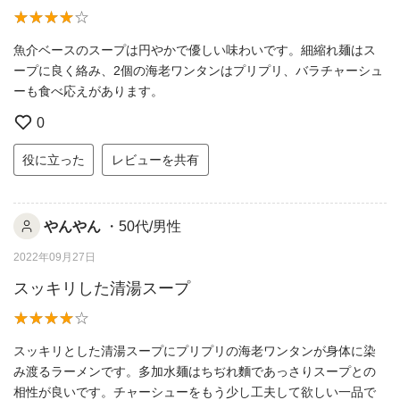
魚介ベースのスープは円やかで優しい味わいです。細縮れ麺はス
ープに良く絡み、2個の海老ワンタンはプリプリ、バラチャーシュ
ーも食べ応えがあります。
0
役に立った
レビューを共有
やんやん
・50代/男性
2022年09月27日
スッキリした清湯スープ
スッキリとした清湯スープにプリプリの海老ワンタンが身体に染
み渡るラーメンです。多加水麺はちぢれ麵であっさりスープとの
相性が良いです。チャーシューをもう少し工夫して欲しい一品で