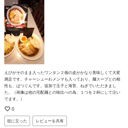
えびがそのまま入ったワンタン２個の皮がかなり美味しくて大変
満足です。チャーシューわメンマも入っており、麺スープとの相
性も、ばつぐんです。追加で玉子と海苔、ねぎでいただきまし
た。（画像は他の宅配麺との味比べの為、１つを２杯にして注い
でます。）
0
役に立った
レビューを共有