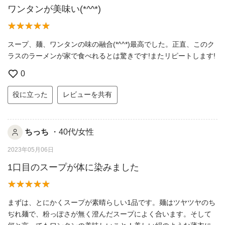
ワンタンが美味い(*^^*)
スープ、麺、ワンタンの味の融合(*^^*)最高でした。正直、このク
ラスのラーメンが家で食べれるとは驚きです!またリピートします!
0
役に立った
レビューを共有
ちっち
・40代/女性
2023年05月06日
1口目のスープが体に染みました
まずは、とにかくスープが素晴らしい1品です。麺はツヤツヤのち
ぢれ麺で、粉っぽさが無く澄んだスープによく合います。そして