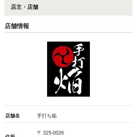
店主・店舗
店舗情報
店舗名
手打ち焔
〒 325-0026
住所