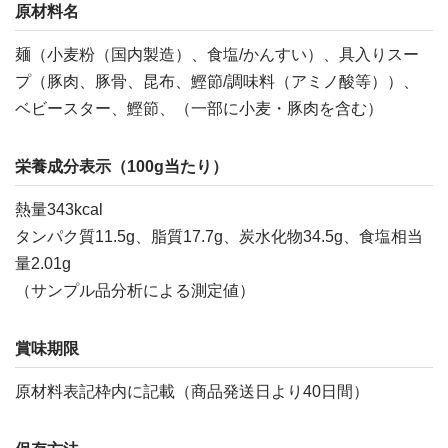
原材料名
麺（小麦粉（国内製造）、食塩/かんすい）、具入りスー
プ（豚肉、豚骨、昆布、鰹節/調味料（アミノ酸等））、
ベビースター、鰹節、（一部に小麦・豚肉を含む）
栄養成分表示（100g当たり）
熱量343kcal
タンパク質11.5g、脂質17.7g、炭水化物34.5g、食塩相当
量2.01g
（サンプル品分析による測定値）
賞味期限
原材料表記枠内に記載（商品発送日より40日間）