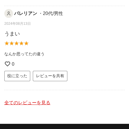
パレリアン
・20代/男性
2024年08月13日
うまい
なんか思ってたの違う
0
役に立った
レビューを共有
全てのレビューを見る