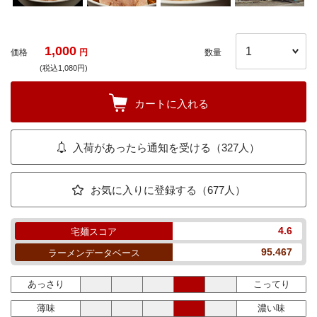
1,000
価格
円
数量
(税込1,080円)
カートに入れる
入荷があったら通知を受ける（327人）
お気に入りに登録する（677人）
4.6
宅麺スコア
95.467
ラーメンデータベース
あっさり
こってり
薄味
濃い味