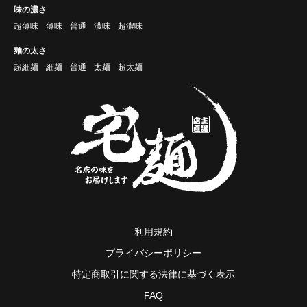
味の濃さ
超薄味
薄味
普通
濃味
超濃味
麺の太さ
超細麺
細麺
普通
太麺
超太麺
利用規約
プライバシーポリシー
特定商取引に関する法律に基づく表示
FAQ