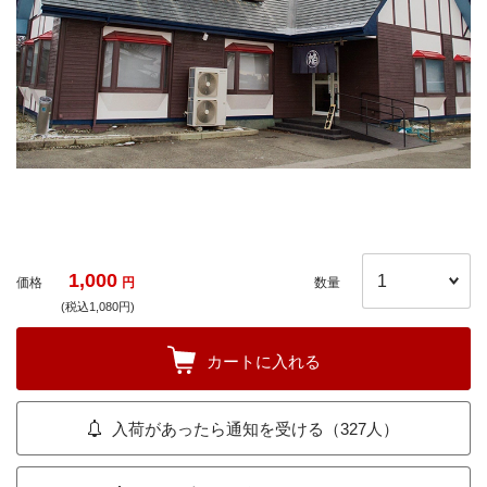
1,000
価格
円
数量
(税込1,080円)
カートに入れる
入荷があったら通知を受ける（327人）