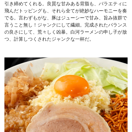
引き締めてくれる。良質な甘みある背脂も、バラエティに
飛んだトッピングも、それら全てが絶妙なハーモニーを奏
でる。言わずもがな、豚はジューシーで甘み、旨み抜群で
言うこと無し！ジャンクにして繊細。完成されたバランス
の良さにして、荒々しく凶暴。白河ラーメンの申し子が放
つ、計算しつくされたジャンクな一杯だ。