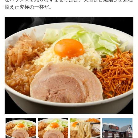
添えた究極の一杯だ。