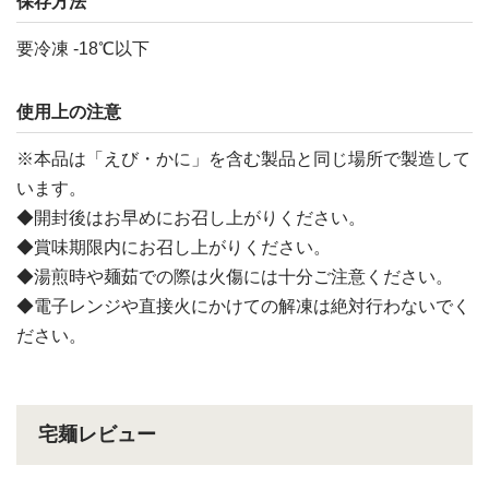
保存方法
要冷凍 -18℃以下
使用上の注意
※本品は「えび・かに」を含む製品と同じ場所で製造して
います。
◆開封後はお早めにお召し上がりください。
◆賞味期限内にお召し上がりください。
◆湯煎時や麺茹での際は火傷には十分ご注意ください。
◆電子レンジや直接火にかけての解凍は絶対行わないでく
ださい。
宅麺レビュー