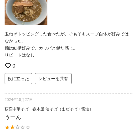
玉ねぎトッピングした食べたが、そもそもスープ自体が好みでは
なかった。
麺は結構好みで、カッパと似た感じ。
リピートはなし
0
役に立った
レビューを共有
2024年10月27日
荻窪中華そば 春木屋 油そば（まぜそば・醤油）
うーん