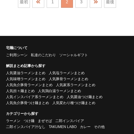
最初
1
2
3
最後
宅麺について
ご利用シーン
私達のこだわり
ソーシャルギフト
解説まとめ記事から探す
人気醤油ラーメンまとめ
人気塩ラーメンまとめ
人気味噌ラーメンまとめ
人気豚骨ラーメンまとめ
人気魚介豚骨ラーメンまとめ
人気家系ラーメンまとめ
人気担々麺まとめ
人気鶏白湯ラーメンまとめ
人気インスパイア系ラーメンまとめ
人気醤油つけ麺まとめ
人気魚介豚骨つけ麺まとめ
人気変わり種つけ麺まとめ
カテゴリーから探す
ラーメン
つけ麺
まぜそば
二郎インスパイア
二郎インスパイア汁なし
TAKUMEN LABO
カレー
その他