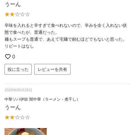
うーん
辛味を入れると辛すぎて食べれないので、辛みを全く入れない状
態で食べたが、普通だった。
麺もスープも普通で、あえて宅麺で頼むほどでもないと思った。
リピートはなし
0
役に立った
レビューを共有
2025年06月26日
中華ソバ伊吹 闇中華（ラーメン・煮干し）
うーん