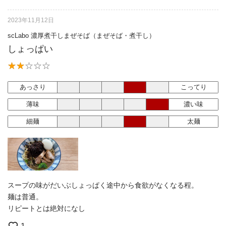
2023年11月12日
scLabo 濃厚煮干しまぜそば（まぜそば・煮干し）
しょっぱい
あっさり
こってり
薄味
濃い味
細麺
太麺
スープの味がだいぶしょっぱく途中から食欲がなくなる程。
麺は普通。
リピートとは絶対になし