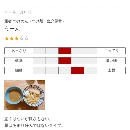
2023年11月16日
頑者 つけめん（つけ麺・魚介豚骨）
うーん
あっさり
こってり
薄味
濃い味
細麺
太麺
悪くはないが良さもない。
麺はあまり好みではないタイプ。