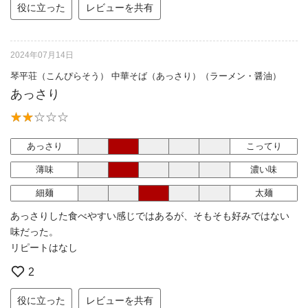
役に立った
レビューを共有
2024年07月14日
琴平荘（こんぴらそう） 中華そば（あっさり）（ラーメン・醤油）
あっさり
あっさり
こってり
薄味
濃い味
細麺
太麺
あっさりした食べやすい感じではあるが、そもそも好みではない
味だった。
リピートはなし
2
役に立った
レビューを共有