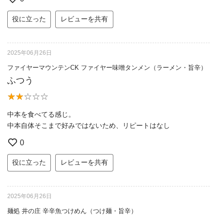
役に立った
レビューを共有
2025年06月26日
ファイヤーマウンテンCK ファイヤー味噌タンメン（ラーメン・旨辛）
ふつう
中本を食べてる感じ。
中本自体そこまで好みではないため、リピートはなし
0
役に立った
レビューを共有
2025年06月26日
麺処 井の庄 辛辛魚つけめん（つけ麺・旨辛）