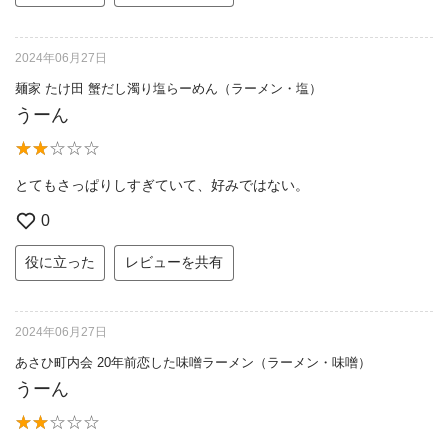
2024年06月27日
麺家 たけ田 蟹だし濁り塩らーめん（ラーメン・塩）
うーん
とてもさっぱりしすぎていて、好みではない。
0
役に立った
レビューを共有
2024年06月27日
あさひ町内会 20年前恋した味噌ラーメン（ラーメン・味噌）
うーん