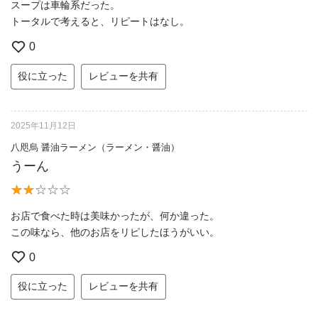
スープは車輪系だった。
トータルで考えると、リピートはなし。
0
役に立った
レビューを共有
2025年11月12日
八咫烏 醤油ラーメン（ラーメン・醤油）
うーん
お店で食べた時は美味かったが、何か違った。
この味なら、他のお店をリピしたほうがいい。
0
役に立った
レビューを共有