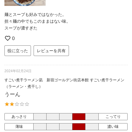
麺とスープも好みではなかった。
担々麺の中でもこのままはない味。
スープが濃すぎた
0
役に立った
レビューを共有
2024年02月24日
すごい煮干ラーメン凪 新宿ゴールデン街店本館 すごい煮干ラーメン
（ラーメン・煮干し）
うーん
あっさり
こってり
薄味
濃い味