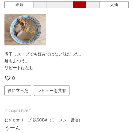
細麺
太麺
煮干しスープでも好みではない味だった。
麺もふつう。
リピートはなし
0
役に立った
レビューを共有
2024年01月28日
むぎとオリーブ 鶏SOBA（ラーメン・醤油）
うーん