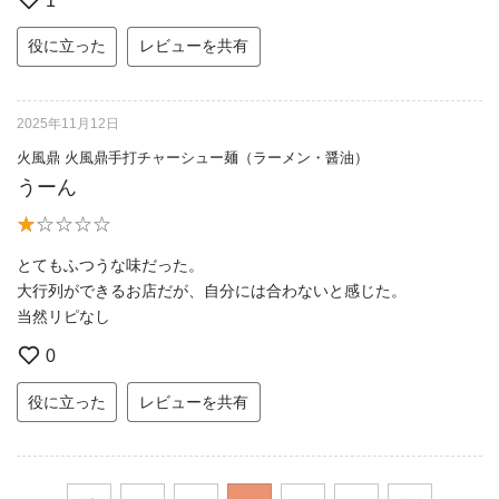
1
役に立った
レビューを共有
2025年11月12日
火風鼎 火風鼎手打チャーシュー麺（ラーメン・醤油）
うーん
とてもふつうな味だった。
大行列ができるお店だが、自分には合わないと感じた。
当然リピなし
0
役に立った
レビューを共有