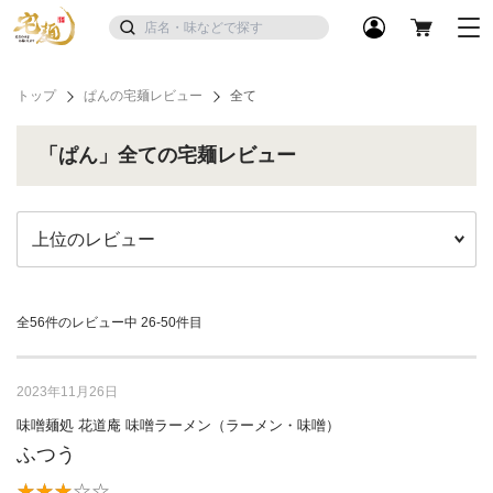
トップ
ぱんの宅麺レビュー
全て
「ぱん」全ての宅麺レビュー
全56件のレビュー中
26-50件目
2023年11月26日
味噌麺処 花道庵 味噌ラーメン（ラーメン・味噌）
ふつう