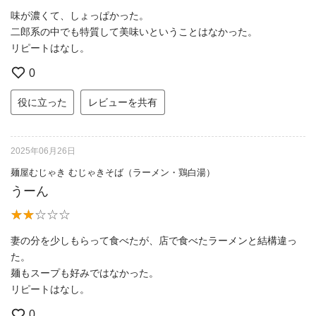
味が濃くて、しょっぱかった。
二郎系の中でも特質して美味いということはなかった。
リピートはなし。
0
役に立った
レビューを共有
2025年06月26日
麺屋むじゃき むじゃきそば（ラーメン・鶏白湯）
うーん
妻の分を少しもらって食べたが、店で食べたラーメンと結構違っ
た。
麺もスープも好みではなかった。
リピートはなし。
0