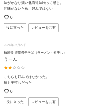
味がかなり濃い北海道味噌って感じ。
甘味がないため、好みではない
0
役に立った
レビューを共有
2024年06月27日
麺屋音 濃厚煮干そば（ラーメン・煮干し）
うーん
こちらも好みではなかった。
麺も平打ちだった
0
役に立った
レビューを共有