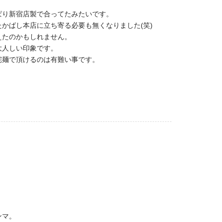
ぱり新宿店製で合ってたみたいです。
かばし本店に立ち寄る必要も無くなりました(笑)
えたのかもしれません。
大人しい印象です。
宅麺で頂けるのは有難い事です。
ンマ。