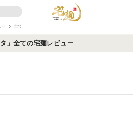
ュー
全て
タ」全ての宅麺レビュー