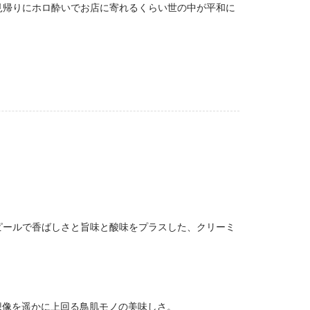
見帰りにホロ酔いでお店に寄れるくらい世の中が平和に
ピールで香ばしさと旨味と酸味をプラスした、クリーミ
想像を遥かに上回る鳥肌モノの美味しさ。