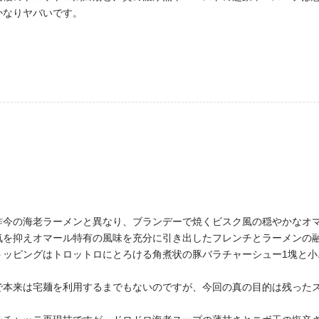
かなりヤバいです。
昨今の海老ラーメンと異なり、ブランデーで焼くビスク風の穏やかなオ
気を抑えオマール特有の風味を充分に引き出したフレンチとラーメンの
ッピングはトロットロにとろける角煮状の豚バラチャーシュー1塊と小
で本来は宅麺を利用するまでもないのですが、今回の真の目的は残った