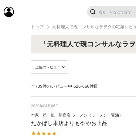
トップ
元料理人で現コンサルなラヲタの宅麺レビ
「元料理人で現コンサルなラヲ
全709件のレビュー中
626-650件目
2020年04月06日
本家 第一旭 新宿店 ラーメン（ラーメン・醤油）
たかばし本店よりもややお上品