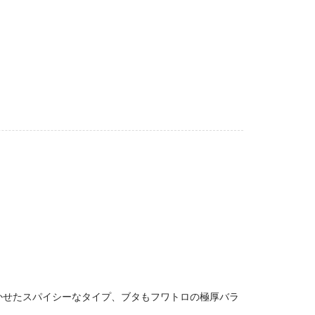
かせたスパイシーなタイプ、ブタもフワトロの極厚バラ