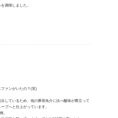
ルを満喫しました。
ファンがいたの？(笑)
煮出しているため、他の豚骨魚介に比べ酸味が際立って
スープへと仕上がっています。
1枚。