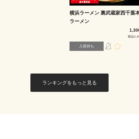
横浜ラーメン 裏武蔵家西千葉
ラーメン
1,3
税込1,4
入荷待ち
ランキングをもっと見る