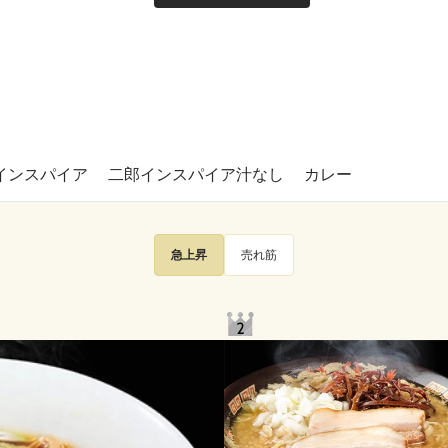
インスパイア
二郎インスパイア汁なし
カレー
急上昇
売れ筋